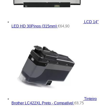
LCD 14"
LED HD 30Pinos (315mm)
€
64,90
Tinteiro
Brother LC422XL Preto - Compatível
€
8,75