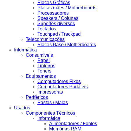
Placas Gráficas
Placas mães / Motherboards
Processadores
Speakers / Colunas
Suportes diversos
Teclados
Touchpad / Trackpad
Telecomunicações
Placas Base / Motherboards
Informática
Consumíveis
Papel
Tinteiros
Toners
Equipamentos
Computadores Fixos
Computadores Portáteis
Impressoras
Periféricos
Pastas / Malas
Usados
Componentes Técnicos
Informática
Alimentadores / Fontes
Memórias RAM