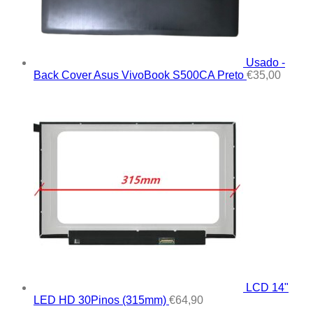
Usado -
Back Cover Asus VivoBook S500CA Preto
€
35,00
LCD 14"
LED HD 30Pinos (315mm)
€
64,90