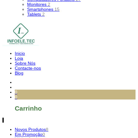
Monitores
2
Smartphones
15
Tablets
2
Inicio
Loja
Sobre Nós
Contacte-nos
Blog
0
0
Carrinho
Novos Produtos
8
Em Promoção
0