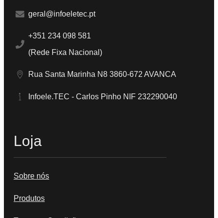
geral@infoeletec.pt
+351 234 098 581
(Rede Fixa Nacional)
Rua Santa Marinha N8 3860-672 AVANCA
Infoele.TEC - Carlos Pinho NIF 232290040
Loja
Sobre nós
Produtos