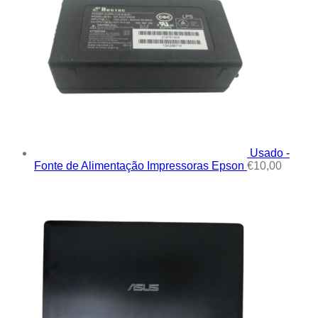
Usado -
Fonte de Alimentação Impressoras Epson
€
10,00