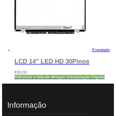
Esgotado
LCD 14″ LED HD 30Pinos
€
69,00
Adicionar a lista de desejos
Visualização Rápida
Informação