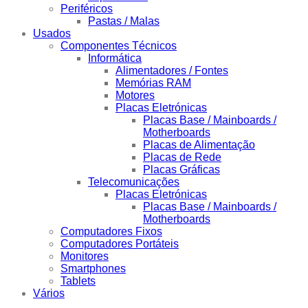
Periféricos
Pastas / Malas
Usados
Componentes Técnicos
Informática
Alimentadores / Fontes
Memórias RAM
Motores
Placas Eletrónicas
Placas Base / Mainboards /
Motherboards
Placas de Alimentação
Placas de Rede
Placas Gráficas
Telecomunicações
Placas Eletrónicas
Placas Base / Mainboards /
Motherboards
Computadores Fixos
Computadores Portáteis
Monitores
Smartphones
Tablets
Vários