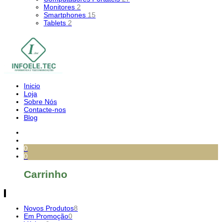
Monitores
2
Smartphones
15
Tablets
2
Inicio
Loja
Sobre Nós
Contacte-nos
Blog
0
0
Carrinho
Novos Produtos
8
Em Promoção
0