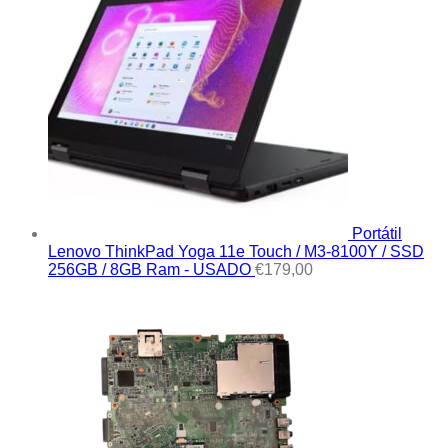
Portátil
Lenovo ThinkPad Yoga 11e Touch / M3-8100Y / SSD
256GB / 8GB Ram - USADO
€
179,00