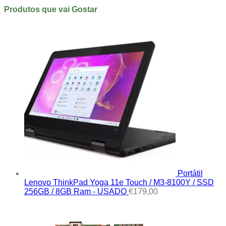
Produtos que vai Gostar
Portátil
Lenovo ThinkPad Yoga 11e Touch / M3-8100Y / SSD
256GB / 8GB Ram - USADO
€
179,00