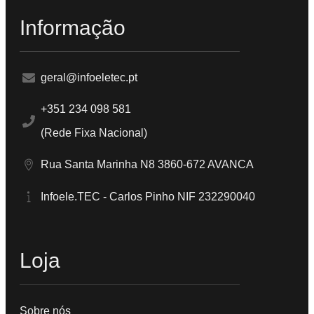
Informação
geral@infoeletec.pt
+351 234 098 581
(Rede Fixa Nacional)
Rua Santa Marinha N8 3860-672 AVANCA
Infoele.TEC - Carlos Pinho NIF 232290040
Loja
Sobre nós