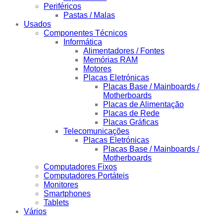
Periféricos
Pastas / Malas
Usados
Componentes Técnicos
Informática
Alimentadores / Fontes
Memórias RAM
Motores
Placas Eletrónicas
Placas Base / Mainboards /
Motherboards
Placas de Alimentação
Placas de Rede
Placas Gráficas
Telecomunicações
Placas Eletrónicas
Placas Base / Mainboards /
Motherboards
Computadores Fixos
Computadores Portáteis
Monitores
Smartphones
Tablets
Vários