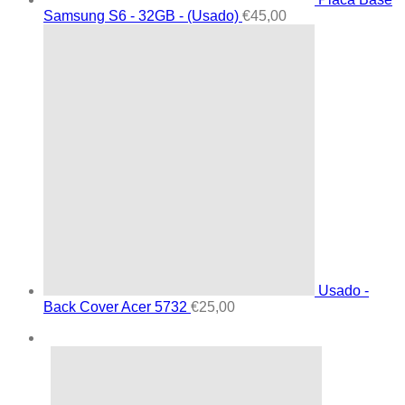
Samsung S6 - 32GB - (Usado)
€
45,00
Usado -
Back Cover Acer 5732
€
25,00