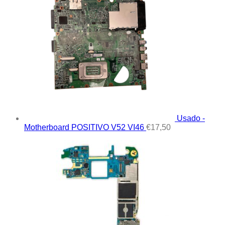
Usado -
Motherboard POSITIVO V52 VI46
€
17,50