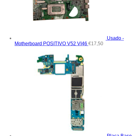
Usado -
Motherboard POSITIVO V52 VI46
€
17,50
Placa Base