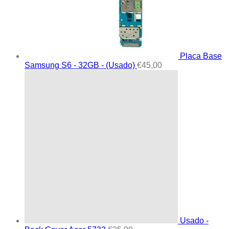
Placa Base
Samsung S6 - 32GB - (Usado)
€
45,00
Usado -