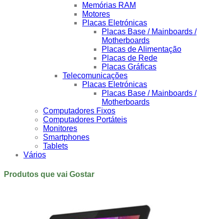
Memórias RAM
Motores
Placas Eletrónicas
Placas Base / Mainboards /
Motherboards
Placas de Alimentação
Placas de Rede
Placas Gráficas
Telecomunicações
Placas Eletrónicas
Placas Base / Mainboards /
Motherboards
Computadores Fixos
Computadores Portáteis
Monitores
Smartphones
Tablets
Vários
Produtos que vai Gostar