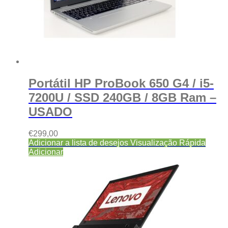
Portátil HP ProBook 650 G4 / i5-
7200U / SSD 240GB / 8GB Ram –
USADO
€
299,00
Adicionar a lista de desejos
Visualização Rápida
Adicionar