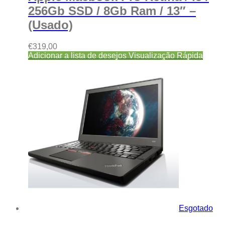
256Gb SSD / 8Gb Ram / 13″ –
(Usado)
€
319,00
Adicionar a lista de desejos
Visualização Rápida
Esgotado