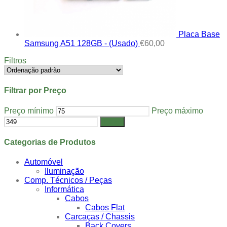
Placa Base
Samsung A51 128GB - (Usado)
€
60,00
Filtros
Filtrar por Preço
Preço mínimo
Preço máximo
Filtrar
Categorias de Produtos
Automóvel
Iluminação
Comp. Técnicos / Peças
Informática
Cabos
Cabos Flat
Carcaças / Chassis
Back Covers