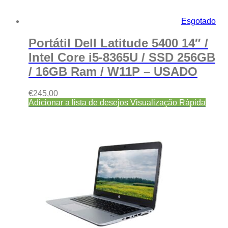
Esgotado
Portátil Dell Latitude 5400 14″ /
Intel Core i5-8365U / SSD 256GB
/ 16GB Ram / W11P – USADO
€
245,00
Adicionar a lista de desejos
Visualização Rápida