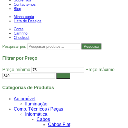
Sobre Nós
Contacte-nos
Blog
Minha conta
Lista de Desejos
Conta
Carrinho
Checkout
Pesquisar por:
Pesquisa
Filtrar por Preço
Preço mínimo
Preço máximo
Filtrar
Categorias de Produtos
Automóvel
Iluminação
Comp. Técnicos / Peças
Informática
Cabos
Cabos Flat