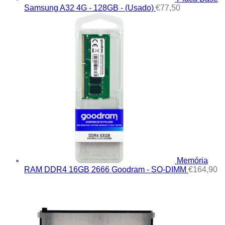
Samsung A32 4G - 128GB - (Usado)
€
77,50
Memória
RAM DDR4 16GB 2666 Goodram - SO-DIMM
€
164,90