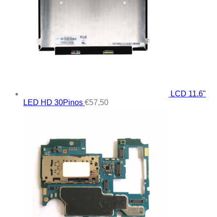
LCD 11.6"
LED HD 30Pinos
€
57,50