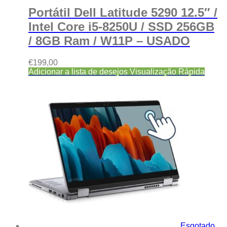
Portátil Dell Latitude 5290 12.5″ /
Intel Core i5-8250U / SSD 256GB
/ 8GB Ram / W11P – USADO
€
199,00
Adicionar a lista de desejos
Visualização Rápida
Esgotado