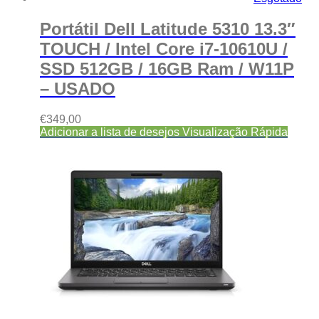
Portátil Dell Latitude 5310 13.3″
TOUCH / Intel Core i7-10610U /
SSD 512GB / 16GB Ram / W11P
– USADO
€
349,00
Adicionar a lista de desejos
Visualização Rápida