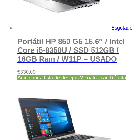
Esgotado
Portátil HP 850 G5 15.6″ / Intel
Core i5-8350U / SSD 512GB /
16GB Ram / W11P – USADO
€
330,00
Adicionar a lista de desejos
Visualização Rápida