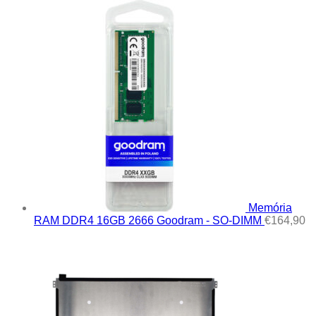
Memória
RAM DDR4 16GB 2666 Goodram - SO-DIMM
€
164,90