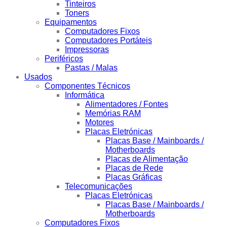
Tinteiros
Toners
Equipamentos
Computadores Fixos
Computadores Portáteis
Impressoras
Periféricos
Pastas / Malas
Usados
Componentes Técnicos
Informática
Alimentadores / Fontes
Memórias RAM
Motores
Placas Eletrónicas
Placas Base / Mainboards /
Motherboards
Placas de Alimentação
Placas de Rede
Placas Gráficas
Telecomunicações
Placas Eletrónicas
Placas Base / Mainboards /
Motherboards
Computadores Fixos