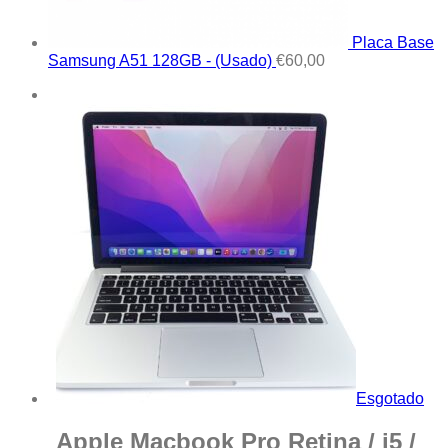
Placa Base
Samsung A51 128GB - (Usado)
€
60,00
Esgotado
Apple Macbook Pro Retina / i5 /