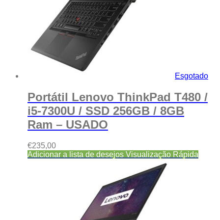
Esgotado
Portátil Lenovo ThinkPad T480 /
i5-7300U / SSD 256GB / 8GB
Ram – USADO
€
235,00
Adicionar a lista de desejos
Visualização Rápida