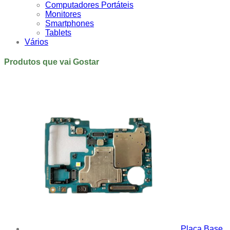
Computadores Portáteis
Monitores
Smartphones
Tablets
Vários
Produtos que vai Gostar
Placa Base