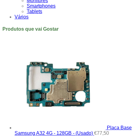
Monitores
Smartphones
Tablets
Vários
Produtos que vai Gostar
Placa Base
Samsung A32 4G - 128GB - (Usado)
€
77,50