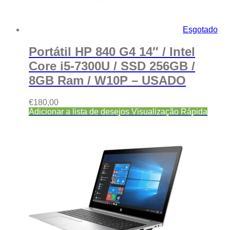
Esgotado
Portátil HP 840 G4 14″ / Intel
Core i5-7300U / SSD 256GB /
8GB Ram / W10P – USADO
€
180,00
Adicionar a lista de desejos
Visualização Rápida