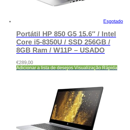
Esgotado
Portátil HP 850 G5 15.6″ / Intel
Core i5-8350U / SSD 256GB /
8GB Ram / W11P – USADO
€
289,00
Adicionar a lista de desejos
Visualização Rápida