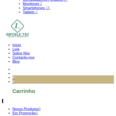
Monitores
2
Smartphones
15
Tablets
2
Inicio
Loja
Sobre Nós
Contacte-nos
Blog
0
0
Carrinho
Novos Produtos
8
Em Promoção
0