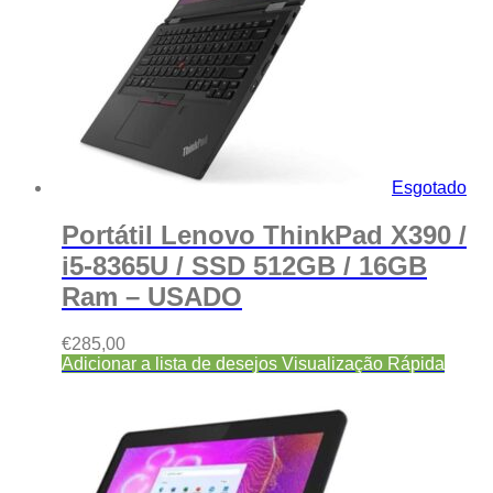
Esgotado
Portátil Lenovo ThinkPad X390 /
i5-8365U / SSD 512GB / 16GB
Ram – USADO
€
285,00
Adicionar a lista de desejos
Visualização Rápida