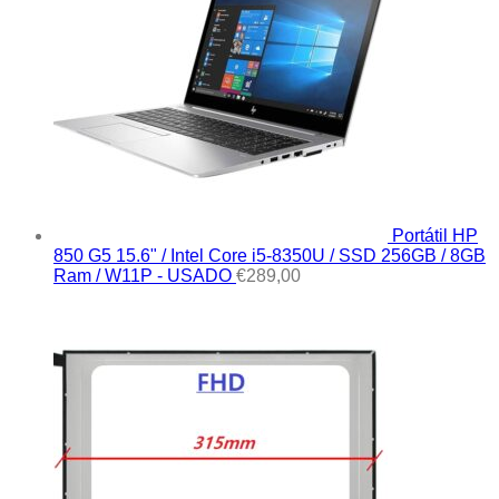
Portátil HP
850 G5 15.6" / Intel Core i5-8350U / SSD 256GB / 8GB
Ram / W11P - USADO
€
289,00