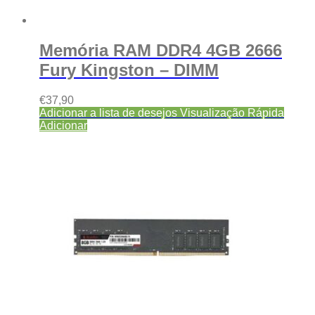
Memória RAM DDR4 4GB 2666
Fury Kingston – DIMM
€
37,90
Adicionar a lista de desejos
Visualização Rápida
Adicionar