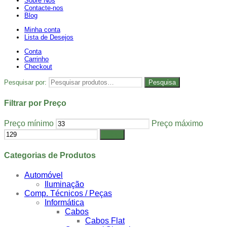
Sobre Nós
Contacte-nos
Blog
Minha conta
Lista de Desejos
Conta
Carrinho
Checkout
Pesquisar por:
Pesquisa
Filtrar por Preço
Preço mínimo
Preço máximo
Filtrar
Categorias de Produtos
Automóvel
Iluminação
Comp. Técnicos / Peças
Informática
Cabos
Cabos Flat