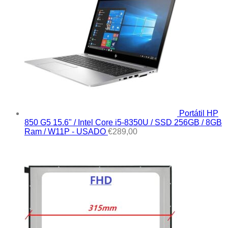
Portátil HP
850 G5 15.6" / Intel Core i5-8350U / SSD 256GB / 8GB
Ram / W11P - USADO
€
289,00