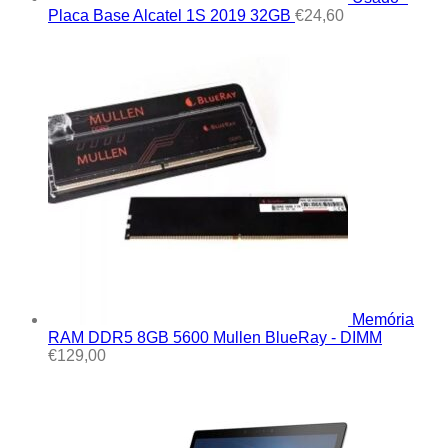
Placa Base Alcatel 1S 2019 32GB
€
24,60
Memória
RAM DDR5 8GB 5600 Mullen BlueRay - DIMM
€
129,00