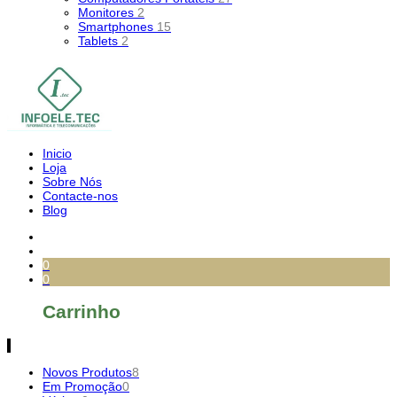
Monitores
2
Smartphones
15
Tablets
2
Inicio
Loja
Sobre Nós
Contacte-nos
Blog
0
0
Carrinho
Novos Produtos
8
Em Promoção
0