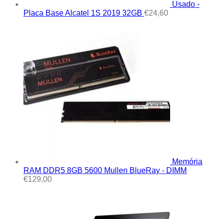
Usado -
Placa Base Alcatel 1S 2019 32GB
€
24,60
Memória
RAM DDR5 8GB 5600 Mullen BlueRay - DIMM
€
129,00