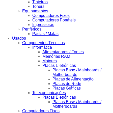
Tinteiros
Toners
Equipamentos
Computadores Fixos
Computadores Portáteis
Impressoras
Periféricos
Pastas / Malas
Usados
Componentes Técnicos
Informática
Alimentadores / Fontes
Memórias RAM
Motores
Placas Eletrónicas
Placas Base / Mainboards /
Motherboards
Placas de Alimentação
Placas de Rede
Placas Gráficas
Telecomunicações
Placas Eletrónicas
Placas Base / Mainboards /
Motherboards
Computadores Fixos