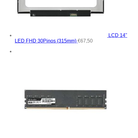
LCD 14"
LED FHD 30Pinos (315mm)
€
67,50