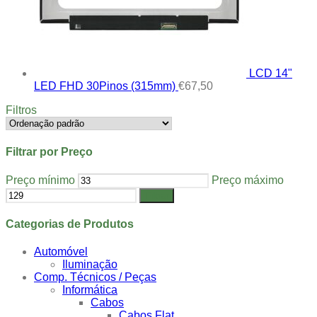
LCD 14"
LED FHD 30Pinos (315mm)
€
67,50
Filtros
Filtrar por Preço
Preço mínimo
Preço máximo
Filtrar
Categorias de Produtos
Automóvel
Iluminação
Comp. Técnicos / Peças
Informática
Cabos
Cabos Flat