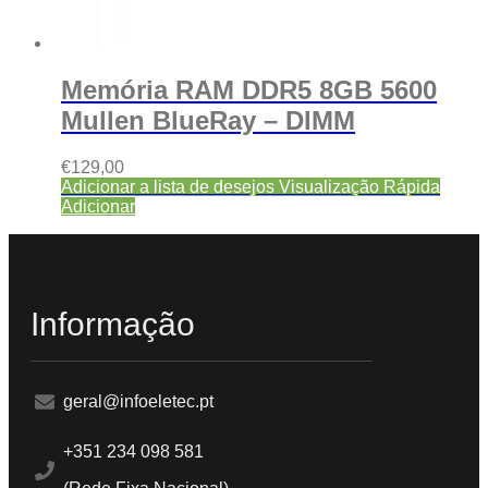
Memória RAM DDR5 8GB 5600
Mullen BlueRay – DIMM
€
129,00
Adicionar a lista de desejos
Visualização Rápida
Adicionar
Informação
geral@infoeletec.pt
+351 234 098 581