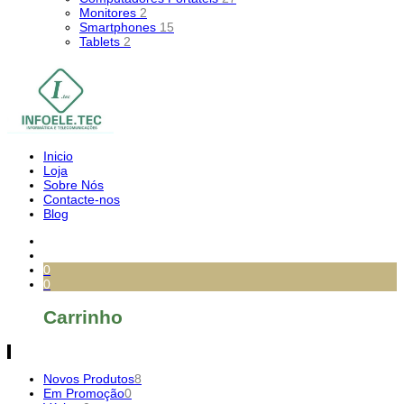
Monitores
2
Smartphones
15
Tablets
2
Inicio
Loja
Sobre Nós
Contacte-nos
Blog
0
0
Carrinho
Novos Produtos
8
Em Promoção
0