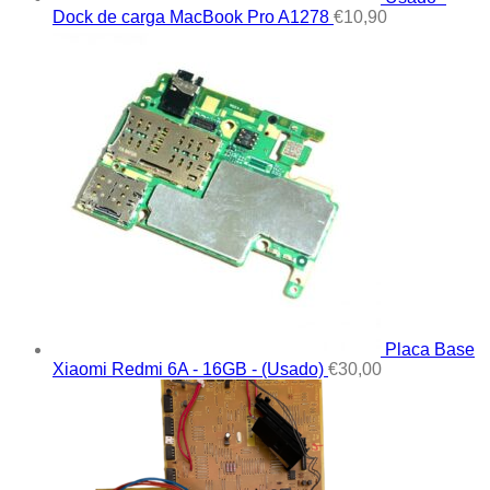
Dock de carga MacBook Pro A1278
€
10,90
Placa Base
Xiaomi Redmi 6A - 16GB - (Usado)
€
30,00