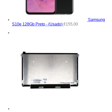
Samsung
S10e 128Gb Preto - (Usado)
€
155,00