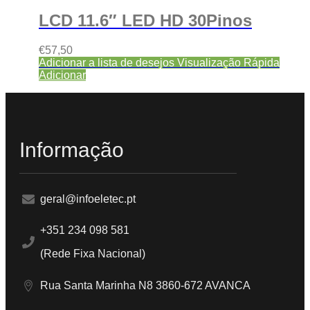
LCD 11.6″ LED HD 30Pinos
€
57,50
Adicionar a lista de desejos
Visualização Rápida
Adicionar
Informação
geral@infoeletec.pt
+351 234 098 581
(Rede Fixa Nacional)
Rua Santa Marinha N8 3860-672 AVANCA