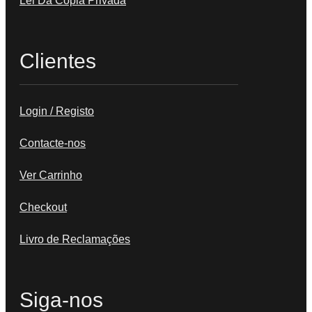
Lei Da Cópia Privada
Clientes
Login / Registo
Contacte-nos
Ver Carrinho
Checkout
Livro de Reclamações
Siga-nos