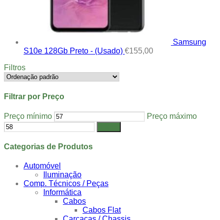
Samsung
S10e 128Gb Preto - (Usado)
€
155,00
Filtros
Filtrar por Preço
Preço mínimo
Preço máximo
Filtrar
Categorias de Produtos
Automóvel
Iluminação
Comp. Técnicos / Peças
Informática
Cabos
Cabos Flat
Carcaças / Chassis