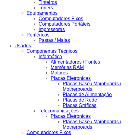
Tinteiros
Toners
Equipamentos
Computadores Fixos
Computadores Portáteis
Impressoras
Periféricos
Pastas / Malas
Usados
Componentes Técnicos
Informática
Alimentadores / Fontes
Memórias RAM
Motores
Placas Eletrónicas
Placas Base / Mainboards /
Motherboards
Placas de Alimentação
Placas de Rede
Placas Gráficas
Telecomunicações
Placas Eletrónicas
Placas Base / Mainboards /
Motherboards
Computadores Fixos