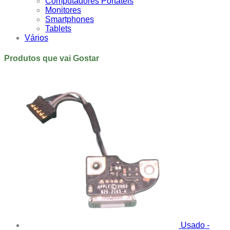
Computadores Portáteis
Monitores
Smartphones
Tablets
Vários
Produtos que vai Gostar
Usado -