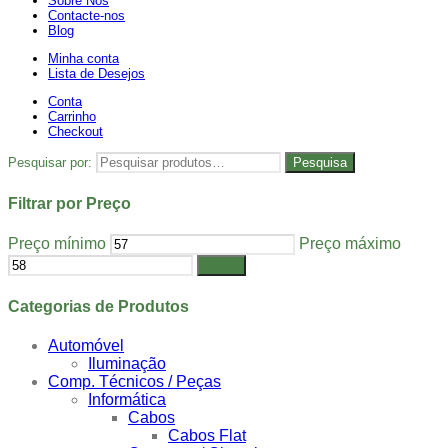
Sobre Nós
Contacte-nos
Blog
Minha conta
Lista de Desejos
Conta
Carrinho
Checkout
Pesquisar por:
Pesquisa
Filtrar por Preço
Preço mínimo
Preço máximo
Filtrar
Categorias de Produtos
Automóvel
Iluminação
Comp. Técnicos / Peças
Informática
Cabos
Cabos Flat