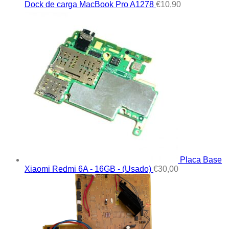
Dock de carga MacBook Pro A1278
€
10,90
Placa Base
Xiaomi Redmi 6A - 16GB - (Usado)
€
30,00