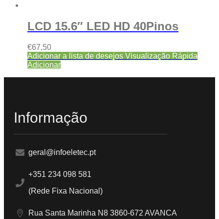
LCD 15.6″ LED HD 40Pinos
€
67,50
Adicionar a lista de desejos
Visualização Rápida
Adicionar
Informação
geral@infoeletec.pt
+351 234 098 581
(Rede Fixa Nacional)
Rua Santa Marinha N8 3860-672 AVANCA