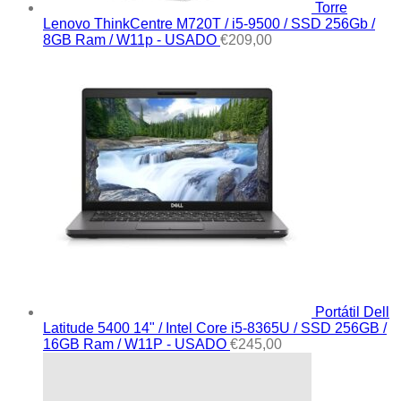
Torre
Lenovo ThinkCentre M720T / i5-9500 / SSD 256Gb /
8GB Ram / W11p - USADO
€
209,00
Portátil Dell
Latitude 5400 14" / Intel Core i5-8365U / SSD 256GB /
16GB Ram / W11P - USADO
€
245,00