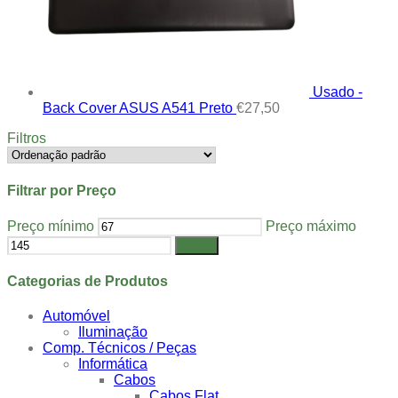
Usado -
Back Cover ASUS A541 Preto
€
27,50
Filtros
Filtrar por Preço
Preço mínimo
Preço máximo
Filtrar
Categorias de Produtos
Automóvel
Iluminação
Comp. Técnicos / Peças
Informática
Cabos
Cabos Flat