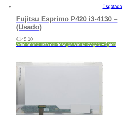
Esgotado
Fujitsu Esprimo P420 i3-4130 –
(Usado)
€
145,00
Adicionar a lista de desejos
Visualização Rápida