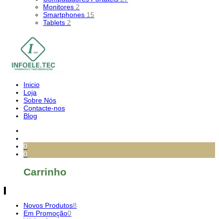
Monitores
2
Smartphones
15
Tablets
2
Inicio
Loja
Sobre Nós
Contacte-nos
Blog
0
0
Carrinho
Novos Produtos
8
Em Promoção
0