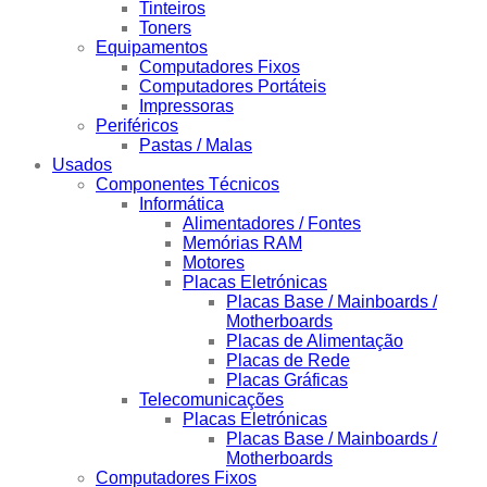
Tinteiros
Toners
Equipamentos
Computadores Fixos
Computadores Portáteis
Impressoras
Periféricos
Pastas / Malas
Usados
Componentes Técnicos
Informática
Alimentadores / Fontes
Memórias RAM
Motores
Placas Eletrónicas
Placas Base / Mainboards /
Motherboards
Placas de Alimentação
Placas de Rede
Placas Gráficas
Telecomunicações
Placas Eletrónicas
Placas Base / Mainboards /
Motherboards
Computadores Fixos