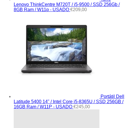
Lenovo ThinkCentre M720T / i5-9500 / SSD 256Gb /
8GB Ram / W11p - USADO
€
209,00
Portátil Dell
Latitude 5400 14" / Intel Core i5-8365U / SSD 256GB /
16GB Ram / W11P - USADO
€
245,00