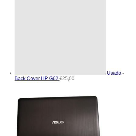
Usado -
Back Cover HP G62
€
25,00