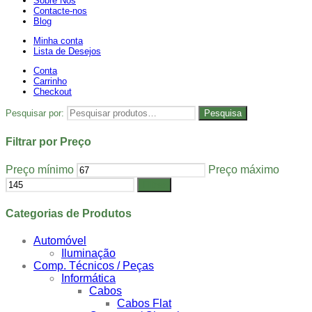
Sobre Nós
Contacte-nos
Blog
Minha conta
Lista de Desejos
Conta
Carrinho
Checkout
Pesquisar por:
Pesquisa
Filtrar por Preço
Preço mínimo
Preço máximo
Filtrar
Categorias de Produtos
Automóvel
Iluminação
Comp. Técnicos / Peças
Informática
Cabos
Cabos Flat