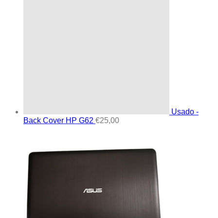
Usado -
Back Cover HP G62
€
25,00