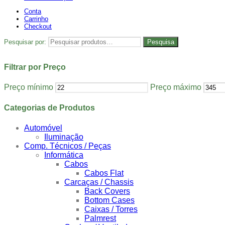
Conta
Carrinho
Checkout
Pesquisar por:
Pesquisa
Filtrar por Preço
Preço mínimo
Preço máximo
Categorias de Produtos
Automóvel
Iluminação
Comp. Técnicos / Peças
Informática
Cabos
Cabos Flat
Carcaças / Chassis
Back Covers
Bottom Cases
Caixas / Torres
Palmrest