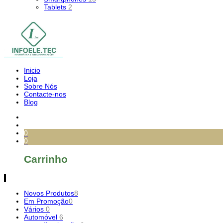
Tablets
2
Inicio
Loja
Sobre Nós
Contacte-nos
Blog
0
0
Carrinho
Novos Produtos
8
Em Promoção
0
Vários
0
Automóvel
6