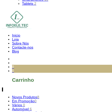
Tablets
2
Inicio
Loja
Sobre Nós
Contacte-nos
Blog
0
0
Carrinho
Novos Produtos
8
Em Promoção
0
Vários
0
Automóvel
6