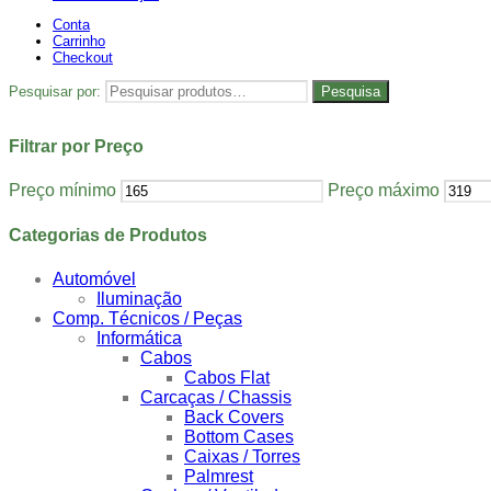
Conta
Carrinho
Checkout
Pesquisar por:
Pesquisa
Filtrar por Preço
Preço mínimo
Preço máximo
Categorias de Produtos
Automóvel
Iluminação
Comp. Técnicos / Peças
Informática
Cabos
Cabos Flat
Carcaças / Chassis
Back Covers
Bottom Cases
Caixas / Torres
Palmrest