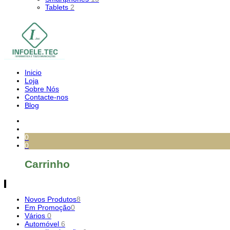
Tablets
2
Inicio
Loja
Sobre Nós
Contacte-nos
Blog
0
0
Carrinho
Novos Produtos
8
Em Promoção
0
Vários
0
Automóvel
6