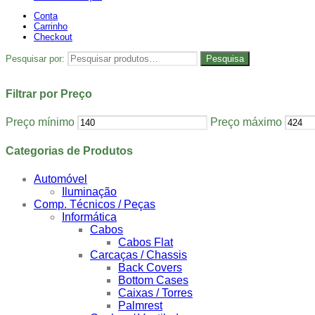
Conta
Carrinho
Checkout
Pesquisar por:
Pesquisa
Filtrar por Preço
Preço mínimo
Preço máximo
Categorias de Produtos
Automóvel
Iluminação
Comp. Técnicos / Peças
Informática
Cabos
Cabos Flat
Carcaças / Chassis
Back Covers
Bottom Cases
Caixas / Torres
Palmrest