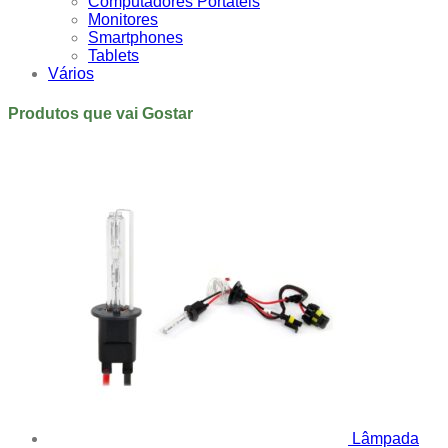
Computadores Portáteis
Monitores
Smartphones
Tablets
Vários
Produtos que vai Gostar
Lâmpada