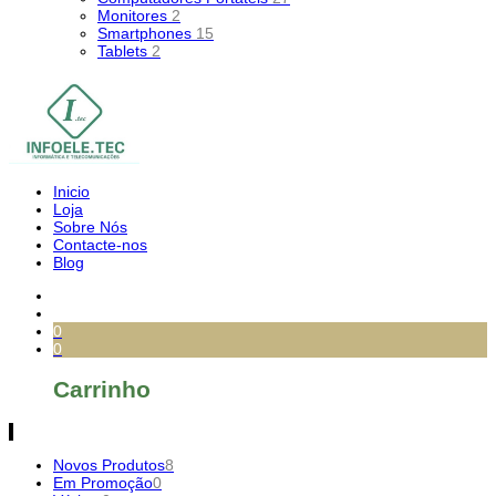
Monitores
2
Smartphones
15
Tablets
2
Inicio
Loja
Sobre Nós
Contacte-nos
Blog
0
0
Carrinho
Novos Produtos
8
Em Promoção
0