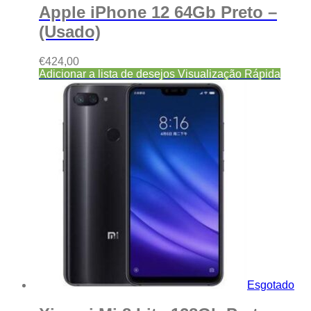
Apple iPhone 12 64Gb Preto –
(Usado)
€
424,00
Adicionar a lista de desejos
Visualização Rápida
Esgotado