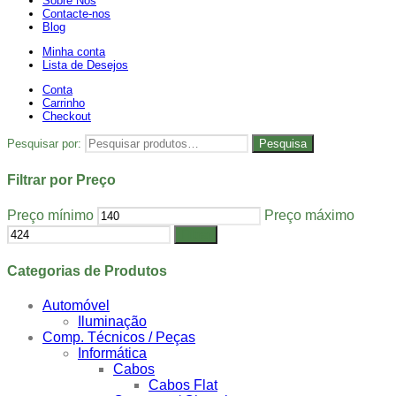
Sobre Nós
Contacte-nos
Blog
Minha conta
Lista de Desejos
Conta
Carrinho
Checkout
Pesquisar por:
Pesquisa
Filtrar por Preço
Preço mínimo
Preço máximo
Filtrar
Categorias de Produtos
Automóvel
Iluminação
Comp. Técnicos / Peças
Informática
Cabos
Cabos Flat