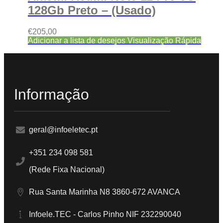
128Gb Preto – (Usado)
€
205,00
Adicionar a lista de desejos
Visualização Rápida
Informação
geral@infoeletec.pt
+351 234 098 581
(Rede Fixa Nacional)
Rua Santa Marinha N8 3860-672 AVANCA
Infoele.TEC - Carlos Pinho NIF 232290040