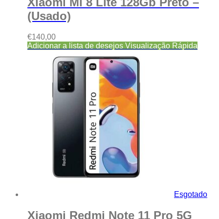
Xiaomi Mi 8 Lite 128Gb Preto –
(Usado)
€
140,00
Adicionar a lista de desejos
Visualização Rápida
Esgotado
Xiaomi Redmi Note 11 Pro 5G