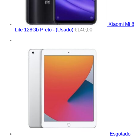
Xiaomi Mi 8
Lite 128Gb Preto - (Usado)
€
140,00
Esgotado