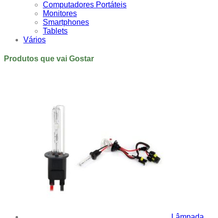
Computadores Portáteis
Monitores
Smartphones
Tablets
Vários
Produtos que vai Gostar
Lâmpada