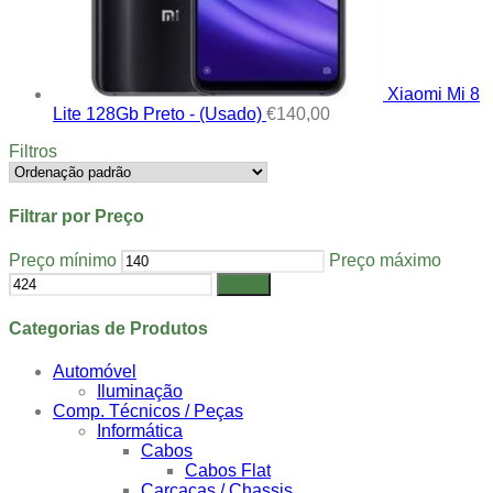
Xiaomi Mi 8
Lite 128Gb Preto - (Usado)
€
140,00
Filtros
Filtrar por Preço
Preço mínimo
Preço máximo
Filtrar
Categorias de Produtos
Automóvel
Iluminação
Comp. Técnicos / Peças
Informática
Cabos
Cabos Flat
Carcaças / Chassis