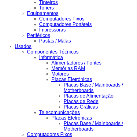
Tinteiros
Toners
Equipamentos
Computadores Fixos
Computadores Portáteis
Impressoras
Periféricos
Pastas / Malas
Usados
Componentes Técnicos
Informática
Alimentadores / Fontes
Memórias RAM
Motores
Placas Eletrónicas
Placas Base / Mainboards /
Motherboards
Placas de Alimentação
Placas de Rede
Placas Gráficas
Telecomunicações
Placas Eletrónicas
Placas Base / Mainboards /
Motherboards
Computadores Fixos