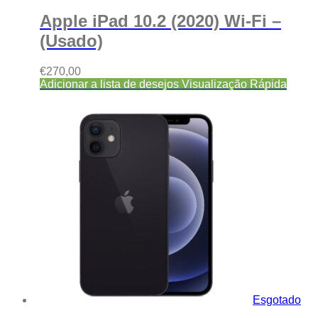
Apple iPad 10.2 (2020) Wi-Fi –
(Usado)
€
270,00
Adicionar a lista de desejos
Visualização Rápida
Esgotado