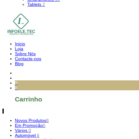
Tablets
2
Inicio
Loja
Sobre Nós
Contacte-nos
Blog
0
0
Carrinho
Novos Produtos
8
Em Promoção
0
Vários
0
Automóvel
6