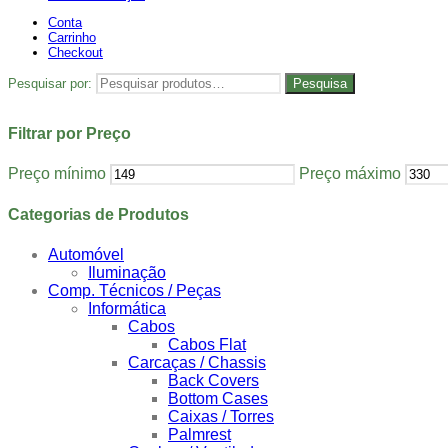
Conta
Carrinho
Checkout
Pesquisar por:
Pesquisa
Filtrar por Preço
Preço mínimo
Preço máximo
Categorias de Produtos
Automóvel
Iluminação
Comp. Técnicos / Peças
Informática
Cabos
Cabos Flat
Carcaças / Chassis
Back Covers
Bottom Cases
Caixas / Torres
Palmrest