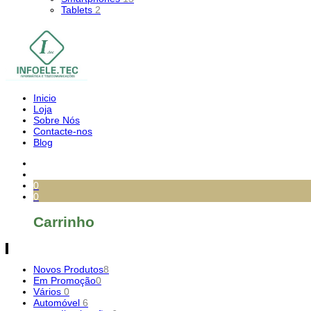
Tablets
2
Inicio
Loja
Sobre Nós
Contacte-nos
Blog
0
0
Carrinho
Novos Produtos
8
Em Promoção
0
Vários
0
Automóvel
6