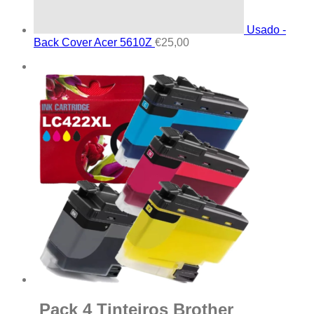
Usado -
Back Cover Acer 5610Z
€
25,00
Pack 4 Tinteiros Brother