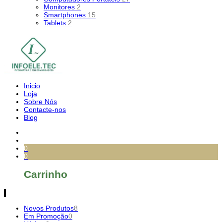
Monitores
2
Smartphones
15
Tablets
2
Inicio
Loja
Sobre Nós
Contacte-nos
Blog
0
0
Carrinho
Novos Produtos
8
Em Promoção
0