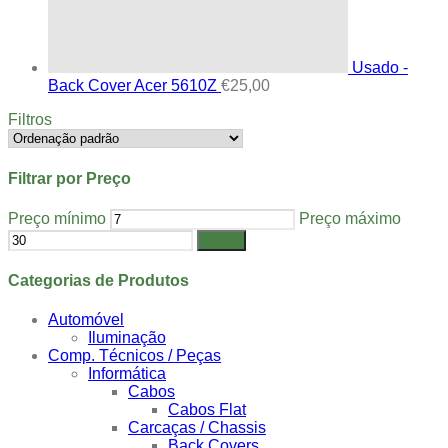
Usado -
Back Cover Acer 5610Z
€
25,00
Filtros
Filtrar por Preço
Preço mínimo
Preço máximo
Filtrar
Categorias de Produtos
Automóvel
Iluminação
Comp. Técnicos / Peças
Informática
Cabos
Cabos Flat
Carcaças / Chassis
Back Covers