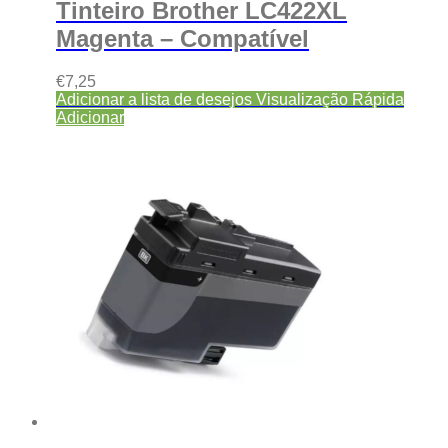
Tinteiro Brother LC422XL
Magenta – Compatível
€
7,25
Adicionar a lista de desejos
Visualização Rápida
Adicionar