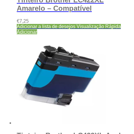
Amarelo – Compatível
€
7,25
Adicionar a lista de desejos
Visualização Rápida
Adicionar