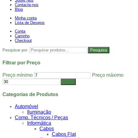
Sobre Nós
Contacte-nos
Blog
Minha conta
Lista de Desejos
Conta
Carrinho
Checkout
Pesquisar por:
Pesquisa
Filtrar por Preço
Preço mínimo
Preço máximo
Filtrar
Categorias de Produtos
Automóvel
Iluminação
Comp. Técnicos / Peças
Informática
Cabos
Cabos Flat