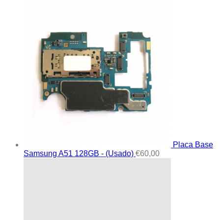
Placa Base
Samsung A51 128GB - (Usado)
€
60,00