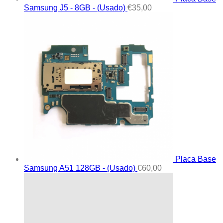
Samsung J5 - 8GB - (Usado)
€
35,00
Placa Base
Samsung A51 128GB - (Usado)
€
60,00