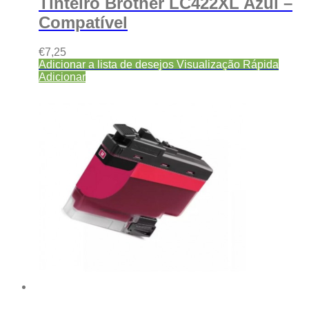
Tinteiro Brother LC422XL Azul –
Compatível
€
7,25
Adicionar a lista de desejos
Visualização Rápida
Adicionar