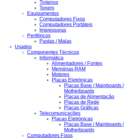
Tinteiros
Toners
Equipamentos
Computadores Fixos
Computadores Portáteis
Impressoras
Periféricos
Pastas / Malas
Usados
Componentes Técnicos
Informática
Alimentadores / Fontes
Memórias RAM
Motores
Placas Eletrónicas
Placas Base / Mainboards /
Motherboards
Placas de Alimentação
Placas de Rede
Placas Gráficas
Telecomunicações
Placas Eletrónicas
Placas Base / Mainboards /
Motherboards
Computadores Fixos