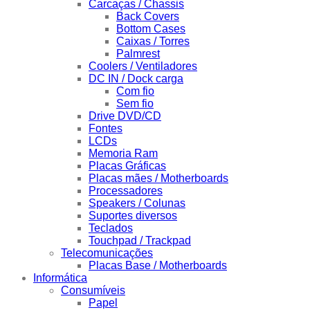
Carcaças / Chassis
Back Covers
Bottom Cases
Caixas / Torres
Palmrest
Coolers / Ventiladores
DC IN / Dock carga
Com fio
Sem fio
Drive DVD/CD
Fontes
LCDs
Memoria Ram
Placas Gráficas
Placas mães / Motherboards
Processadores
Speakers / Colunas
Suportes diversos
Teclados
Touchpad / Trackpad
Telecomunicações
Placas Base / Motherboards
Informática
Consumíveis
Papel