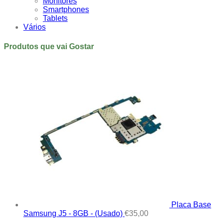
Monitores
Smartphones
Tablets
Vários
Produtos que vai Gostar
Placa Base
Samsung J5 - 8GB - (Usado)
€
35,00