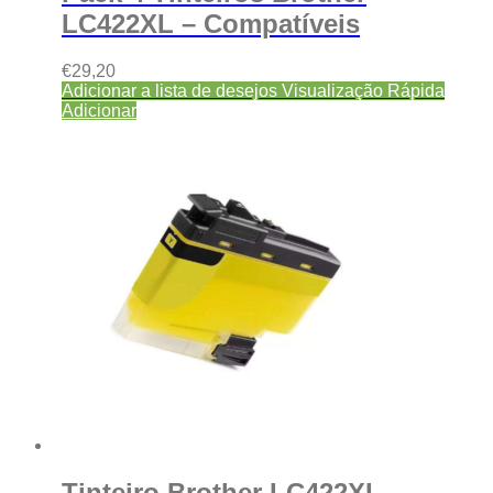
LC422XL – Compatíveis
€
29,20
Adicionar a lista de desejos
Visualização Rápida
Adicionar
Tinteiro Brother LC422XL