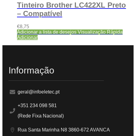
Tinteiro Brother LC422XL Preto
– Compatível
€
8,75
Adicionar a lista de desejos
Visualização Rápida
Adicionar
Informação
geral@infoeletec.pt
+351 234 098 581
(Rede Fixa Nacional)
Rua Santa Marinha N8 3860-672 AVANCA