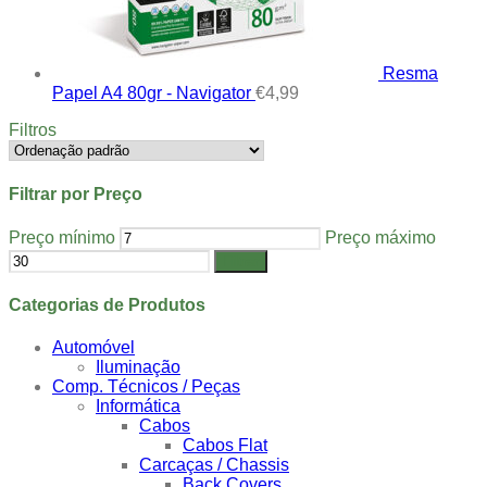
Resma
Papel A4 80gr - Navigator
€
4,99
Filtros
Filtrar por Preço
Preço mínimo
Preço máximo
Filtrar
Categorias de Produtos
Automóvel
Iluminação
Comp. Técnicos / Peças
Informática
Cabos
Cabos Flat
Carcaças / Chassis
Back Covers