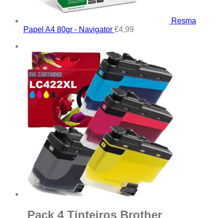
Resma
Papel A4 80gr - Navigator
€
4,99
Pack 4 Tinteiros Brother