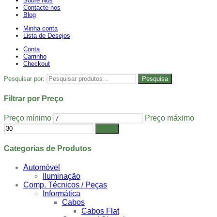
Sobre Nós
Contacte-nos
Blog
Minha conta
Lista de Desejos
Conta
Carrinho
Checkout
Pesquisar por:
Pesquisa
Filtrar por Preço
Preço mínimo
Preço máximo
Filtrar
Categorias de Produtos
Automóvel
Iluminação
Comp. Técnicos / Peças
Informática
Cabos
Cabos Flat