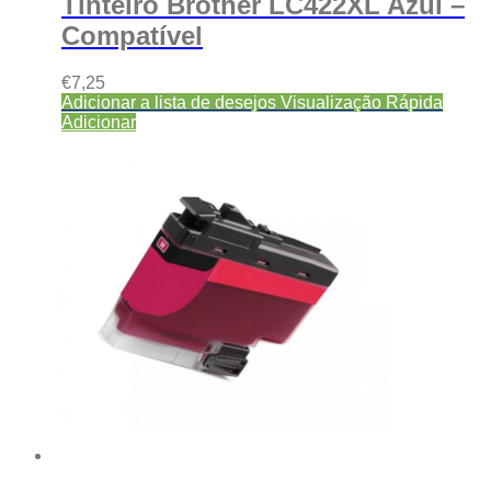
Tinteiro Brother LC422XL Azul –
Compatível
€
7,25
Adicionar a lista de desejos
Visualização Rápida
Adicionar