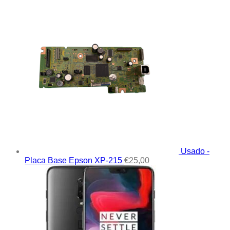
Usado -
Placa Base Epson XP-215
€
25,00