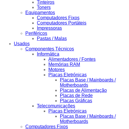
Tinteiros
Toners
Equipamentos
Computadores Fixos
Computadores Portáteis
Impressoras
Periféricos
Pastas / Malas
Usados
Componentes Técnicos
Informática
Alimentadores / Fontes
Memórias RAM
Motores
Placas Eletrónicas
Placas Base / Mainboards /
Motherboards
Placas de Alimentação
Placas de Rede
Placas Gráficas
Telecomunicações
Placas Eletrónicas
Placas Base / Mainboards /
Motherboards
Computadores Fixos