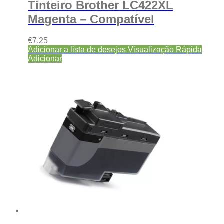
Tinteiro Brother LC422XL
Magenta – Compatível
€
7,25
Adicionar a lista de desejos
Visualização Rápida
Adicionar