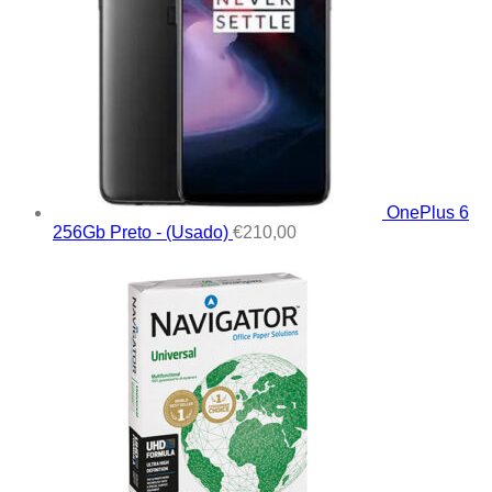
OnePlus 6
256Gb Preto - (Usado)
€
210,00