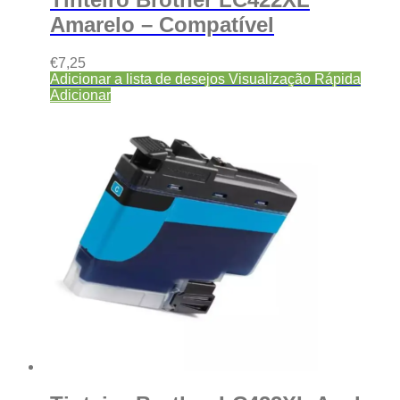
Amarelo – Compatível
€
7,25
Adicionar a lista de desejos
Visualização Rápida
Adicionar