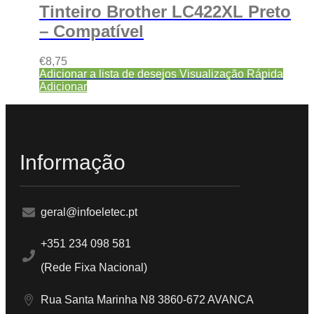
Tinteiro Brother LC422XL Preto
– Compatível
€
8,75
Adicionar a lista de desejos
Visualização Rápida
Adicionar
Informação
geral@infoeletec.pt
+351 234 098 581
(Rede Fixa Nacional)
Rua Santa Marinha N8 3860-672 AVANCA