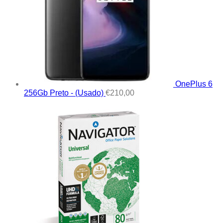
OnePlus 6
256Gb Preto - (Usado)
€
210,00