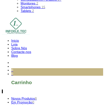
Monitores
2
Smartphones
15
Tablets
2
Inicio
Loja
Sobre Nós
Contacte-nos
Blog
0
0
Carrinho
Novos Produtos
8
Em Promoção
0