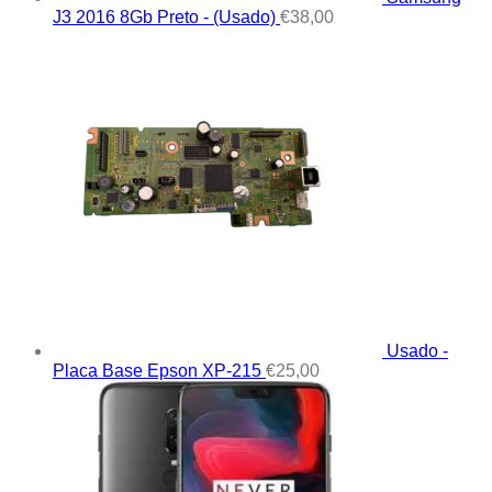
J3 2016 8Gb Preto - (Usado)
€
38,00
Usado -
Placa Base Epson XP-215
€
25,00