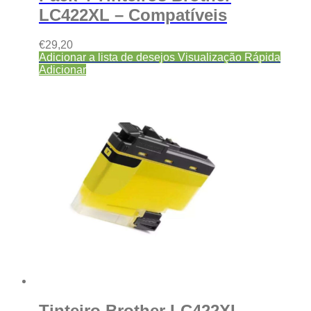
LC422XL – Compatíveis
€
29,20
Adicionar a lista de desejos
Visualização Rápida
Adicionar
Tinteiro Brother LC422XL