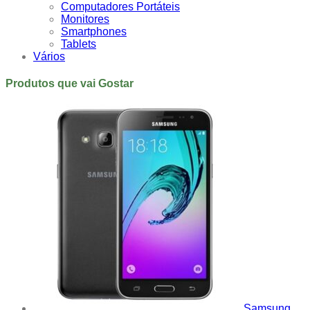
Computadores Portáteis
Monitores
Smartphones
Tablets
Vários
Produtos que vai Gostar
Samsung