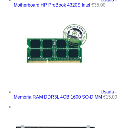
Motherboard HP ProBook 4320S Intel
€
35,00
Usada -
Memória RAM DDR3L 4GB 1600 SO-DIMM
€
15,00