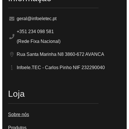
geral@infoeletec.pt
+351 234 098 581
(Rede Fixa Nacional)
Rua Santa Marinha N8 3860-672 AVANCA
Infoele.TEC - Carlos Pinho NIF 232290040
Loja
Sobre nós
Produtos