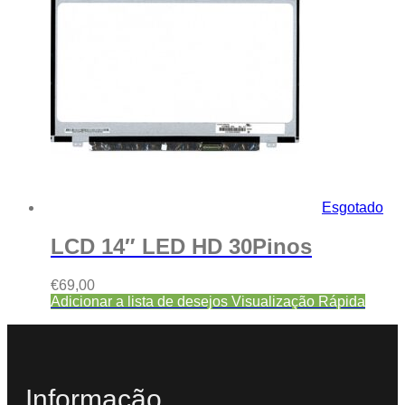
Esgotado
LCD 14″ LED HD 30Pinos
€
69,00
Adicionar a lista de desejos
Visualização Rápida
Informação