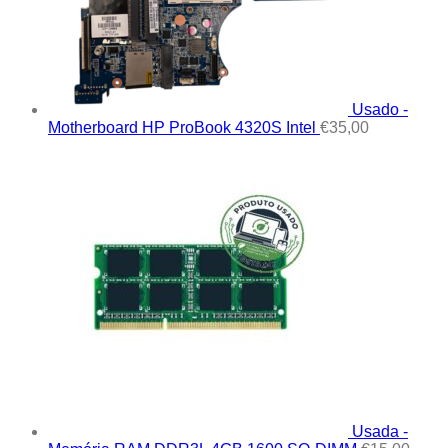
Usado -
Motherboard HP ProBook 4320S Intel
€
35,00
Usada -