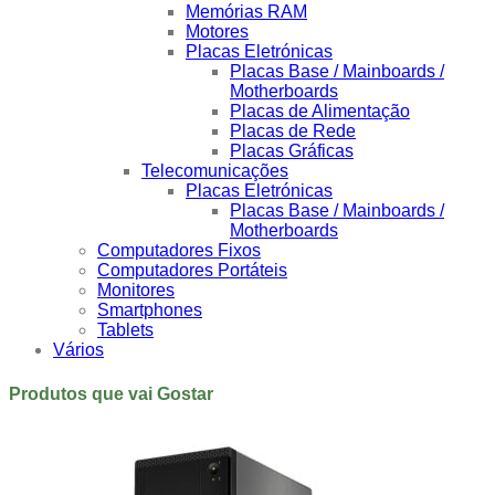
Memórias RAM
Motores
Placas Eletrónicas
Placas Base / Mainboards /
Motherboards
Placas de Alimentação
Placas de Rede
Placas Gráficas
Telecomunicações
Placas Eletrónicas
Placas Base / Mainboards /
Motherboards
Computadores Fixos
Computadores Portáteis
Monitores
Smartphones
Tablets
Vários
Produtos que vai Gostar