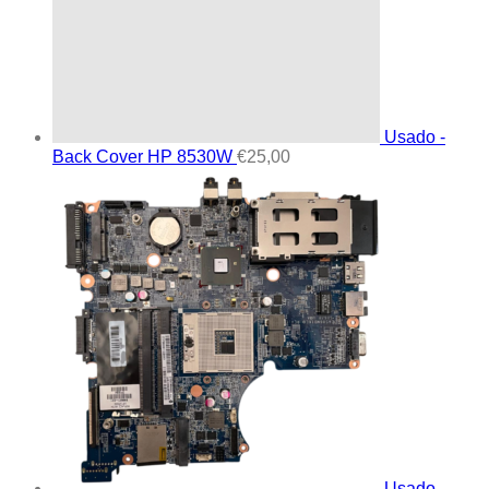
Usado -
Back Cover HP 8530W
€
25,00
Usado -