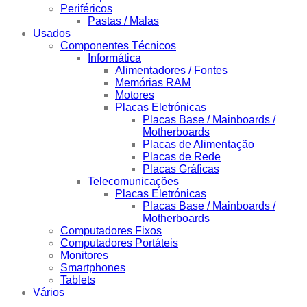
Periféricos
Pastas / Malas
Usados
Componentes Técnicos
Informática
Alimentadores / Fontes
Memórias RAM
Motores
Placas Eletrónicas
Placas Base / Mainboards /
Motherboards
Placas de Alimentação
Placas de Rede
Placas Gráficas
Telecomunicações
Placas Eletrónicas
Placas Base / Mainboards /
Motherboards
Computadores Fixos
Computadores Portáteis
Monitores
Smartphones
Tablets
Vários