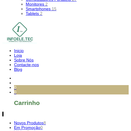
Monitores
2
Smartphones
15
Tablets
2
Inicio
Loja
Sobre Nós
Contacte-nos
Blog
0
0
Carrinho
Novos Produtos
8
Em Promoção
0