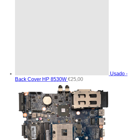
Usado -
Back Cover HP 8530W
€
25,00