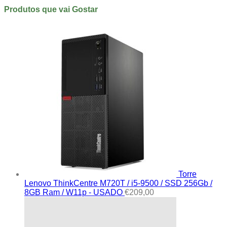
Produtos que vai Gostar
Torre
Lenovo ThinkCentre M720T / i5-9500 / SSD 256Gb /
8GB Ram / W11p - USADO
€
209,00