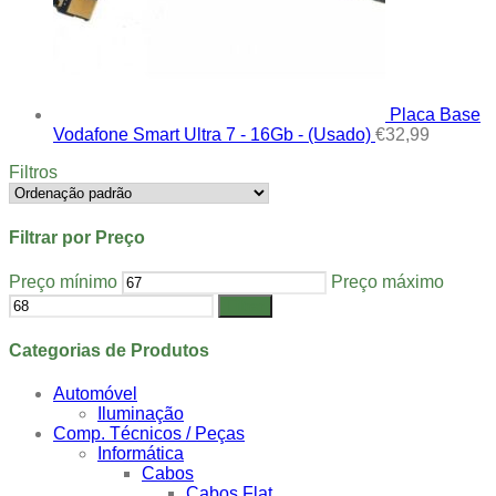
Placa Base
Vodafone Smart Ultra 7 - 16Gb - (Usado)
€
32,99
Filtros
Filtrar por Preço
Preço mínimo
Preço máximo
Filtrar
Categorias de Produtos
Automóvel
Iluminação
Comp. Técnicos / Peças
Informática
Cabos
Cabos Flat