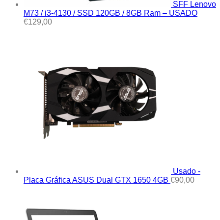
SFF Lenovo
M73 / i3-4130 / SSD 120GB / 8GB Ram – USADO
€
129,00
Usado -
Placa Gráfica ASUS Dual GTX 1650 4GB
€
90,00