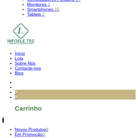
Monitores
2
Smartphones
15
Tablets
2
Inicio
Loja
Sobre Nós
Contacte-nos
Blog
0
0
Carrinho
Novos Produtos
8
Em Promoção
0