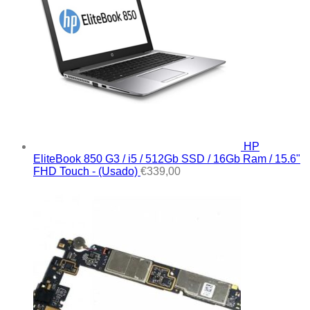
HP
EliteBook 850 G3 / i5 / 512Gb SSD / 16Gb Ram / 15.6"
FHD Touch - (Usado)
€
339,00