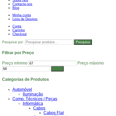
Sobre Nós
Contacte-nos
Blog
Minha conta
Lista de Desejos
Conta
Carrinho
Checkout
Pesquisar por:
Pesquisa
Filtrar por Preço
Preço mínimo
Preço máximo
Filtrar
Categorias de Produtos
Automóvel
Iluminação
Comp. Técnicos / Peças
Informática
Cabos
Cabos Flat