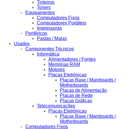
Tinteiros
Toners
Equipamentos
Computadores Fixos
Computadores Portáteis
Impressoras
Periféricos
Pastas / Malas
Usados
Componentes Técnicos
Informática
Alimentadores / Fontes
Memórias RAM
Motores
Placas Eletrónicas
Placas Base / Mainboards /
Motherboards
Placas de Alimentação
Placas de Rede
Placas Gráficas
Telecomunicações
Placas Eletrónicas
Placas Base / Mainboards /
Motherboards
Computadores Fixos