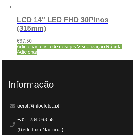
LCD 14″ LED FHD 30Pinos
(315mm)
€
67,50
Adicionar a lista de desejos
Visualização Rápida
Adicionar
Informação
geral@infoeletec.pt
+351 234 098 581
(Rede Fixa Nacional)