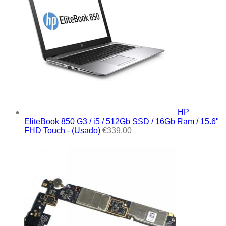
HP
EliteBook 850 G3 / i5 / 512Gb SSD / 16Gb Ram / 15.6"
FHD Touch - (Usado)
€
339,00