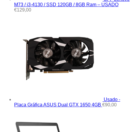
M73 / i3-4130 / SSD 120GB / 8GB Ram – USADO
€
129,00
Usado -
Placa Gráfica ASUS Dual GTX 1650 4GB
€
90,00