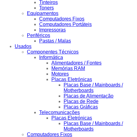
Tinteiros
Toners
Equipamentos
Computadores Fixos
Computadores Portáteis
Impressoras
Periféricos
Pastas / Malas
Usados
Componentes Técnicos
Informática
Alimentadores / Fontes
Memórias RAM
Motores
Placas Eletrónicas
Placas Base / Mainboards /
Motherboards
Placas de Alimentação
Placas de Rede
Placas Gráficas
Telecomunicações
Placas Eletrónicas
Placas Base / Mainboards /
Motherboards
Computadores Fixos