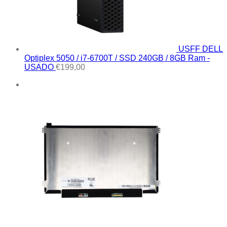
USFF DELL
Optiplex 5050 / i7-6700T / SSD 240GB / 8GB Ram -
USADO
€
199,00