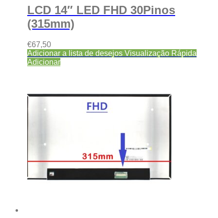
LCD 14″ LED FHD 30Pinos
(315mm)
€
67,50
Adicionar a lista de desejos
Visualização Rápida
Adicionar