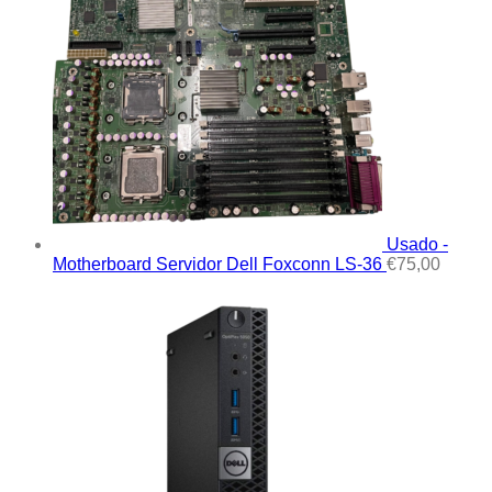
Usado -
Motherboard Servidor Dell Foxconn LS-36
€
75,00