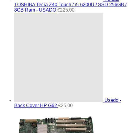
TOSHIBA Tecra Z40 Touch / i5-6200U / SSD 256GB /
8GB Ram - USADO
€
225,00
Usado -
Back Cover HP G62
€
25,00