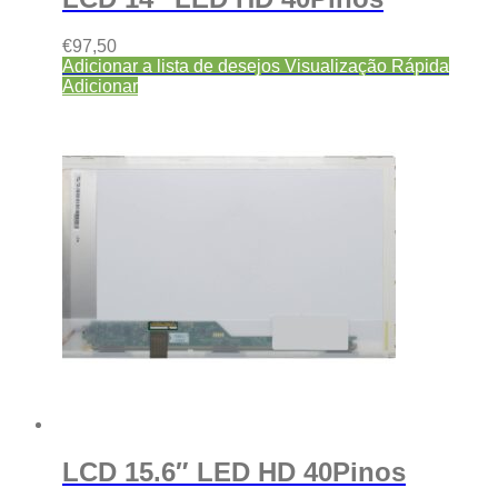
€
97,50
Adicionar a lista de desejos
Visualização Rápida
Adicionar
LCD 15.6″ LED HD 40Pinos