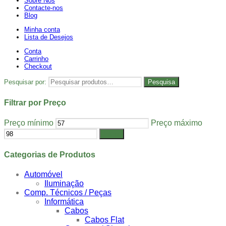
Sobre Nós
Contacte-nos
Blog
Minha conta
Lista de Desejos
Conta
Carrinho
Checkout
Pesquisar por:
Pesquisa
Filtrar por Preço
Preço mínimo
Preço máximo
Filtrar
Categorias de Produtos
Automóvel
Iluminação
Comp. Técnicos / Peças
Informática
Cabos
Cabos Flat