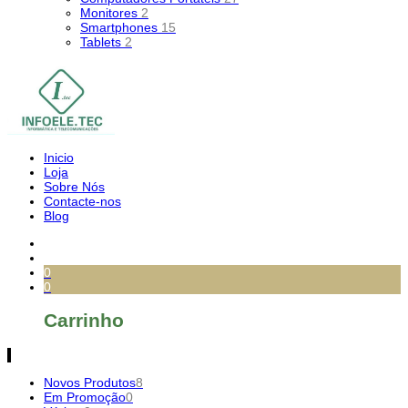
Monitores
2
Smartphones
15
Tablets
2
Inicio
Loja
Sobre Nós
Contacte-nos
Blog
0
0
Carrinho
Novos Produtos
8
Em Promoção
0