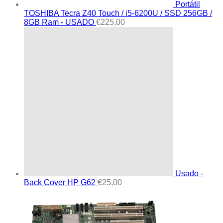
Portátil
TOSHIBA Tecra Z40 Touch / i5-6200U / SSD 256GB /
8GB Ram - USADO
€
225,00
Usado -
Back Cover HP G62
€
25,00