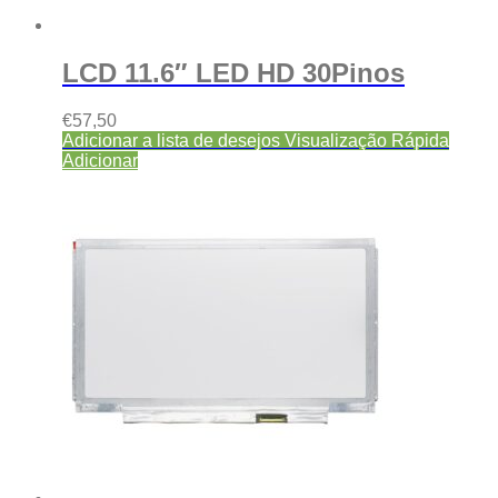
LCD 11.6″ LED HD 30Pinos
€
57,50
Adicionar a lista de desejos
Visualização Rápida
Adicionar