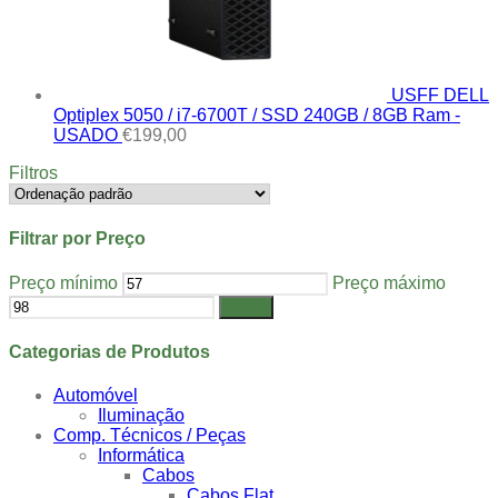
USFF DELL
Optiplex 5050 / i7-6700T / SSD 240GB / 8GB Ram -
USADO
€
199,00
Filtros
Filtrar por Preço
Preço mínimo
Preço máximo
Filtrar
Categorias de Produtos
Automóvel
Iluminação
Comp. Técnicos / Peças
Informática
Cabos
Cabos Flat