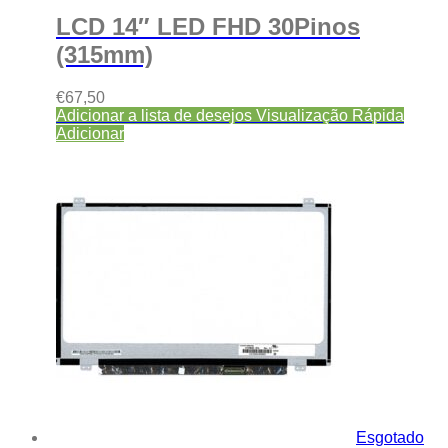
LCD 14″ LED FHD 30Pinos
(315mm)
€
67,50
Adicionar a lista de desejos
Visualização Rápida
Adicionar
Esgotado