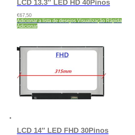
LCD 13.3″ LED HD 40Pinos
€
67,50
Adicionar a lista de desejos
Visualização Rápida
Adicionar
LCD 14″ LED FHD 30Pinos