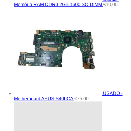
Memória RAM DDR3 2GB 1600 SO-DIMM
€
10,00
USADO -
Motherboard ASUS S400CA
€
75,00