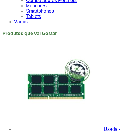
Computadores Portáteis
Monitores
Smartphones
Tablets
Vários
Produtos que vai Gostar
Usada -