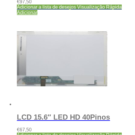
€
97,50
Adicionar a lista de desejos
Visualização Rápida
Adicionar
LCD 15.6″ LED HD 40Pinos
€
67,50