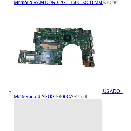
Memória RAM DDR3 2GB 1600 SO-DIMM
€
10,00
USADO -
Motherboard ASUS S400CA
€
75,00