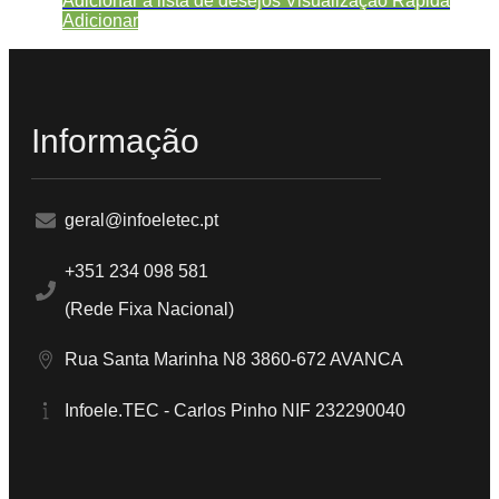
Adicionar a lista de desejos
Visualização Rápida
Adicionar
Informação
geral@infoeletec.pt
+351 234 098 581
(Rede Fixa Nacional)
Rua Santa Marinha N8 3860-672 AVANCA
Infoele.TEC - Carlos Pinho NIF 232290040