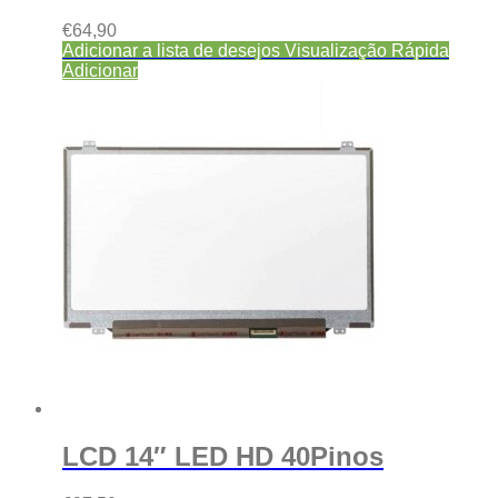
€
64,90
Adicionar a lista de desejos
Visualização Rápida
Adicionar
LCD 14″ LED HD 40Pinos