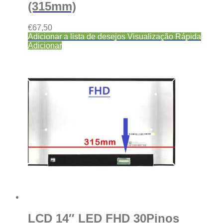
(315mm)
€
67,50
Adicionar a lista de desejos
Visualização Rápida
Adicionar
LCD 14″ LED FHD 30Pinos