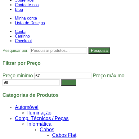
Sobre Nós
Contacte-nos
Blog
Minha conta
Lista de Desejos
Conta
Carrinho
Checkout
Pesquisar por:
Pesquisa
Filtrar por Preço
Preço mínimo
Preço máximo
Filtrar
Categorias de Produtos
Automóvel
Iluminação
Comp. Técnicos / Peças
Informática
Cabos
Cabos Flat