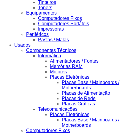
Tinteiros
Toners
Equipamentos
Computadores Fixos
Computadores Portáteis
Impressoras
Periféricos
Pastas / Malas
Usados
Componentes Técnicos
Informática
Alimentadores / Fontes
Memórias RAM
Motores
Placas Eletrónicas
Placas Base / Mainboards /
Motherboards
Placas de Alimentação
Placas de Rede
Placas Gráficas
Telecomunicações
Placas Eletrónicas
Placas Base / Mainboards /
Motherboards
Computadores Fixos