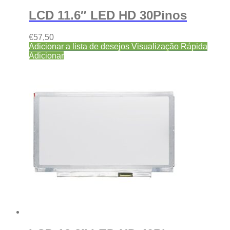
LCD 11.6″ LED HD 30Pinos
€
57,50
Adicionar a lista de desejos
Visualização Rápida
Adicionar