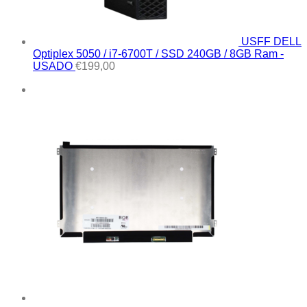
USFF DELL
Optiplex 5050 / i7-6700T / SSD 240GB / 8GB Ram -
USADO
€
199,00