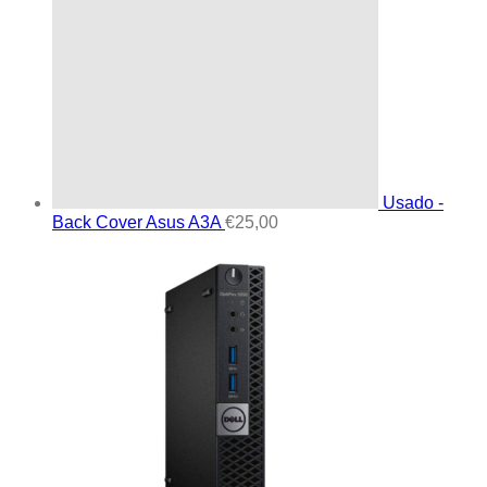
Usado -
Back Cover Asus A3A
€
25,00