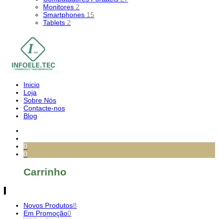
Monitores
2
Smartphones
15
Tablets
2
Inicio
Loja
Sobre Nós
Contacte-nos
Blog
0
0
Carrinho
Novos Produtos
8
Em Promoção
0