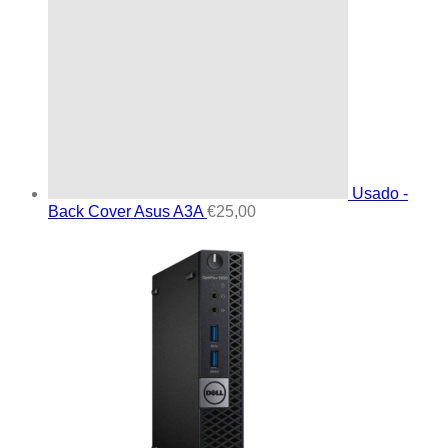
Usado -
Back Cover Asus A3A
€
25,00