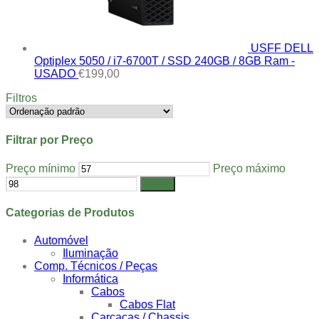
USFF DELL
Optiplex 5050 / i7-6700T / SSD 240GB / 8GB Ram -
USADO
€
199,00
Filtros
Filtrar por Preço
Preço mínimo
Preço máximo
Filtrar
Categorias de Produtos
Automóvel
Iluminação
Comp. Técnicos / Peças
Informática
Cabos
Cabos Flat
Carcaças / Chassis