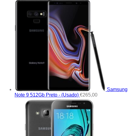
Samsung
Note 9 512Gb Preto - (Usado)
€
265,00