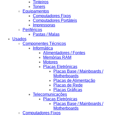
Tinteiros
Toners
Equipamentos
Computadores Fixos
Computadores Portáteis
Impressoras
Periféricos
Pastas / Malas
Usados
Componentes Técnicos
Informática
Alimentadores / Fontes
Memórias RAM
Motores
Placas Eletrónicas
Placas Base / Mainboards /
Motherboards
Placas de Alimentação
Placas de Rede
Placas Gráficas
Telecomunicações
Placas Eletrónicas
Placas Base / Mainboards /
Motherboards
Computadores Fixos