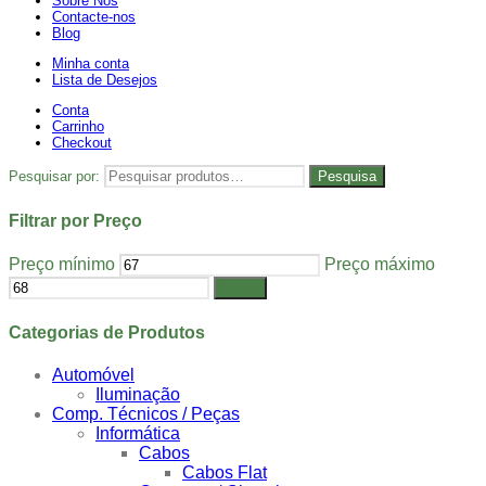
Sobre Nós
Contacte-nos
Blog
Minha conta
Lista de Desejos
Conta
Carrinho
Checkout
Pesquisar por:
Pesquisa
Filtrar por Preço
Preço mínimo
Preço máximo
Filtrar
Categorias de Produtos
Automóvel
Iluminação
Comp. Técnicos / Peças
Informática
Cabos
Cabos Flat