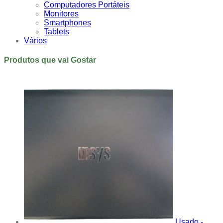
Computadores Portáteis
Monitores
Smartphones
Tablets
Vários
Produtos que vai Gostar
Usado -