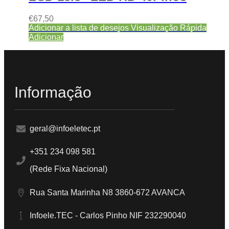
€
67,50
Adicionar a lista de desejos
Visualização Rápida
Adicionar
Informação
geral@infoeletec.pt
+351 234 098 581
(Rede Fixa Nacional)
Rua Santa Marinha N8 3860-672 AVANCA
Infoele.TEC - Carlos Pinho NIF 232290040