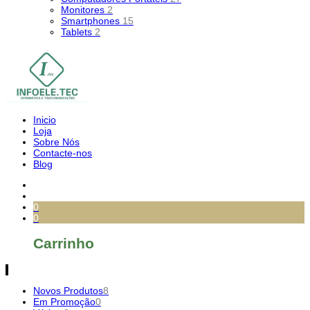
Monitores
2
Smartphones
15
Tablets
2
Inicio
Loja
Sobre Nós
Contacte-nos
Blog
0
0
Carrinho
Novos Produtos
8
Em Promoção
0