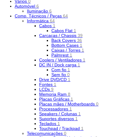
Vários
0
Automóvel
6
Iluminação
6
Comp. Técnicos / Peças
64
Informática
64
Cabos
1
Cabos Flat
1
Carcaças / Chassis
39
Back Covers
36
Bottom Cases
1
Caixas / Torres
1
Palmrest
1
Coolers / Ventiladores
1
DC IN / Dock carga
1
Com fio
1
Sem fio
0
Drive DVD/CD
1
Fontes
1
LCDs
9
Memoria Ram
8
Placas Gráficas
1
Placas mães / Motherboards
0
Processadores
1
Speakers / Colunas
1
Suportes diversos
1
Teclados
1
Touchpad / Trackpad
1
Telecomunicações
0