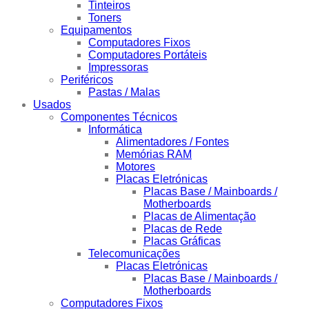
Tinteiros
Toners
Equipamentos
Computadores Fixos
Computadores Portáteis
Impressoras
Periféricos
Pastas / Malas
Usados
Componentes Técnicos
Informática
Alimentadores / Fontes
Memórias RAM
Motores
Placas Eletrónicas
Placas Base / Mainboards /
Motherboards
Placas de Alimentação
Placas de Rede
Placas Gráficas
Telecomunicações
Placas Eletrónicas
Placas Base / Mainboards /
Motherboards
Computadores Fixos