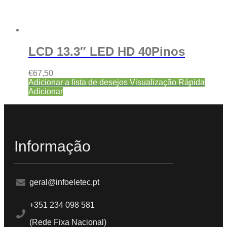
LCD 13.3″ LED HD 40Pinos
€
67,50
Adicionar a lista de desejos
Visualização Rápida
Adicionar
Informação
geral@infoeletec.pt
+351 234 098 581
(Rede Fixa Nacional)