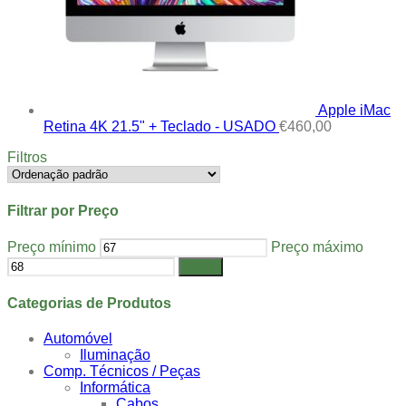
Apple iMac
Retina 4K 21.5" + Teclado - USADO
€
460,00
Filtros
Filtrar por Preço
Preço mínimo
Preço máximo
Filtrar
Categorias de Produtos
Automóvel
Iluminação
Comp. Técnicos / Peças
Informática
Cabos