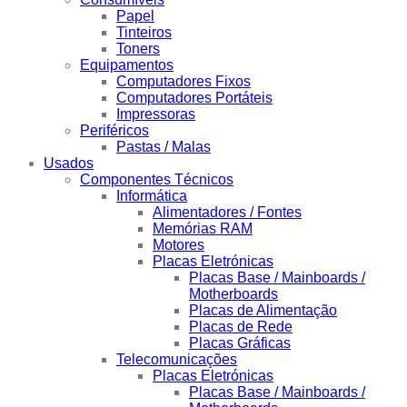
Papel
Tinteiros
Toners
Equipamentos
Computadores Fixos
Computadores Portáteis
Impressoras
Periféricos
Pastas / Malas
Usados
Componentes Técnicos
Informática
Alimentadores / Fontes
Memórias RAM
Motores
Placas Eletrónicas
Placas Base / Mainboards /
Motherboards
Placas de Alimentação
Placas de Rede
Placas Gráficas
Telecomunicações
Placas Eletrónicas
Placas Base / Mainboards /