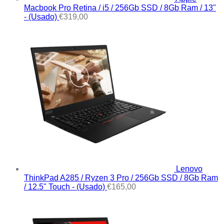
Macbook Pro Retina / i5 / 256Gb SSD / 8Gb Ram / 13"
- (Usado)
€
319,00
Lenovo
ThinkPad A285 / Ryzen 3 Pro / 256Gb SSD / 8Gb Ram
/ 12.5" Touch - (Usado)
€
165,00