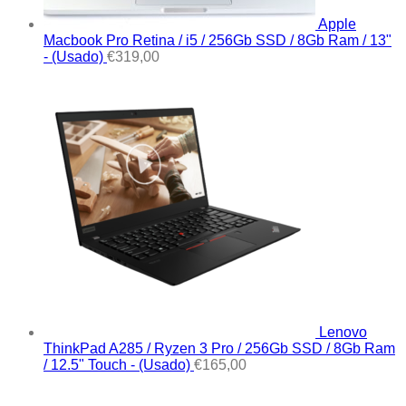
Apple
Macbook Pro Retina / i5 / 256Gb SSD / 8Gb Ram / 13"
- (Usado)
€
319,00
Lenovo
ThinkPad A285 / Ryzen 3 Pro / 256Gb SSD / 8Gb Ram
/ 12.5" Touch - (Usado)
€
165,00