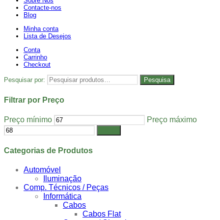
Sobre Nós
Contacte-nos
Blog
Minha conta
Lista de Desejos
Conta
Carrinho
Checkout
Pesquisar por:
Pesquisa
Filtrar por Preço
Preço mínimo
Preço máximo
Filtrar
Categorias de Produtos
Automóvel
Iluminação
Comp. Técnicos / Peças
Informática
Cabos
Cabos Flat