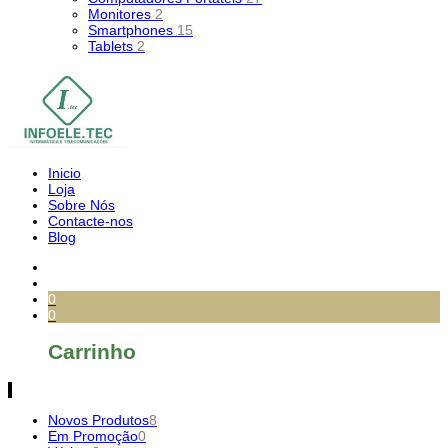
Monitores
2
Smartphones
15
Tablets
2
Inicio
Loja
Sobre Nós
Contacte-nos
Blog
0
0
Carrinho
Novos Produtos
8
Em Promoção
0