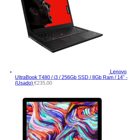
Lenovo
UltraBook T480 / i3 / 256Gb SSD / 8Gb Ram / 14" -
(Usado)
€
235,00