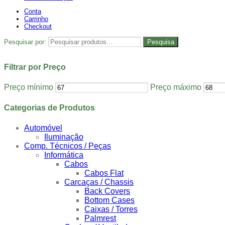
Conta
Carrinho
Checkout
Pesquisar por:
Pesquisa
Filtrar por Preço
Preço mínimo
Preço máximo
Categorias de Produtos
Automóvel
Iluminação
Comp. Técnicos / Peças
Informática
Cabos
Cabos Flat
Carcaças / Chassis
Back Covers
Bottom Cases
Caixas / Torres
Palmrest