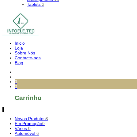
Tablets
2
Inicio
Loja
Sobre Nós
Contacte-nos
Blog
0
0
Carrinho
Novos Produtos
8
Em Promoção
0
Vários
0
Automóvel
6