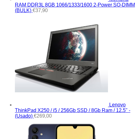
RAM DDR3L 8GB 1066/1333/1600 2-Power SO-DIMM
(BULK)
€
37,90
Lenovo
ThinkPad X250 / i5 / 256Gb SSD / 8Gb Ram / 12.5" -
(Usado)
€
269,00