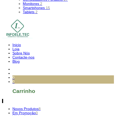
Monitores
2
Smartphones
15
Tablets
2
Inicio
Loja
Sobre Nós
Contacte-nos
Blog
0
0
Carrinho
Novos Produtos
8
Em Promoção
0