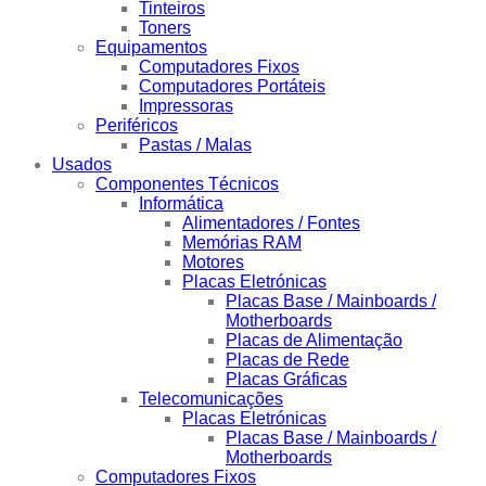
Tinteiros
Toners
Equipamentos
Computadores Fixos
Computadores Portáteis
Impressoras
Periféricos
Pastas / Malas
Usados
Componentes Técnicos
Informática
Alimentadores / Fontes
Memórias RAM
Motores
Placas Eletrónicas
Placas Base / Mainboards /
Motherboards
Placas de Alimentação
Placas de Rede
Placas Gráficas
Telecomunicações
Placas Eletrónicas
Placas Base / Mainboards /
Motherboards
Computadores Fixos