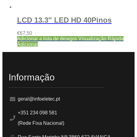
LCD 13.3″ LED HD 40Pinos
€
67,50
Adicionar a lista de desejos
Visualização Rápida
Adicionar
Informação
geral@infoeletec.pt
+351 234 098 581
(Rede Fixa Nacional)