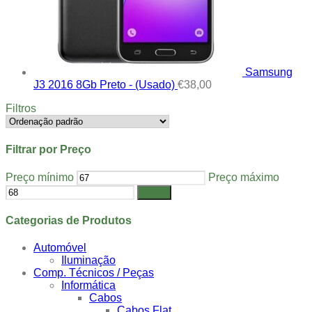
Samsung
J3 2016 8Gb Preto - (Usado)
€
38,00
Filtros
Filtrar por Preço
Preço mínimo
Preço máximo
Filtrar
Categorias de Produtos
Automóvel
Iluminação
Comp. Técnicos / Peças
Informática
Cabos
Cabos Flat