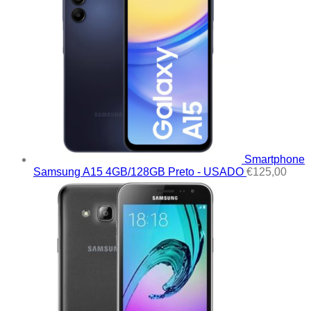
Smartphone
Samsung A15 4GB/128GB Preto - USADO
€
125,00