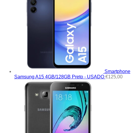
Smartphone
Samsung A15 4GB/128GB Preto - USADO
€
125,00