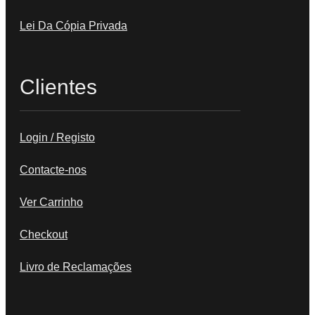
Lei Da Cópia Privada
Clientes
Login / Registo
Contacte-nos
Ver Carrinho
Checkout
Livro de Reclamações