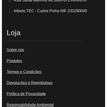
Rua Santa Marinha N8 3860-672 AVANCA
Infoele.TEC - Carlos Pinho NIF 232290040
Loja
Sobre nós
Produtos
Termos e Condições
Devoluções e Reembolsos
Política de Privacidade
Reponsabilidade Ambiental