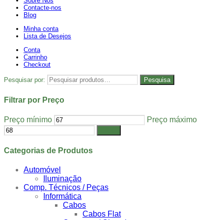
Sobre Nós
Contacte-nos
Blog
Minha conta
Lista de Desejos
Conta
Carrinho
Checkout
Pesquisar por:
Pesquisa
Filtrar por Preço
Preço mínimo
Preço máximo
Filtrar
Categorias de Produtos
Automóvel
Iluminação
Comp. Técnicos / Peças
Informática
Cabos
Cabos Flat