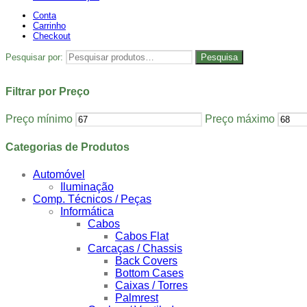
Conta
Carrinho
Checkout
Pesquisar por:
Pesquisa
Filtrar por Preço
Preço mínimo
Preço máximo
Categorias de Produtos
Automóvel
Iluminação
Comp. Técnicos / Peças
Informática
Cabos
Cabos Flat
Carcaças / Chassis
Back Covers
Bottom Cases
Caixas / Torres
Palmrest