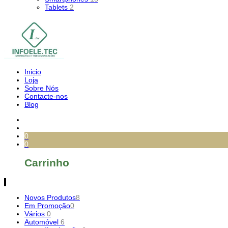
Tablets
2
Inicio
Loja
Sobre Nós
Contacte-nos
Blog
0
0
Carrinho
Novos Produtos
8
Em Promoção
0
Vários
0
Automóvel
6