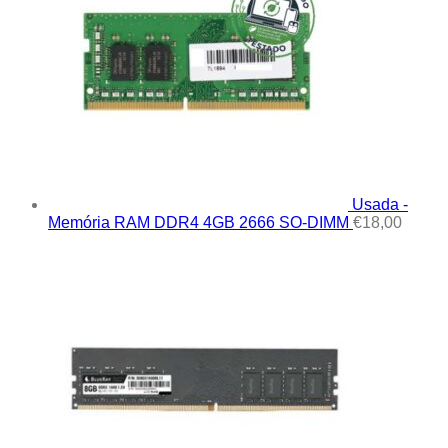
Usada -
Memória RAM DDR4 4GB 2666 SO-DIMM
€
18,00