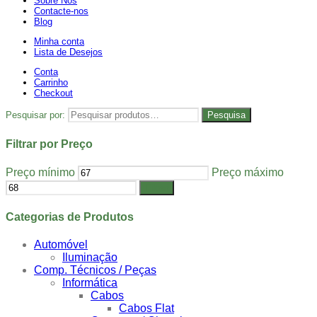
Sobre Nós
Contacte-nos
Blog
Minha conta
Lista de Desejos
Conta
Carrinho
Checkout
Pesquisar por:
Pesquisa
Filtrar por Preço
Preço mínimo
Preço máximo
Filtrar
Categorias de Produtos
Automóvel
Iluminação
Comp. Técnicos / Peças
Informática
Cabos
Cabos Flat