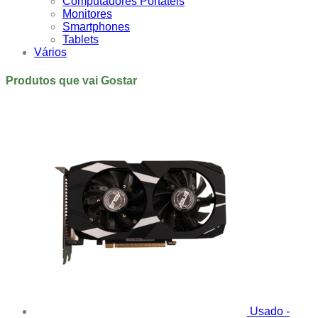
Computadores Portáteis
Monitores
Smartphones
Tablets
Vários
Produtos que vai Gostar
Usado -