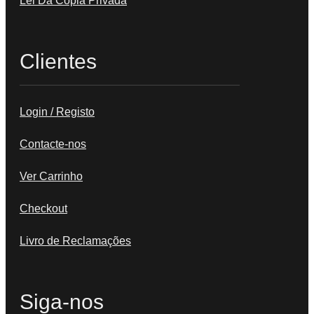
Lei Da Cópia Privada
Clientes
Login / Registo
Contacte-nos
Ver Carrinho
Checkout
Livro de Reclamações
Siga-nos