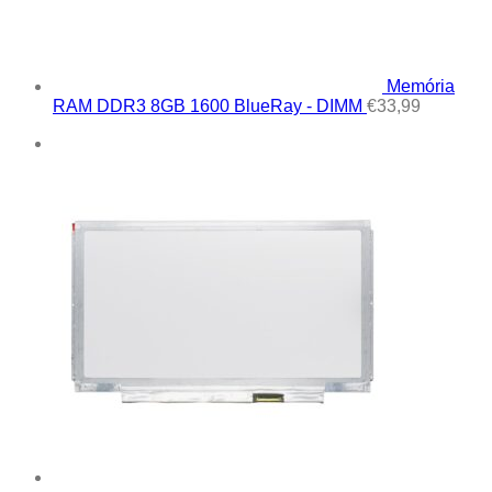
Memória
RAM DDR3 8GB 1600 BlueRay - DIMM
€
33,99