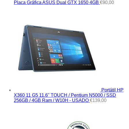
Placa Gráfica ASUS Dual GTX 1650 4GB
€
90,00
Portátil HP
X360 11 G5 11.6" TOUCH / Pentium N5000 / SSD
256GB / 4GB Ram / W10H - USADO
€
139,00