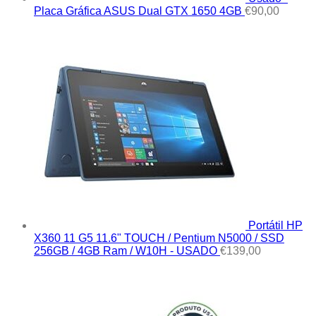
Placa Gráfica ASUS Dual GTX 1650 4GB
€
90,00
Portátil HP
X360 11 G5 11.6" TOUCH / Pentium N5000 / SSD
256GB / 4GB Ram / W10H - USADO
€
139,00