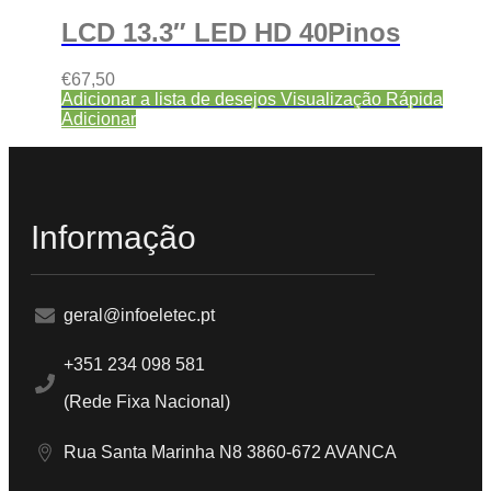
LCD 13.3″ LED HD 40Pinos
€
67,50
Adicionar a lista de desejos
Visualização Rápida
Adicionar
Informação
geral@infoeletec.pt
+351 234 098 581
(Rede Fixa Nacional)
Rua Santa Marinha N8 3860-672 AVANCA