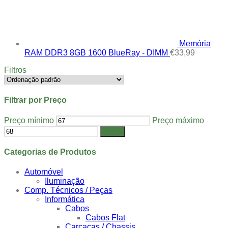
Memória
RAM DDR3 8GB 1600 BlueRay - DIMM
€
33,99
Filtros
Filtrar por Preço
Preço mínimo
Preço máximo
Filtrar
Categorias de Produtos
Automóvel
Iluminação
Comp. Técnicos / Peças
Informática
Cabos
Cabos Flat
Carcaças / Chassis