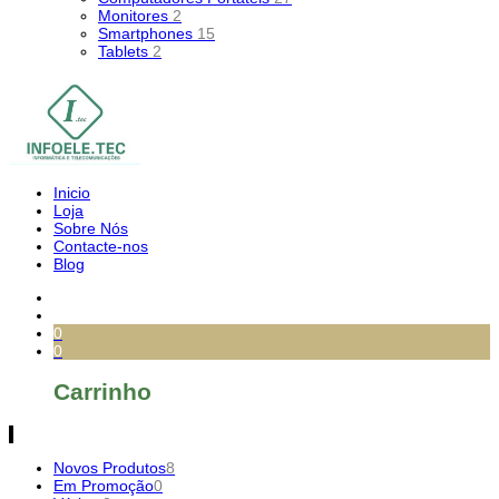
Monitores
2
Smartphones
15
Tablets
2
Inicio
Loja
Sobre Nós
Contacte-nos
Blog
0
0
Carrinho
Novos Produtos
8
Em Promoção
0