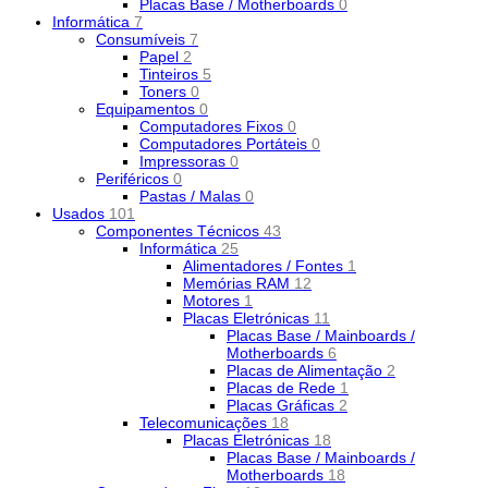
Placas Base / Motherboards
0
Informática
7
Consumíveis
7
Papel
2
Tinteiros
5
Toners
0
Equipamentos
0
Computadores Fixos
0
Computadores Portáteis
0
Impressoras
0
Periféricos
0
Pastas / Malas
0
Usados
101
Componentes Técnicos
43
Informática
25
Alimentadores / Fontes
1
Memórias RAM
12
Motores
1
Placas Eletrónicas
11
Placas Base / Mainboards /
Motherboards
6
Placas de Alimentação
2
Placas de Rede
1
Placas Gráficas
2
Telecomunicações
18
Placas Eletrónicas
18
Placas Base / Mainboards /
Motherboards
18