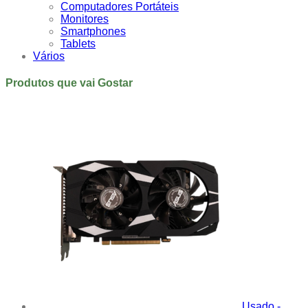
Computadores Portáteis
Monitores
Smartphones
Tablets
Vários
Produtos que vai Gostar
Usado -