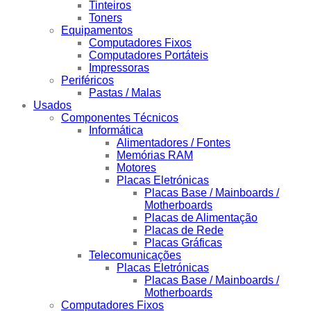
Tinteiros
Toners
Equipamentos
Computadores Fixos
Computadores Portáteis
Impressoras
Periféricos
Pastas / Malas
Usados
Componentes Técnicos
Informática
Alimentadores / Fontes
Memórias RAM
Motores
Placas Eletrónicas
Placas Base / Mainboards /
Motherboards
Placas de Alimentação
Placas de Rede
Placas Gráficas
Telecomunicações
Placas Eletrónicas
Placas Base / Mainboards /
Motherboards
Computadores Fixos