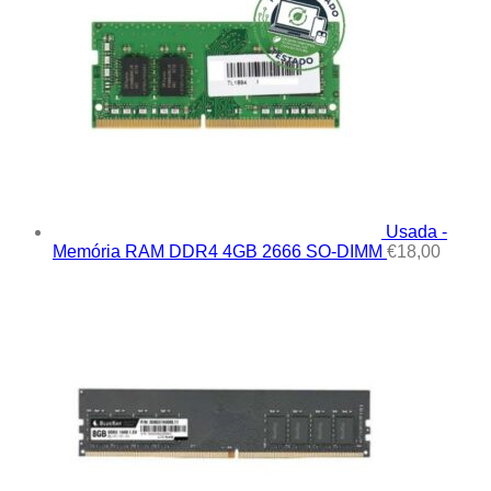
Usada -
Memória RAM DDR4 4GB 2666 SO-DIMM
€
18,00