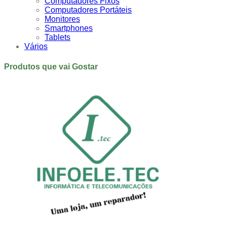
Computadores Fixos
Computadores Portáteis
Monitores
Smartphones
Tablets
Vários
Produtos que vai Gostar