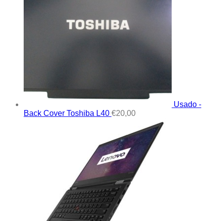
Usado -
Back Cover Toshiba L40
€
20,00