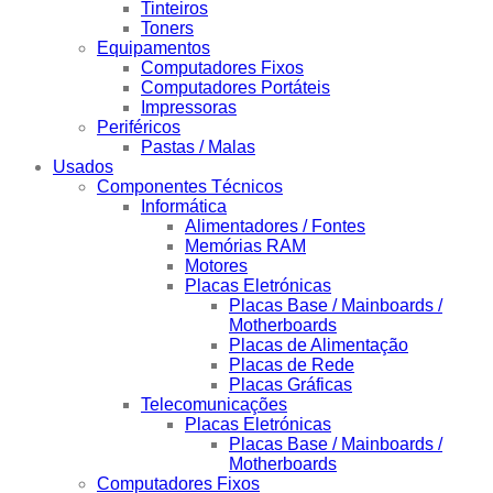
Tinteiros
Toners
Equipamentos
Computadores Fixos
Computadores Portáteis
Impressoras
Periféricos
Pastas / Malas
Usados
Componentes Técnicos
Informática
Alimentadores / Fontes
Memórias RAM
Motores
Placas Eletrónicas
Placas Base / Mainboards /
Motherboards
Placas de Alimentação
Placas de Rede
Placas Gráficas
Telecomunicações
Placas Eletrónicas
Placas Base / Mainboards /
Motherboards
Computadores Fixos