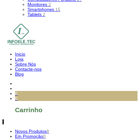
Monitores
2
Smartphones
15
Tablets
2
Inicio
Loja
Sobre Nós
Contacte-nos
Blog
0
0
Carrinho
Novos Produtos
8
Em Promoção
0