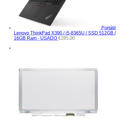
Portátil
Lenovo ThinkPad X390 / i5-8365U / SSD 512GB /
16GB Ram - USADO
€
285,00