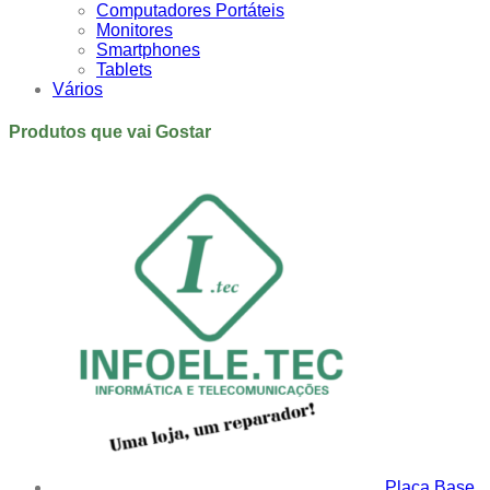
Computadores Portáteis
Monitores
Smartphones
Tablets
Vários
Produtos que vai Gostar
Placa Base