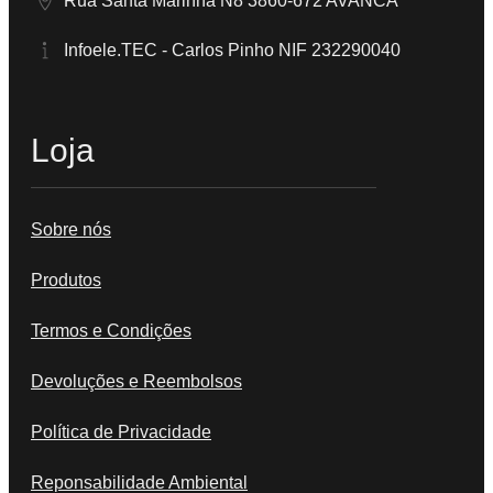
Rua Santa Marinha N8 3860-672 AVANCA
Infoele.TEC - Carlos Pinho NIF 232290040
Loja
Sobre nós
Produtos
Termos e Condições
Devoluções e Reembolsos
Política de Privacidade
Reponsabilidade Ambiental