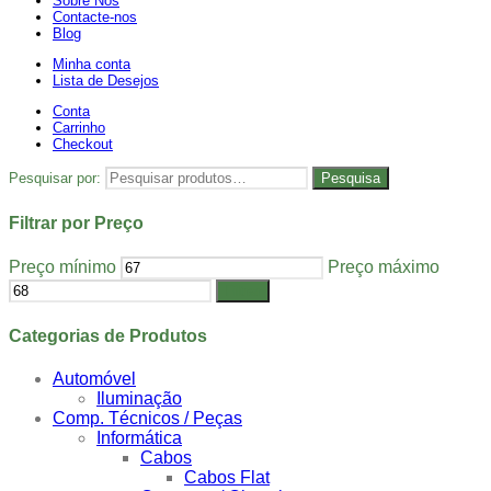
Sobre Nós
Contacte-nos
Blog
Minha conta
Lista de Desejos
Conta
Carrinho
Checkout
Pesquisar por:
Pesquisa
Filtrar por Preço
Preço mínimo
Preço máximo
Filtrar
Categorias de Produtos
Automóvel
Iluminação
Comp. Técnicos / Peças
Informática
Cabos
Cabos Flat