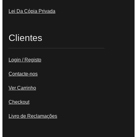
Lei Da Cópia Privada
Clientes
Login / Registo
Contacte-nos
Ver Carrinho
Checkout
Livro de Reclamações