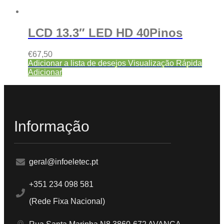
LCD 13.3″ LED HD 40Pinos
€
67,50
Adicionar a lista de desejos
Visualização Rápida
Adicionar
Informação
geral@infoeletec.pt
+351 234 098 581
(Rede Fixa Nacional)