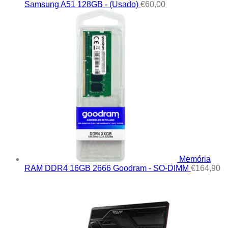
Samsung A51 128GB - (Usado)
€
60,00
Memória
RAM DDR4 16GB 2666 Goodram - SO-DIMM
€
164,90