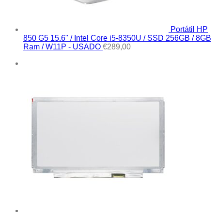
Portátil HP
850 G5 15.6" / Intel Core i5-8350U / SSD 256GB / 8GB
Ram / W11P - USADO
€
289,00