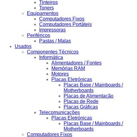
Tinteiros
Toners
Equipamentos
Computadores Fixos
Computadores Portáteis
Impressoras
Periféricos
Pastas / Malas
Usados
Componentes Técnicos
Informática
Alimentadores / Fontes
Memórias RAM
Motores
Placas Eletrónicas
Placas Base / Mainboards /
Motherboards
Placas de Alimentação
Placas de Rede
Placas Gráficas
Telecomunicações
Placas Eletrónicas
Placas Base / Mainboards /
Motherboards
Computadores Fixos