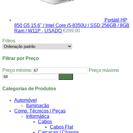
Portátil HP
850 G5 15.6" / Intel Core i5-8350U / SSD 256GB / 8GB
Ram / W11P - USADO
€
289,00
Filtros
Filtrar por Preço
Preço mínimo
Preço máximo
Filtrar
Categorias de Produtos
Automóvel
Iluminação
Comp. Técnicos / Peças
Informática
Cabos
Cabos Flat
Carcaças / Chassis