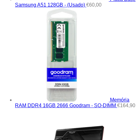
Samsung A51 128GB - (Usado)
€
60,00
Memória
RAM DDR4 16GB 2666 Goodram - SO-DIMM
€
164,90