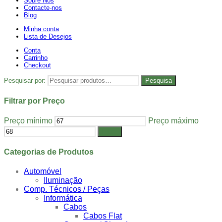
Sobre Nós
Contacte-nos
Blog
Minha conta
Lista de Desejos
Conta
Carrinho
Checkout
Pesquisar por:
Pesquisa
Filtrar por Preço
Preço mínimo
Preço máximo
Filtrar
Categorias de Produtos
Automóvel
Iluminação
Comp. Técnicos / Peças
Informática
Cabos
Cabos Flat