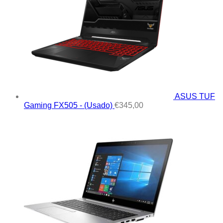
ASUS TUF
Gaming FX505 - (Usado)
€
345,00