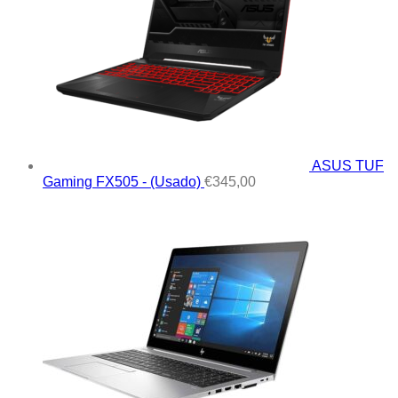
ASUS TUF
Gaming FX505 - (Usado)
€
345,00