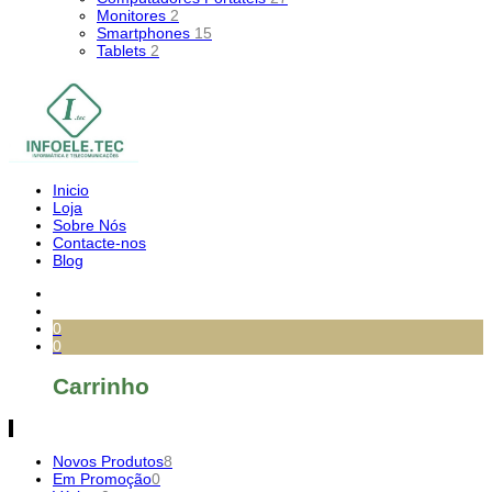
Monitores
2
Smartphones
15
Tablets
2
Inicio
Loja
Sobre Nós
Contacte-nos
Blog
0
0
Carrinho
Novos Produtos
8
Em Promoção
0