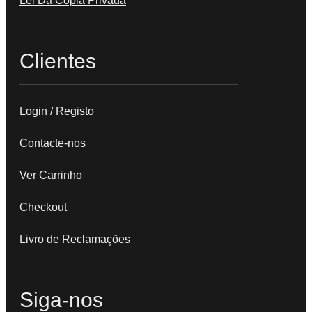
Lei Da Cópia Privada
Clientes
Login / Registo
Contacte-nos
Ver Carrinho
Checkout
Livro de Reclamações
Siga-nos