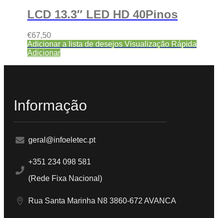
LCD 13.3″ LED HD 40Pinos
€
67,50
Adicionar a lista de desejos
Visualização Rápida
Adicionar
Informação
geral@infoeletec.pt
+351 234 098 581
(Rede Fixa Nacional)
Rua Santa Marinha N8 3860-672 AVANCA