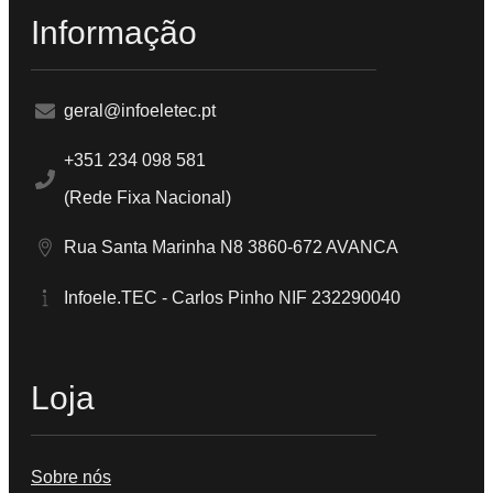
Informação
geral@infoeletec.pt
+351 234 098 581
(Rede Fixa Nacional)
Rua Santa Marinha N8 3860-672 AVANCA
Infoele.TEC - Carlos Pinho NIF 232290040
Loja
Sobre nós