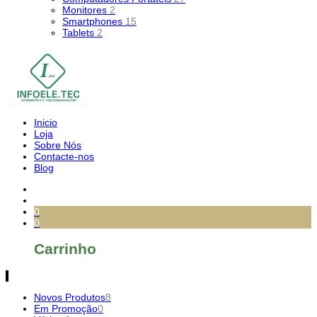
Monitores
2
Smartphones
15
Tablets
2
Inicio
Loja
Sobre Nós
Contacte-nos
Blog
0
0
Carrinho
Novos Produtos
8
Em Promoção
0