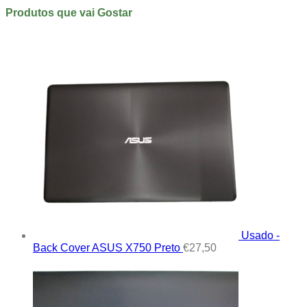
Produtos que vai Gostar
Usado -
Back Cover ASUS X750 Preto
€
27,50