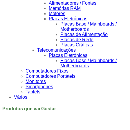
Alimentadores / Fontes
Memórias RAM
Motores
Placas Eletrónicas
Placas Base / Mainboards /
Motherboards
Placas de Alimentação
Placas de Rede
Placas Gráficas
Telecomunicações
Placas Eletrónicas
Placas Base / Mainboards /
Motherboards
Computadores Fixos
Computadores Portáteis
Monitores
Smartphones
Tablets
Vários
Produtos que vai Gostar