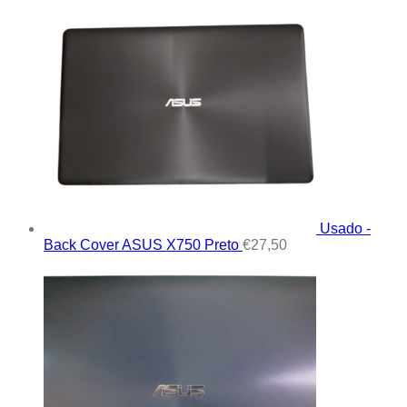
Usado -
Back Cover ASUS X750 Preto
€
27,50