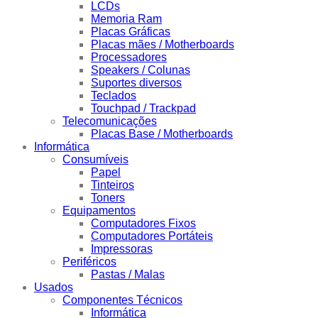
LCDs
Memoria Ram
Placas Gráficas
Placas mães / Motherboards
Processadores
Speakers / Colunas
Suportes diversos
Teclados
Touchpad / Trackpad
Telecomunicações
Placas Base / Motherboards
Informática
Consumíveis
Papel
Tinteiros
Toners
Equipamentos
Computadores Fixos
Computadores Portáteis
Impressoras
Periféricos
Pastas / Malas
Usados
Componentes Técnicos
Informática