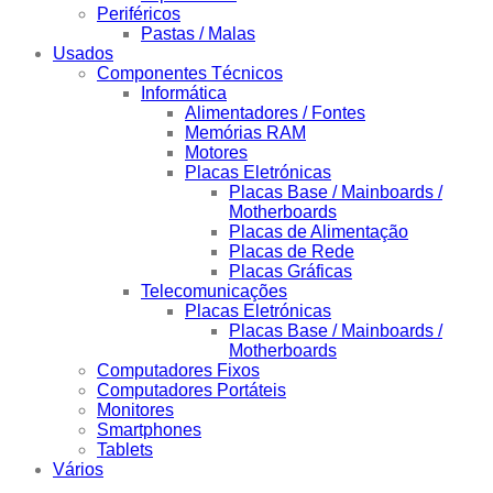
Periféricos
Pastas / Malas
Usados
Componentes Técnicos
Informática
Alimentadores / Fontes
Memórias RAM
Motores
Placas Eletrónicas
Placas Base / Mainboards /
Motherboards
Placas de Alimentação
Placas de Rede
Placas Gráficas
Telecomunicações
Placas Eletrónicas
Placas Base / Mainboards /
Motherboards
Computadores Fixos
Computadores Portáteis
Monitores
Smartphones
Tablets
Vários