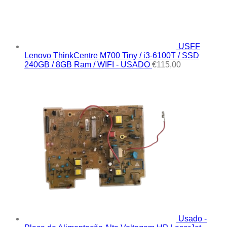
USFF
Lenovo ThinkCentre M700 Tiny / i3-6100T / SSD
240GB / 8GB Ram / WIFI - USADO
€
115,00
Usado -