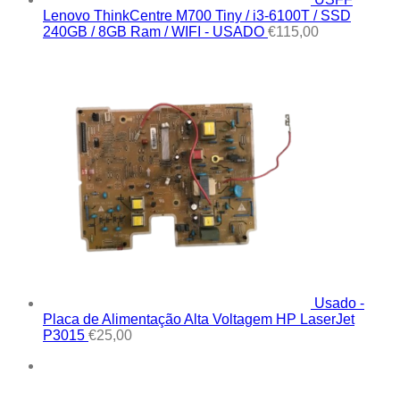
Lenovo ThinkCentre M700 Tiny / i3-6100T / SSD
240GB / 8GB Ram / WIFI - USADO
€
115,00
Usado -
Placa de Alimentação Alta Voltagem HP LaserJet
P3015
€
25,00