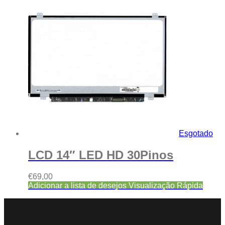
Esgotado
LCD 14″ LED HD 30Pinos
€
69,00
Adicionar a lista de desejos
Visualização Rápida