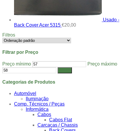
Usado -
Back Cover Acer 5315
€
20,00
Filtros
Filtrar por Preço
Preço mínimo
Preço máximo
Filtrar
Categorias de Produtos
Automóvel
Iluminação
Comp. Técnicos / Peças
Informática
Cabos
Cabos Flat
Carcaças / Chassis
Back Covers