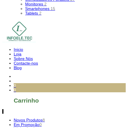
Monitores
2
Smartphones
15
Tablets
2
Inicio
Loja
Sobre Nós
Contacte-nos
Blog
0
0
Carrinho
Novos Produtos
8
Em Promoção
0