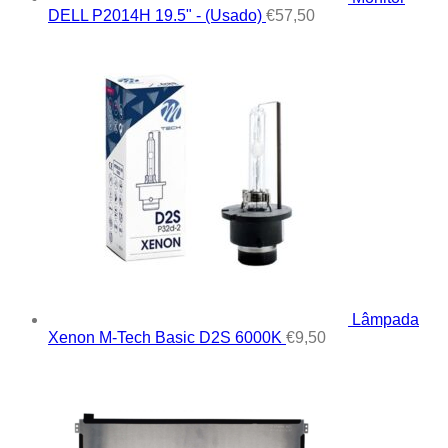
DELL P2014H 19.5" - (Usado)
€
57,50
Lâmpada
Xenon M-Tech Basic D2S 6000K
€
9,50