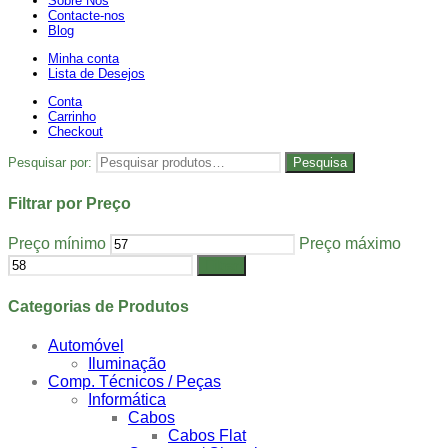
Sobre Nós
Contacte-nos
Blog
Minha conta
Lista de Desejos
Conta
Carrinho
Checkout
Pesquisar por:
Pesquisa
Filtrar por Preço
Preço mínimo
Preço máximo
Filtrar
Categorias de Produtos
Automóvel
Iluminação
Comp. Técnicos / Peças
Informática
Cabos
Cabos Flat