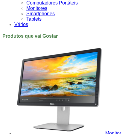
Computadores Portáteis
Monitores
Smartphones
Tablets
Vários
Produtos que vai Gostar
Monitor