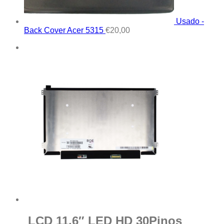
Usado -
Back Cover Acer 5315
€
20,00
LCD 11.6″ LED HD 30Pinos