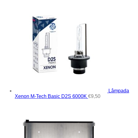
Lâmpada
Xenon M-Tech Basic D2S 6000K
€
9,50