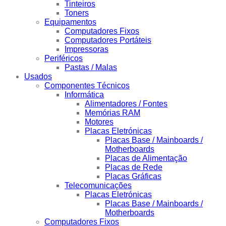
Tinteiros
Toners
Equipamentos
Computadores Fixos
Computadores Portáteis
Impressoras
Periféricos
Pastas / Malas
Usados
Componentes Técnicos
Informática
Alimentadores / Fontes
Memórias RAM
Motores
Placas Eletrónicas
Placas Base / Mainboards /
Motherboards
Placas de Alimentação
Placas de Rede
Placas Gráficas
Telecomunicações
Placas Eletrónicas
Placas Base / Mainboards /
Motherboards
Computadores Fixos