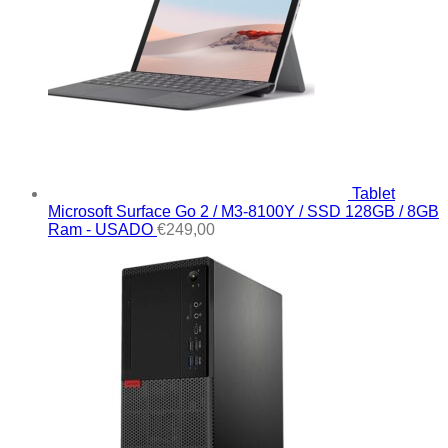
Tablet
Microsoft Surface Go 2 / M3-8100Y / SSD 128GB / 8GB
Ram - USADO
€
249,00