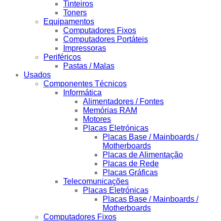
Tinteiros
Toners
Equipamentos
Computadores Fixos
Computadores Portáteis
Impressoras
Periféricos
Pastas / Malas
Usados
Componentes Técnicos
Informática
Alimentadores / Fontes
Memórias RAM
Motores
Placas Eletrónicas
Placas Base / Mainboards /
Motherboards
Placas de Alimentação
Placas de Rede
Placas Gráficas
Telecomunicações
Placas Eletrónicas
Placas Base / Mainboards /
Motherboards
Computadores Fixos