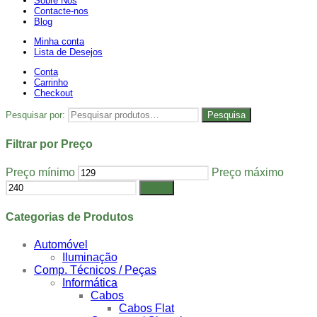
Sobre Nós
Contacte-nos
Blog
Minha conta
Lista de Desejos
Conta
Carrinho
Checkout
Pesquisar por:
Pesquisa
Filtrar por Preço
Preço mínimo
Preço máximo
Filtrar
Categorias de Produtos
Automóvel
Iluminação
Comp. Técnicos / Peças
Informática
Cabos
Cabos Flat