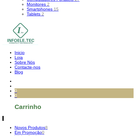
Monitores
2
Smartphones
15
Tablets
2
Inicio
Loja
Sobre Nós
Contacte-nos
Blog
0
0
Carrinho
Novos Produtos
8
Em Promoção
0