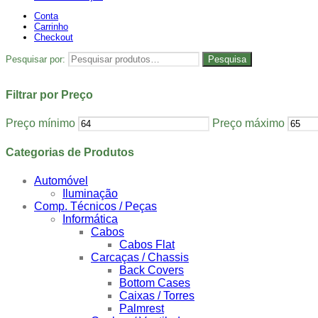
Conta
Carrinho
Checkout
Pesquisar por:
Pesquisa
Filtrar por Preço
Preço mínimo
Preço máximo
Categorias de Produtos
Automóvel
Iluminação
Comp. Técnicos / Peças
Informática
Cabos
Cabos Flat
Carcaças / Chassis
Back Covers
Bottom Cases
Caixas / Torres
Palmrest