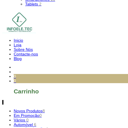
Tablets
2
Inicio
Loja
Sobre Nós
Contacte-nos
Blog
0
0
Carrinho
Novos Produtos
8
Em Promoção
0
Vários
0
Automóvel
6