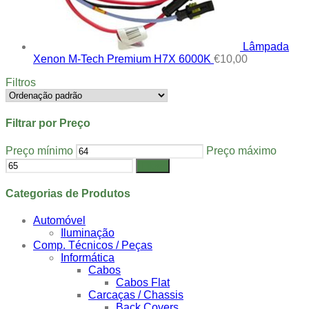
Lâmpada
Xenon M-Tech Premium H7X 6000K
€
10,00
Filtros
Filtrar por Preço
Preço mínimo
Preço máximo
Filtrar
Categorias de Produtos
Automóvel
Iluminação
Comp. Técnicos / Peças
Informática
Cabos
Cabos Flat
Carcaças / Chassis
Back Covers