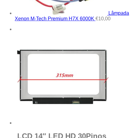
Lâmpada
Xenon M-Tech Premium H7X 6000K
€
10,00
LCD 14″ LED HD 30Pinos