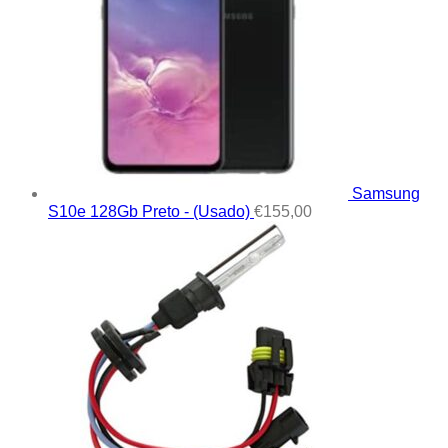
Samsung
S10e 128Gb Preto - (Usado)
€
155,00