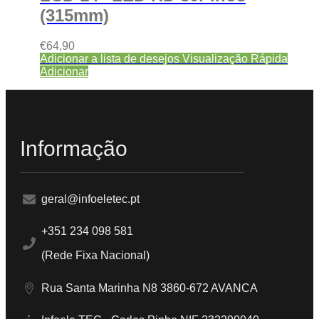
(315mm)
€
64,90
Adicionar a lista de desejos
Visualização Rápida
Adicionar
Informação
geral@infoeletec.pt
+351 234 098 581
(Rede Fixa Nacional)
Rua Santa Marinha N8 3860-672 AVANCA