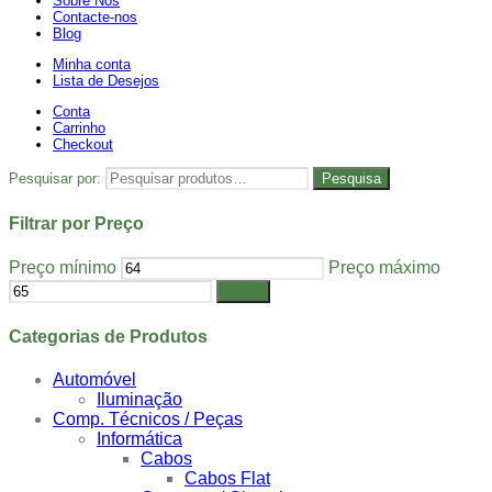
Sobre Nós
Contacte-nos
Blog
Minha conta
Lista de Desejos
Conta
Carrinho
Checkout
Pesquisar por:
Pesquisa
Filtrar por Preço
Preço mínimo
Preço máximo
Filtrar
Categorias de Produtos
Automóvel
Iluminação
Comp. Técnicos / Peças
Informática
Cabos
Cabos Flat