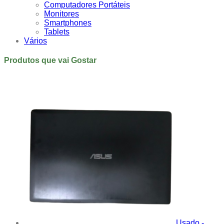
Computadores Portáteis
Monitores
Smartphones
Tablets
Vários
Produtos que vai Gostar
Usado -