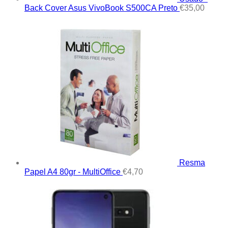
Back Cover Asus VivoBook S500CA Preto
€
35,00
Resma
Papel A4 80gr - MultiOffice
€
4,70