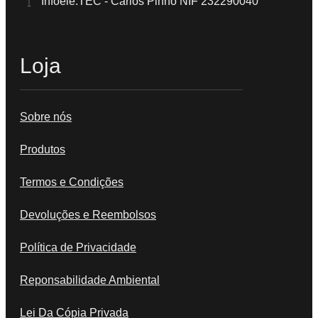
Infoele.TEC - Carlos Pinho NIF 232290040
Loja
Sobre nós
Produtos
Termos e Condições
Devoluções e Reembolsos
Política de Privacidade
Reponsabilidade Ambiental
Lei Da Cópia Privada