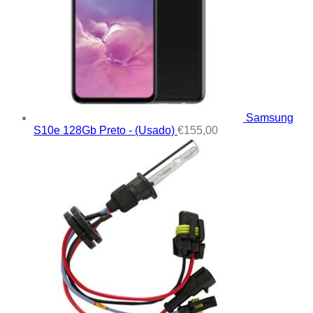
Samsung
S10e 128Gb Preto - (Usado)
€
155,00