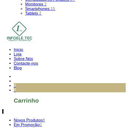
Monitores
2
Smartphones
15
Tablets
2
Inicio
Loja
Sobre Nós
Contacte-nos
Blog
0
0
Carrinho
Novos Produtos
8
Em Promoção
0