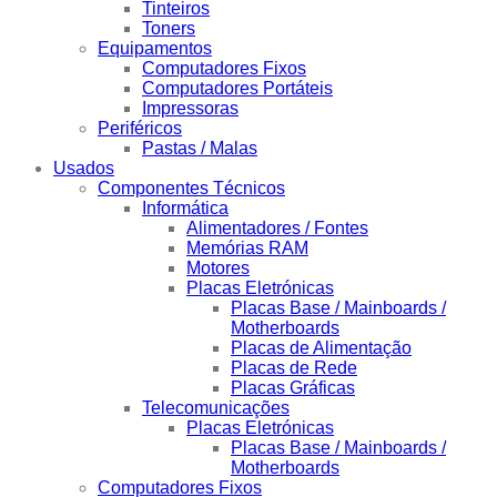
Tinteiros
Toners
Equipamentos
Computadores Fixos
Computadores Portáteis
Impressoras
Periféricos
Pastas / Malas
Usados
Componentes Técnicos
Informática
Alimentadores / Fontes
Memórias RAM
Motores
Placas Eletrónicas
Placas Base / Mainboards /
Motherboards
Placas de Alimentação
Placas de Rede
Placas Gráficas
Telecomunicações
Placas Eletrónicas
Placas Base / Mainboards /
Motherboards
Computadores Fixos