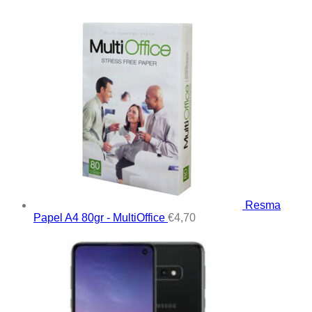
Resma
Papel A4 80gr - MultiOffice
€
4,70