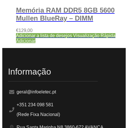
Memória RAM DDR5 8GB 5600
Mullen BlueRay – DIMM
€
129,00
Adicionar a lista de desejos
Visualização Rápida
Adicionar
Informação
geral@infoeletec.pt
+351 234 098 581
(Rede Fixa Nacional)
Rua Santa Marinha N8 3860-672 AVANCA