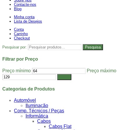
Sobre Nós
Contacte-nos
Blog
Minha conta
Lista de Desejos
Conta
Carrinho
Checkout
Pesquisar por:
Pesquisa
Filtrar por Preço
Preço mínimo
Preço máximo
Filtrar
Categorias de Produtos
Automóvel
Iluminação
Comp. Técnicos / Peças
Informática
Cabos
Cabos Flat