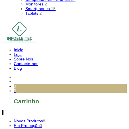
Monitores
2
Smartphones
15
Tablets
2
Inicio
Loja
Sobre Nós
Contacte-nos
Blog
0
0
Carrinho
Novos Produtos
8
Em Promoção
0