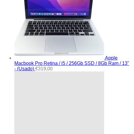
Apple
Macbook Pro Retina / i5 / 256Gb SSD / 8Gb Ram / 13"
- (Usado)
€
319,00