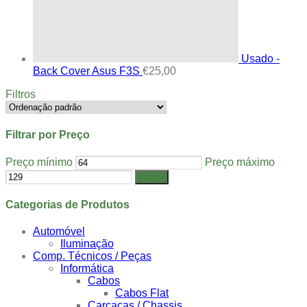
Usado -
Back Cover Asus F3S
€
25,00
Filtros
Filtrar por Preço
Preço mínimo
Preço máximo
Filtrar
Categorias de Produtos
Automóvel
Iluminação
Comp. Técnicos / Peças
Informática
Cabos
Cabos Flat
Carcaças / Chassis