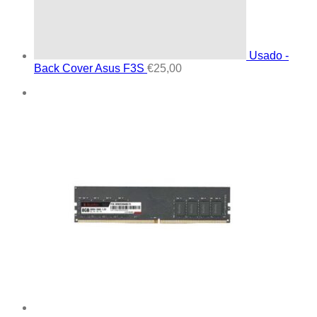
Usado -
Back Cover Asus F3S
€
25,00