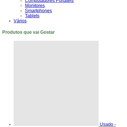
Computadores Portáteis
Monitores
Smartphones
Tablets
Vários
Produtos que vai Gostar
Usado -