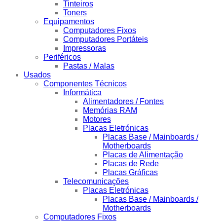
Tinteiros
Toners
Equipamentos
Computadores Fixos
Computadores Portáteis
Impressoras
Periféricos
Pastas / Malas
Usados
Componentes Técnicos
Informática
Alimentadores / Fontes
Memórias RAM
Motores
Placas Eletrónicas
Placas Base / Mainboards /
Motherboards
Placas de Alimentação
Placas de Rede
Placas Gráficas
Telecomunicações
Placas Eletrónicas
Placas Base / Mainboards /
Motherboards
Computadores Fixos