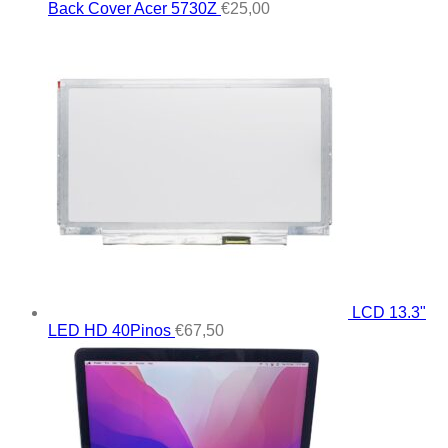
Back Cover Acer 5730Z
€
25,00
LCD 13.3"
LED HD 40Pinos
€
67,50