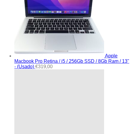
Apple
Macbook Pro Retina / i5 / 256Gb SSD / 8Gb Ram / 13"
- (Usado)
€
319,00