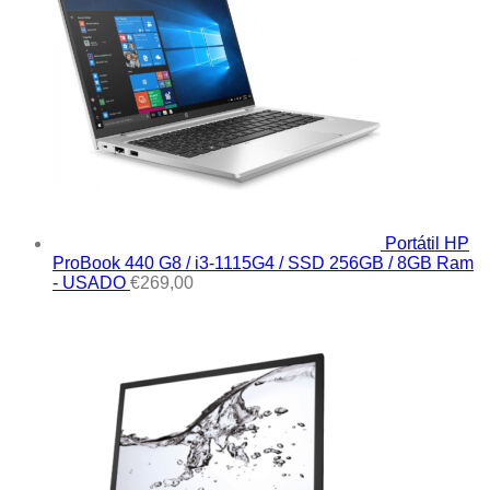
Portátil HP
ProBook 440 G8 / i3-1115G4 / SSD 256GB / 8GB Ram
- USADO
€
269,00