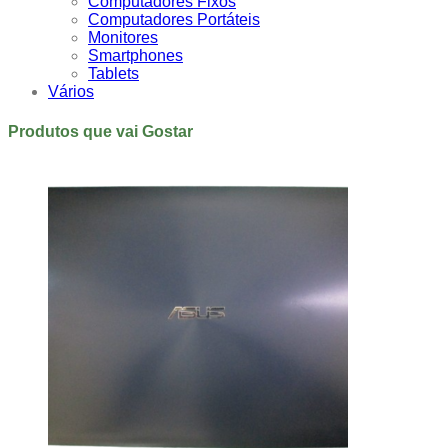
Computadores Fixos
Computadores Portáteis
Monitores
Smartphones
Tablets
Vários
Produtos que vai Gostar