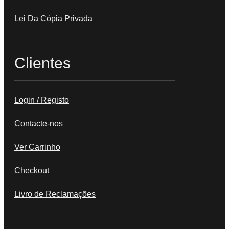
Lei Da Cópia Privada
Clientes
Login / Registo
Contacte-nos
Ver Carrinho
Checkout
Livro de Reclamações