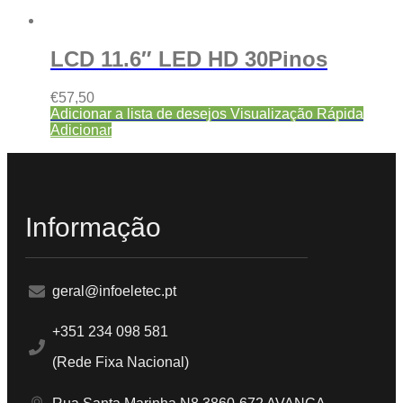
LCD 11.6″ LED HD 30Pinos
€
57,50
Adicionar a lista de desejos
Visualização Rápida
Adicionar
Informação
geral@infoeletec.pt
+351 234 098 581
(Rede Fixa Nacional)