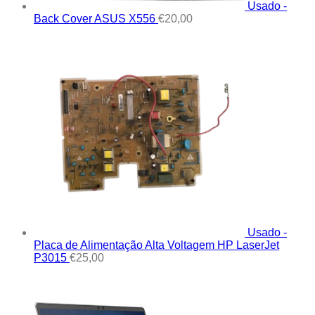
Usado -
Back Cover ASUS X556
€
20,00
Usado -
Placa de Alimentação Alta Voltagem HP LaserJet
P3015
€
25,00