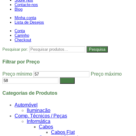
Sobre Nós
Contacte-nos
Blog
Minha conta
Lista de Desejos
Conta
Carrinho
Checkout
Pesquisar por:
Pesquisa
Filtrar por Preço
Preço mínimo
Preço máximo
Filtrar
Categorias de Produtos
Automóvel
Iluminação
Comp. Técnicos / Peças
Informática
Cabos
Cabos Flat