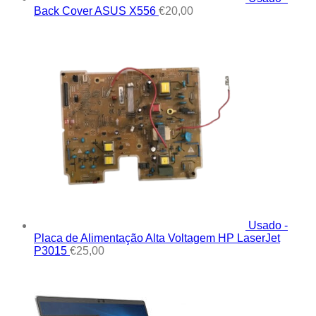
Back Cover ASUS X556
€
20,00
Usado -
Placa de Alimentação Alta Voltagem HP LaserJet
P3015
€
25,00