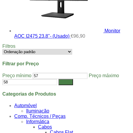
Monitor
AOC I2475 23.8"- (Usado)
€
96,90
Filtros
Filtrar por Preço
Preço mínimo
Preço máximo
Filtrar
Categorias de Produtos
Automóvel
Iluminação
Comp. Técnicos / Peças
Informática
Cabos
Cabos Flat