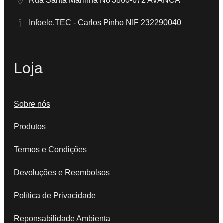
Rua Santa Marinha N8 3860-672 AVANCA
Infoele.TEC - Carlos Pinho NIF 232290040
Loja
Sobre nós
Produtos
Termos e Condições
Devoluções e Reembolsos
Política de Privacidade
Reponsabilidade Ambiental