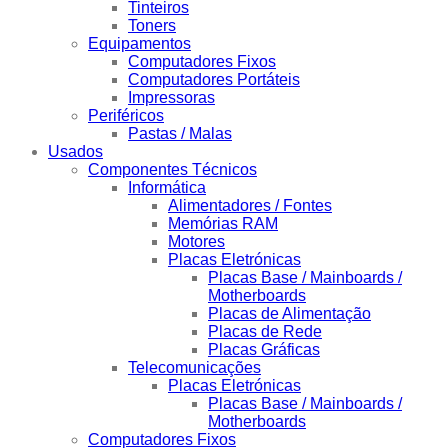
Tinteiros
Toners
Equipamentos
Computadores Fixos
Computadores Portáteis
Impressoras
Periféricos
Pastas / Malas
Usados
Componentes Técnicos
Informática
Alimentadores / Fontes
Memórias RAM
Motores
Placas Eletrónicas
Placas Base / Mainboards /
Motherboards
Placas de Alimentação
Placas de Rede
Placas Gráficas
Telecomunicações
Placas Eletrónicas
Placas Base / Mainboards /
Motherboards
Computadores Fixos