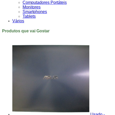
Computadores Portáteis
Monitores
Smartphones
Tablets
Vários
Produtos que vai Gostar
Usado -