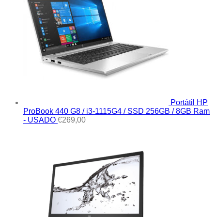
Portátil HP
ProBook 440 G8 / i3-1115G4 / SSD 256GB / 8GB Ram
- USADO
€
269,00