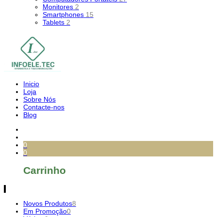
Monitores
2
Smartphones
15
Tablets
2
Inicio
Loja
Sobre Nós
Contacte-nos
Blog
0
0
Carrinho
Novos Produtos
8
Em Promoção
0