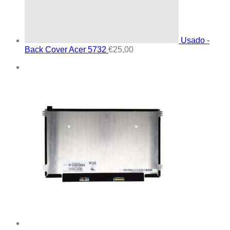
Usado -
Back Cover Acer 5732
€
25,00