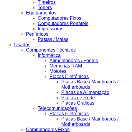
Tinteiros
Toners
Equipamentos
Computadores Fixos
Computadores Portáteis
Impressoras
Periféricos
Pastas / Malas
Usados
Componentes Técnicos
Informática
Alimentadores / Fontes
Memórias RAM
Motores
Placas Eletrónicas
Placas Base / Mainboards /
Motherboards
Placas de Alimentação
Placas de Rede
Placas Gráficas
Telecomunicações
Placas Eletrónicas
Placas Base / Mainboards /
Motherboards
Computadores Fixos