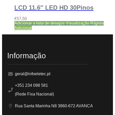
LCD 11.6″ LED HD 30Pinos
€
57,50
Adicionar a lista de desejos
Visualização Rápida
Adicionar
Informação
geral@infoeletec.pt
+351 234 098 581
(Rede Fixa Nacional)
Rua Santa Marinha N8 3860-672 AVANCA