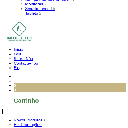
Monitores
2
Smartphones
15
Tablets
2
Inicio
Loja
Sobre Nós
Contacte-nos
Blog
0
0
Carrinho
Novos Produtos
8
Em Promoção
0