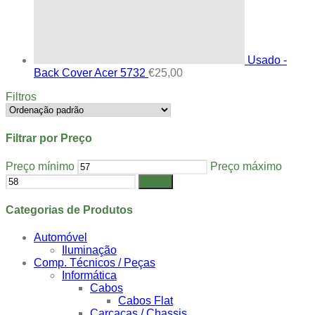
Usado -
Back Cover Acer 5732
€
25,00
Filtros
Filtrar por Preço
Preço mínimo
Preço máximo
Filtrar
Categorias de Produtos
Automóvel
Iluminação
Comp. Técnicos / Peças
Informática
Cabos
Cabos Flat
Carcaças / Chassis