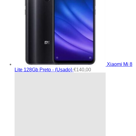
Xiaomi Mi 8
Lite 128Gb Preto - (Usado)
€
140,00