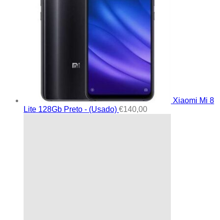
Xiaomi Mi 8
Lite 128Gb Preto - (Usado)
€
140,00