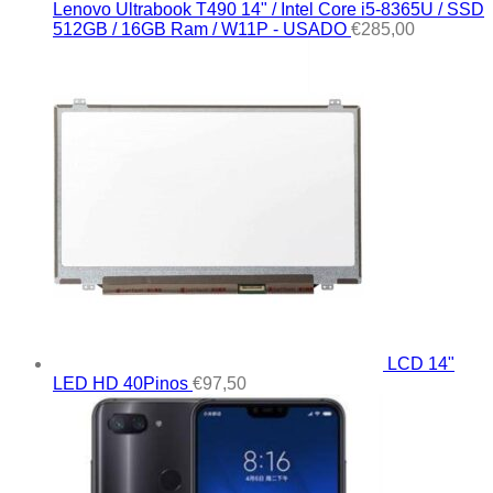
Lenovo Ultrabook T490 14" / Intel Core i5-8365U / SSD
512GB / 16GB Ram / W11P - USADO
€
285,00
LCD 14"
LED HD 40Pinos
€
97,50