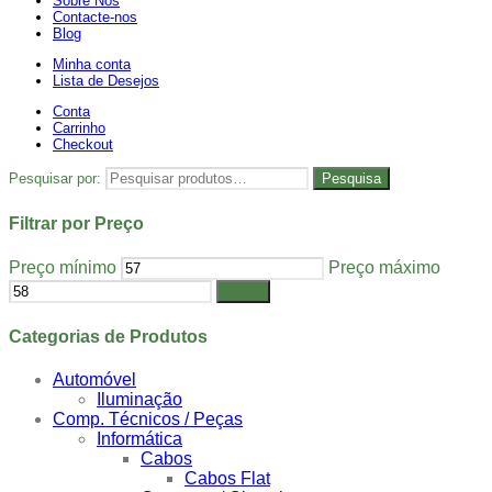
Sobre Nós
Contacte-nos
Blog
Minha conta
Lista de Desejos
Conta
Carrinho
Checkout
Pesquisar por:
Pesquisa
Filtrar por Preço
Preço mínimo
Preço máximo
Filtrar
Categorias de Produtos
Automóvel
Iluminação
Comp. Técnicos / Peças
Informática
Cabos
Cabos Flat