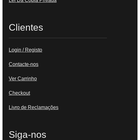
Lei Da Cópia Privada
Clientes
Login / Registo
Contacte-nos
Ver Carrinho
Checkout
Livro de Reclamações
Siga-nos