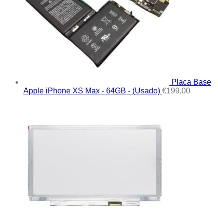
Placa Base
Apple iPhone XS Max - 64GB - (Usado)
€
199,00