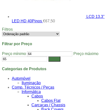
LCD 13.3"
LED HD 40Pinos
€
67,50
Filtros
Filtrar por Preço
Preço mínimo
Preço máximo
Filtrar
Categorias de Produtos
Automóvel
Iluminação
Comp. Técnicos / Peças
Informática
Cabos
Cabos Flat
Carcaças / Chassis
Back Covers