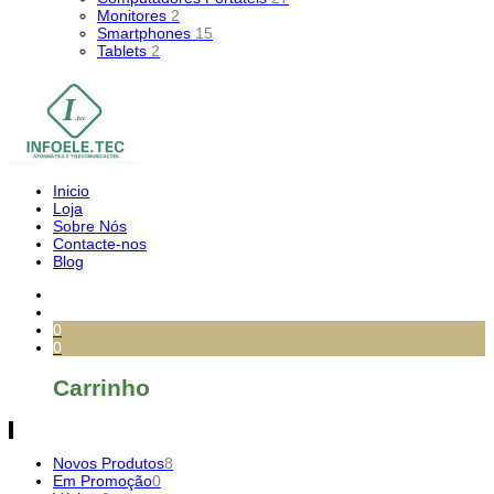
Monitores
2
Smartphones
15
Tablets
2
Inicio
Loja
Sobre Nós
Contacte-nos
Blog
0
0
Carrinho
Novos Produtos
8
Em Promoção
0