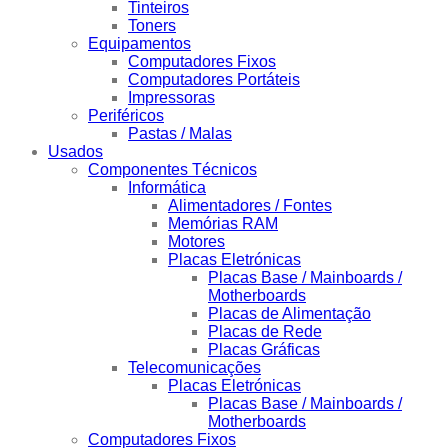
Tinteiros
Toners
Equipamentos
Computadores Fixos
Computadores Portáteis
Impressoras
Periféricos
Pastas / Malas
Usados
Componentes Técnicos
Informática
Alimentadores / Fontes
Memórias RAM
Motores
Placas Eletrónicas
Placas Base / Mainboards /
Motherboards
Placas de Alimentação
Placas de Rede
Placas Gráficas
Telecomunicações
Placas Eletrónicas
Placas Base / Mainboards /
Motherboards
Computadores Fixos