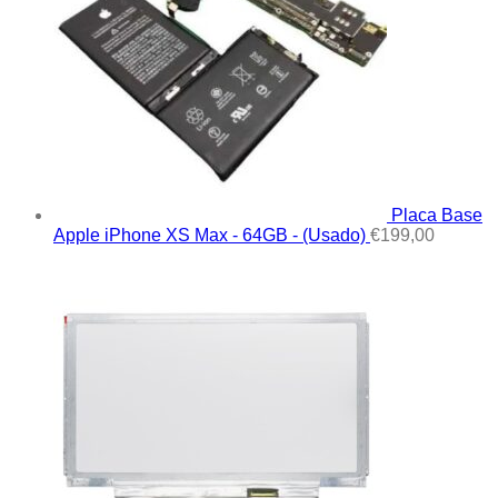
Placa Base
Apple iPhone XS Max - 64GB - (Usado)
€
199,00