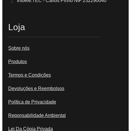
Infoele.TEC - Carlos Pinho NIF 232290040
Loja
Sobre nós
Produtos
Termos e Condições
Devoluções e Reembolsos
Política de Privacidade
Reponsabilidade Ambiental
Lei Da Cópia Privada