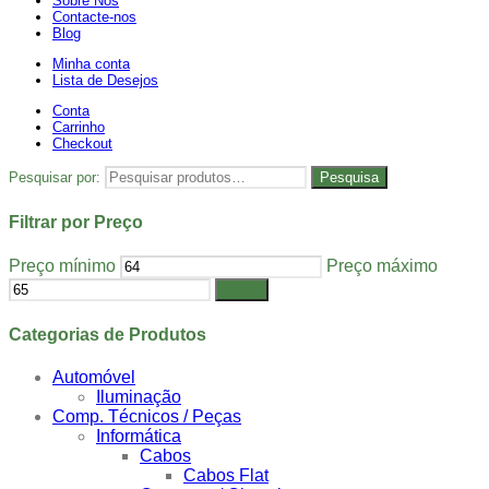
Sobre Nós
Contacte-nos
Blog
Minha conta
Lista de Desejos
Conta
Carrinho
Checkout
Pesquisar por:
Pesquisa
Filtrar por Preço
Preço mínimo
Preço máximo
Filtrar
Categorias de Produtos
Automóvel
Iluminação
Comp. Técnicos / Peças
Informática
Cabos
Cabos Flat