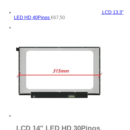
LCD 13.3"
LED HD 40Pinos
€
67,50
LCD 14″ LED HD 30Pinos