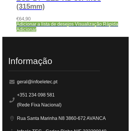
(315mm)
€
64,90
Adicionar a lista de desejos
Visualização Rápida
Adicionar
Informação
geral@infoeletec.pt
+351 234 098 581
(Rede Fixa Nacional)
Rua Santa Marinha N8 3860-672 AVANCA