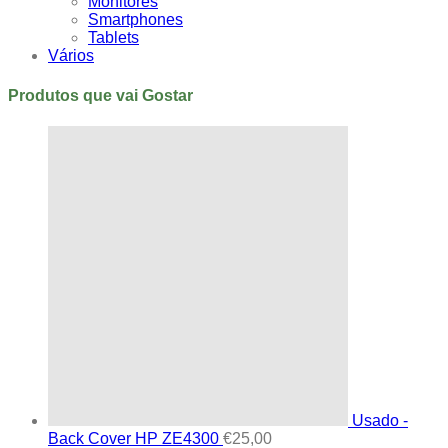
Monitores
Smartphones
Tablets
Vários
Produtos que vai Gostar
Usado -
Back Cover HP ZE4300
€
25,00