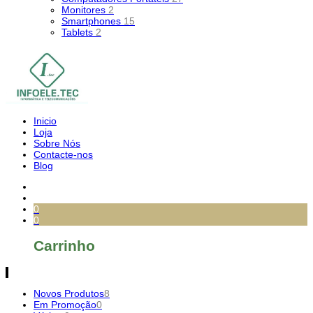
Monitores
2
Smartphones
15
Tablets
2
Inicio
Loja
Sobre Nós
Contacte-nos
Blog
0
0
Carrinho
Novos Produtos
8
Em Promoção
0