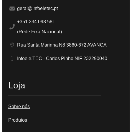
geral@infoeletec.pt
+351 234 098 581
(Rede Fixa Nacional)
Rua Santa Marinha N8 3860-672 AVANCA
Infoele.TEC - Carlos Pinho NIF 232290040
Loja
Sobre nós
Produtos