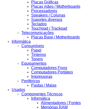
Placas Gráficas
Placas mães / Motherboards
Processadores
Speakers / Colunas
Suportes diversos
Teclados
Touchpad / Trackpad
Telecomunicações
Placas Base / Motherboards
Informática
Consumíveis
Papel
Tinteiros
Toners
Equipamentos
Computadores Fixos
Computadores Portáteis
Impressoras
Periféricos
Pastas / Malas
Usados
Componentes Técnicos
Informática
Alimentadores / Fontes
Memórias RAM