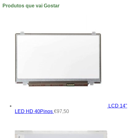
Produtos que vai Gostar
LCD 14"
LED HD 40Pinos
€
97,50