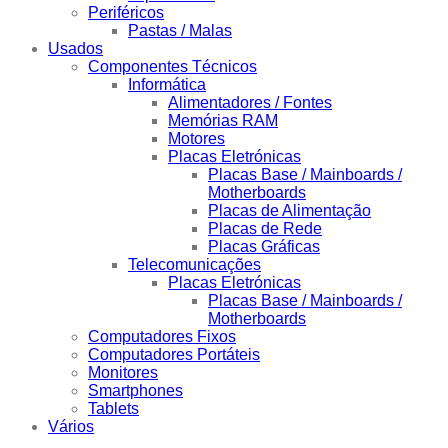
Periféricos
Pastas / Malas
Usados
Componentes Técnicos
Informática
Alimentadores / Fontes
Memórias RAM
Motores
Placas Eletrónicas
Placas Base / Mainboards /
Motherboards
Placas de Alimentação
Placas de Rede
Placas Gráficas
Telecomunicações
Placas Eletrónicas
Placas Base / Mainboards /
Motherboards
Computadores Fixos
Computadores Portáteis
Monitores
Smartphones
Tablets
Vários