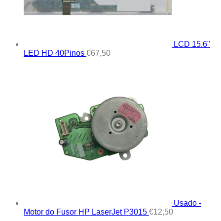
LCD 15.6"
LED HD 40Pinos
€
67,50
Usado -
Motor do Fusor HP LaserJet P3015
€
12,50