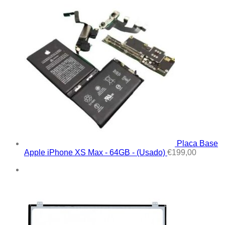
Placa Base
Apple iPhone XS Max - 64GB - (Usado)
€
199,00