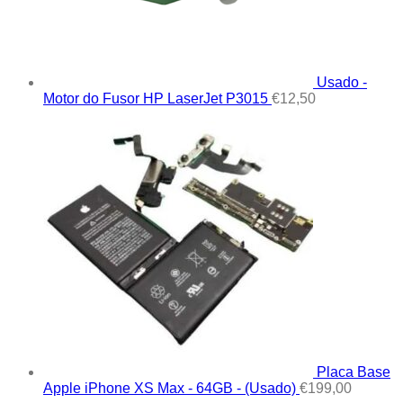
Usado -
Motor do Fusor HP LaserJet P3015
€
12,50
Placa Base
Apple iPhone XS Max - 64GB - (Usado)
€
199,00