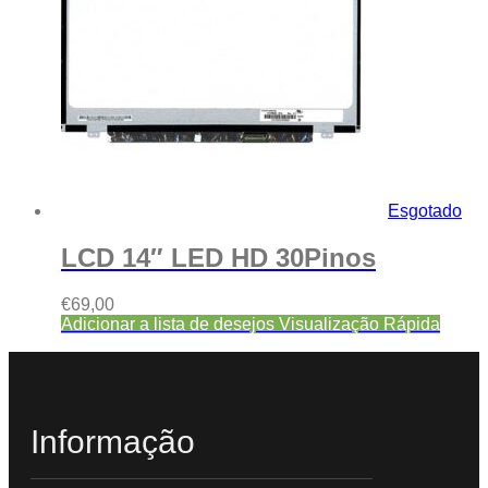
Esgotado
LCD 14″ LED HD 30Pinos
€
69,00
Adicionar a lista de desejos
Visualização Rápida
Informação