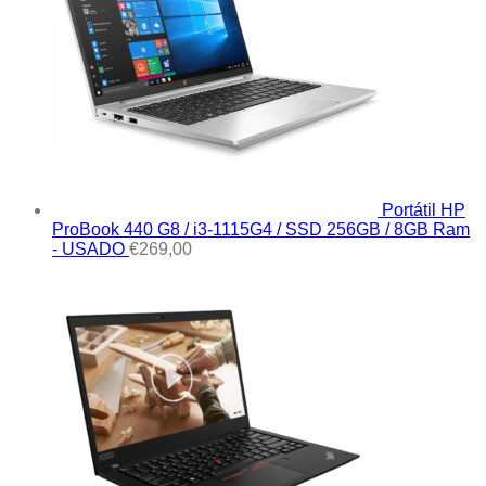
Portátil HP
ProBook 440 G8 / i3-1115G4 / SSD 256GB / 8GB Ram
- USADO
€
269,00