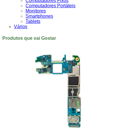
Computadores Fixos
Computadores Portáteis
Monitores
Smartphones
Tablets
Vários
Produtos que vai Gostar