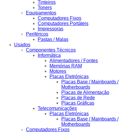
Tinteiros
Toners
Equipamentos
Computadores Fixos
Computadores Portáteis
Impressoras
Periféricos
Pastas / Malas
Usados
Componentes Técnicos
Informática
Alimentadores / Fontes
Memórias RAM
Motores
Placas Eletrónicas
Placas Base / Mainboards /
Motherboards
Placas de Alimentação
Placas de Rede
Placas Gráficas
Telecomunicações
Placas Eletrónicas
Placas Base / Mainboards /
Motherboards
Computadores Fixos