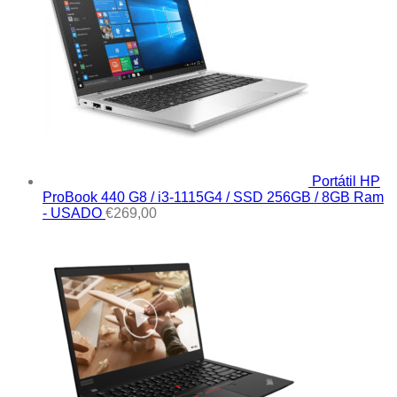
Portátil HP
ProBook 440 G8 / i3-1115G4 / SSD 256GB / 8GB Ram
- USADO
€
269,00