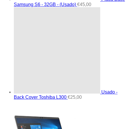
Samsung S6 - 32GB - (Usado)
€
45,00
Usado -
Back Cover Toshiba L300
€
25,00