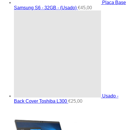
Placa Base
Samsung S6 - 32GB - (Usado)
€
45,00
Usado -
Back Cover Toshiba L300
€
25,00