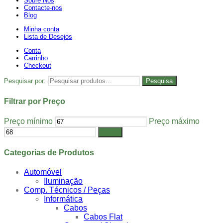
Sobre Nós
Contacte-nos
Blog
Minha conta
Lista de Desejos
Conta
Carrinho
Checkout
Pesquisar por:
Pesquisa
Filtrar por Preço
Preço mínimo
Preço máximo
Filtrar
Categorias de Produtos
Automóvel
Iluminação
Comp. Técnicos / Peças
Informática
Cabos
Cabos Flat