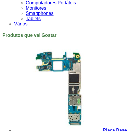
Computadores Portáteis
Monitores
Smartphones
Tablets
Vários
Produtos que vai Gostar
Placa Base