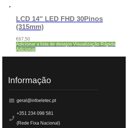
LCD 14″ LED FHD 30Pinos
(315mm)
€
67,50
Adicionar a lista de desejos
Visualização Rápida
Adicionar
Informação
geral@infoeletec.pt
+351 234 098 581
(Rede Fixa Nacional)