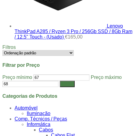
Lenovo
ThinkPad A285 / Ryzen 3 Pro / 256Gb SSD / 8Gb Ram
/ 12.5" Touch - (Usado)
€
165,00
Filtros
Filtrar por Preço
Preço mínimo
Preço máximo
Filtrar
Categorias de Produtos
Automóvel
Iluminação
Comp. Técnicos / Peças
Informática
Cabos
Cabos Flat