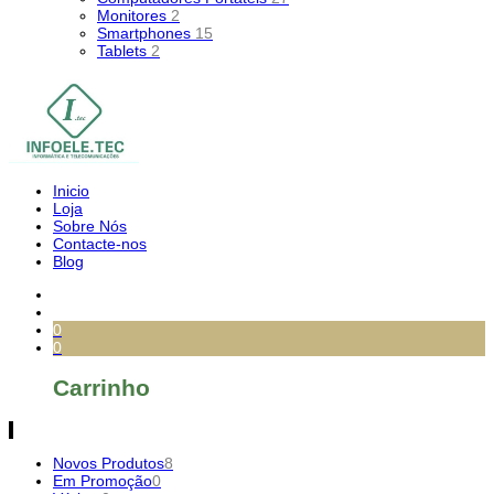
Monitores
2
Smartphones
15
Tablets
2
Inicio
Loja
Sobre Nós
Contacte-nos
Blog
0
0
Carrinho
Novos Produtos
8
Em Promoção
0