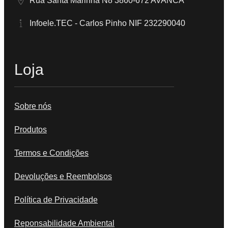
Rua Santa Marinha N8 3860-672 AVANCA
Infoele.TEC - Carlos Pinho NIF 232290040
Loja
Sobre nós
Produtos
Termos e Condições
Devoluções e Reembolsos
Política de Privacidade
Reponsabilidade Ambiental