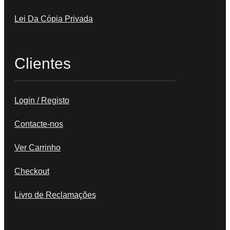
Lei Da Cópia Privada
Clientes
Login / Registo
Contacte-nos
Ver Carrinho
Checkout
Livro de Reclamações