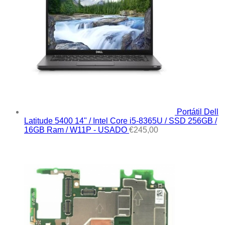
Portátil Dell
Latitude 5400 14" / Intel Core i5-8365U / SSD 256GB /
16GB Ram / W11P - USADO
€
245,00