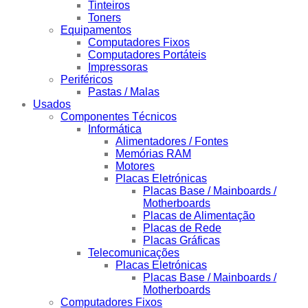
Tinteiros
Toners
Equipamentos
Computadores Fixos
Computadores Portáteis
Impressoras
Periféricos
Pastas / Malas
Usados
Componentes Técnicos
Informática
Alimentadores / Fontes
Memórias RAM
Motores
Placas Eletrónicas
Placas Base / Mainboards /
Motherboards
Placas de Alimentação
Placas de Rede
Placas Gráficas
Telecomunicações
Placas Eletrónicas
Placas Base / Mainboards /
Motherboards
Computadores Fixos