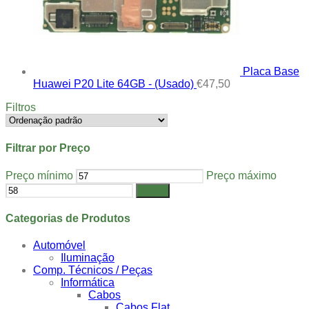
Placa Base
Huawei P20 Lite 64GB - (Usado)
€
47,50
Filtros
Filtrar por Preço
Preço mínimo
Preço máximo
Filtrar
Categorias de Produtos
Automóvel
Iluminação
Comp. Técnicos / Peças
Informática
Cabos
Cabos Flat