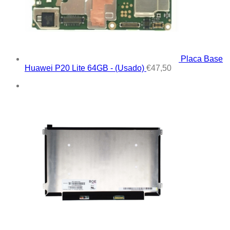
Placa Base
Huawei P20 Lite 64GB - (Usado)
€
47,50