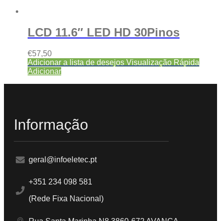
LCD 11.6″ LED HD 30Pinos
€
57,50
Adicionar a lista de desejos
Visualização Rápida
Adicionar
Informação
geral@infoeletec.pt
+351 234 098 581
(Rede Fixa Nacional)