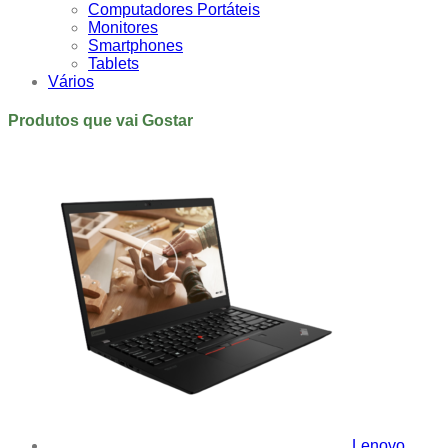
Computadores Portáteis
Monitores
Smartphones
Tablets
Vários
Produtos que vai Gostar
Lenovo