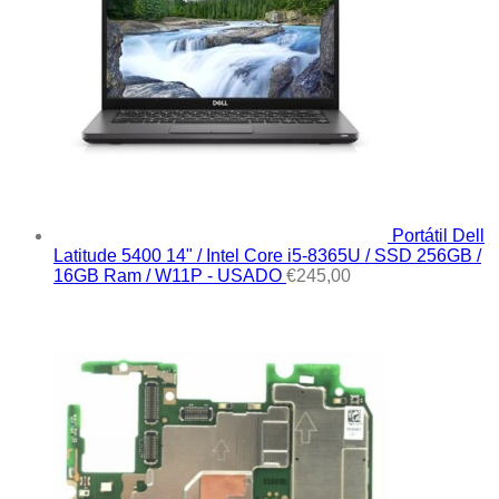
Portátil Dell
Latitude 5400 14" / Intel Core i5-8365U / SSD 256GB /
16GB Ram / W11P - USADO
€
245,00