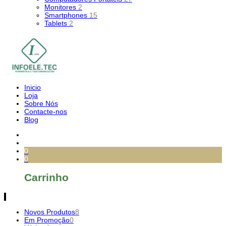
Monitores
2
Smartphones
15
Tablets
2
Inicio
Loja
Sobre Nós
Contacte-nos
Blog
0
0
Carrinho
Novos Produtos
8
Em Promoção
0