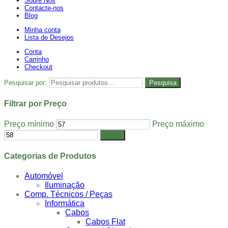
Sobre Nós
Contacte-nos
Blog
Minha conta
Lista de Desejos
Conta
Carrinho
Checkout
Pesquisar por:
Pesquisa
Filtrar por Preço
Preço mínimo
Preço máximo
Filtrar
Categorias de Produtos
Automóvel
Iluminação
Comp. Técnicos / Peças
Informática
Cabos
Cabos Flat