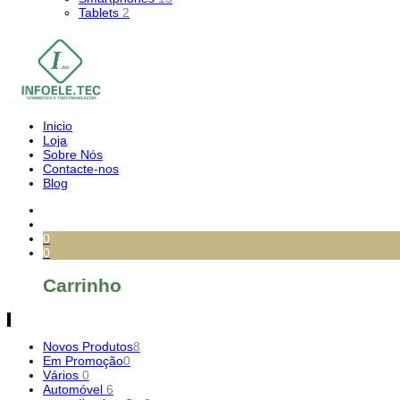
Tablets
2
Inicio
Loja
Sobre Nós
Contacte-nos
Blog
0
0
Carrinho
Novos Produtos
8
Em Promoção
0
Vários
0
Automóvel
6