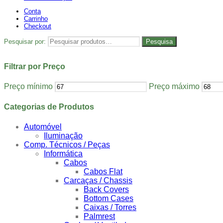
Conta
Carrinho
Checkout
Pesquisar por:
Pesquisa
Filtrar por Preço
Preço mínimo
Preço máximo
Categorias de Produtos
Automóvel
Iluminação
Comp. Técnicos / Peças
Informática
Cabos
Cabos Flat
Carcaças / Chassis
Back Covers
Bottom Cases
Caixas / Torres
Palmrest