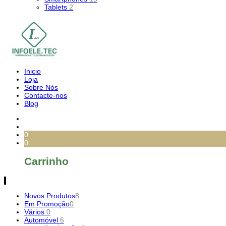
Tablets
2
Inicio
Loja
Sobre Nós
Contacte-nos
Blog
0
0
Carrinho
Novos Produtos
8
Em Promoção
0
Vários
0
Automóvel
6