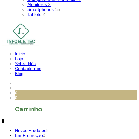
Monitores
2
Smartphones
15
Tablets
2
Inicio
Loja
Sobre Nós
Contacte-nos
Blog
0
0
Carrinho
Novos Produtos
8
Em Promoção
0