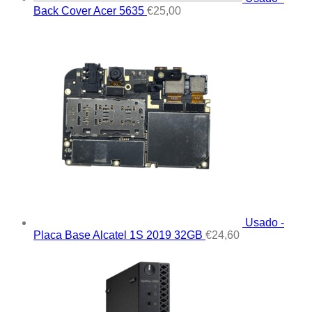
Back Cover Acer 5635
€
25,00
Usado -
Placa Base Alcatel 1S 2019 32GB
€
24,60