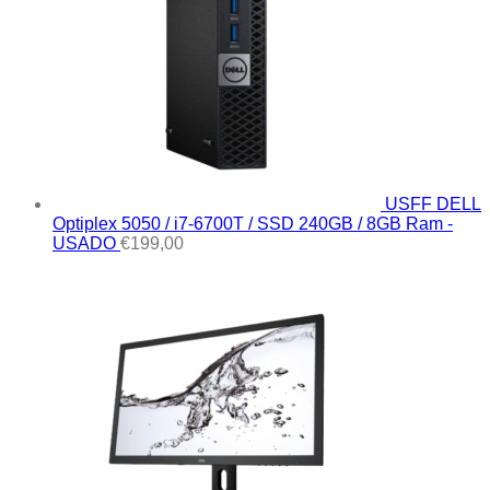
USFF DELL
Optiplex 5050 / i7-6700T / SSD 240GB / 8GB Ram -
USADO
€
199,00