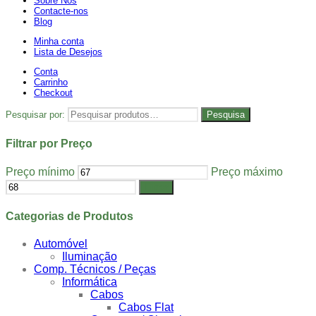
Sobre Nós
Contacte-nos
Blog
Minha conta
Lista de Desejos
Conta
Carrinho
Checkout
Pesquisar por:
Pesquisa
Filtrar por Preço
Preço mínimo
Preço máximo
Filtrar
Categorias de Produtos
Automóvel
Iluminação
Comp. Técnicos / Peças
Informática
Cabos
Cabos Flat