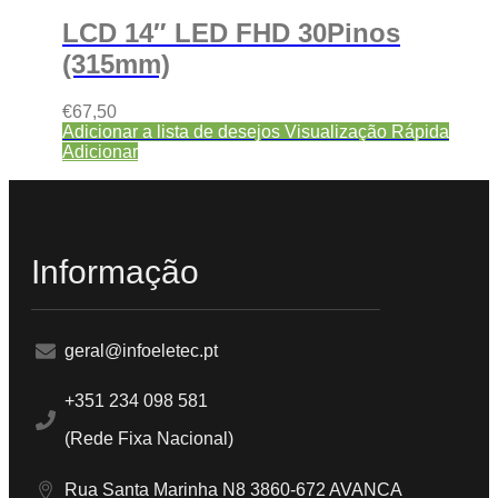
LCD 14″ LED FHD 30Pinos
(315mm)
€
67,50
Adicionar a lista de desejos
Visualização Rápida
Adicionar
Informação
geral@infoeletec.pt
+351 234 098 581
(Rede Fixa Nacional)
Rua Santa Marinha N8 3860-672 AVANCA