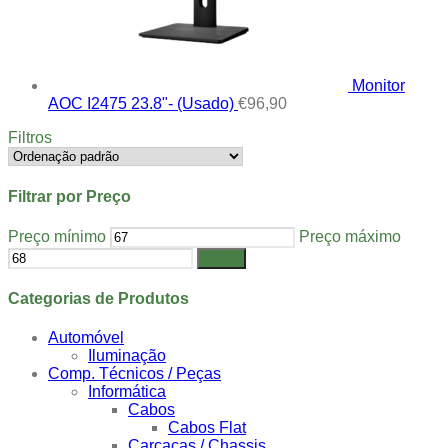
Monitor
AOC I2475 23.8"- (Usado)
€
96,90
Filtros
Filtrar por Preço
Preço mínimo
Preço máximo
Filtrar
Categorias de Produtos
Automóvel
Iluminação
Comp. Técnicos / Peças
Informática
Cabos
Cabos Flat
Carcaças / Chassis