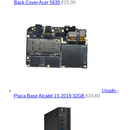
Back Cover Acer 5635
€
25,00
Usado -
Placa Base Alcatel 1S 2019 32GB
€
24,60