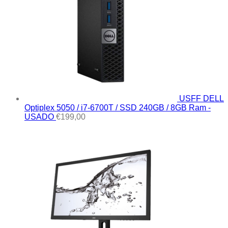
USFF DELL
Optiplex 5050 / i7-6700T / SSD 240GB / 8GB Ram -
USADO
€
199,00