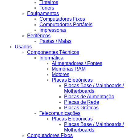
Tinteiros
Toners
Equipamentos
Computadores Fixos
Computadores Portáteis
Impressoras
Periféricos
Pastas / Malas
Usados
Componentes Técnicos
Informática
Alimentadores / Fontes
Memórias RAM
Motores
Placas Eletrónicas
Placas Base / Mainboards /
Motherboards
Placas de Alimentação
Placas de Rede
Placas Gráficas
Telecomunicações
Placas Eletrónicas
Placas Base / Mainboards /
Motherboards
Computadores Fixos