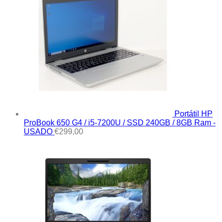
Portátil HP
ProBook 650 G4 / i5-7200U / SSD 240GB / 8GB Ram -
USADO
€
299,00