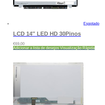
Esgotado
LCD 14″ LED HD 30Pinos
€
69,00
Adicionar a lista de desejos
Visualização Rápida