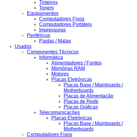
Tinteiros
Toners
Equipamentos
Computadores Fixos
Computadores Portáteis
Impressoras
Periféricos
Pastas / Malas
Usados
Componentes Técnicos
Informática
Alimentadores / Fontes
Memórias RAM
Motores
Placas Eletrónicas
Placas Base / Mainboards /
Motherboards
Placas de Alimentação
Placas de Rede
Placas Gráficas
Telecomunicações
Placas Eletrónicas
Placas Base / Mainboards /
Motherboards
Computadores Fixos