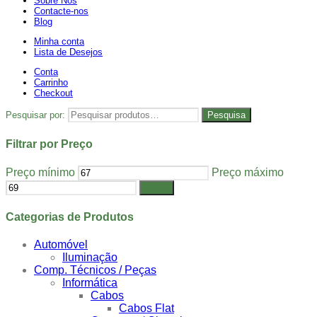
Sobre Nós
Contacte-nos
Blog
Minha conta
Lista de Desejos
Conta
Carrinho
Checkout
Pesquisar por:
Pesquisa
Filtrar por Preço
Preço mínimo
Preço máximo
Filtrar
Categorias de Produtos
Automóvel
Iluminação
Comp. Técnicos / Peças
Informática
Cabos
Cabos Flat