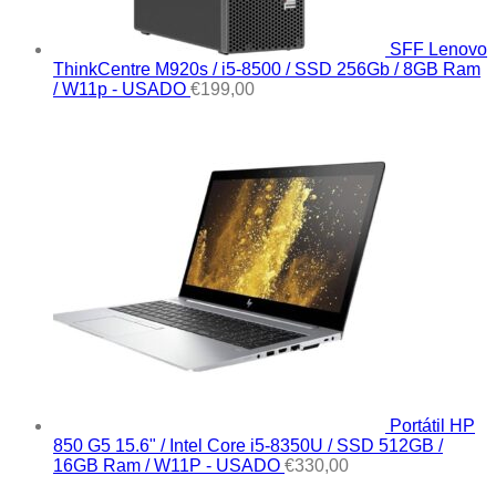
SFF Lenovo
ThinkCentre M920s / i5-8500 / SSD 256Gb / 8GB Ram
/ W11p - USADO
€
199,00
Portátil HP
850 G5 15.6" / Intel Core i5-8350U / SSD 512GB /
16GB Ram / W11P - USADO
€
330,00