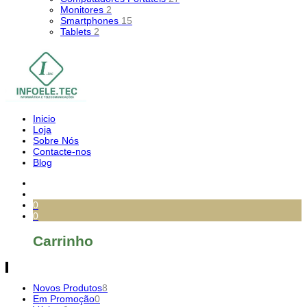
Monitores
2
Smartphones
15
Tablets
2
Inicio
Loja
Sobre Nós
Contacte-nos
Blog
0
0
Carrinho
Novos Produtos
8
Em Promoção
0