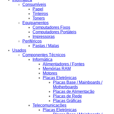
Consumíveis
Papel
Tinteiros
Toners
Equipamentos
Computadores Fixos
Computadores Portáteis
Impressoras
Periféricos
Pastas / Malas
Usados
Componentes Técnicos
Informática
Alimentadores / Fontes
Memórias RAM
Motores
Placas Eletrónicas
Placas Base / Mainboards /
Motherboards
Placas de Alimentação
Placas de Rede
Placas Gráficas
Telecomunicações
Placas Eletrónicas