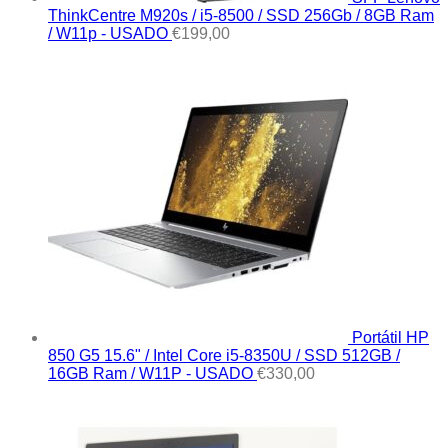
ThinkCentre M920s / i5-8500 / SSD 256Gb / 8GB Ram
/ W11p - USADO
€
199,00
Portátil HP
850 G5 15.6" / Intel Core i5-8350U / SSD 512GB /
16GB Ram / W11P - USADO
€
330,00