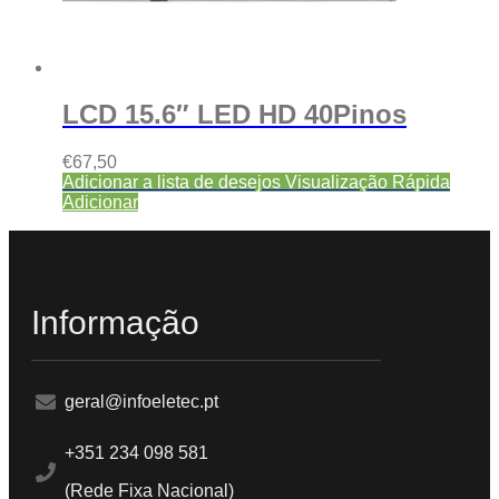
LCD 15.6″ LED HD 40Pinos
€
67,50
Adicionar a lista de desejos
Visualização Rápida
Adicionar
Informação
geral@infoeletec.pt
+351 234 098 581
(Rede Fixa Nacional)