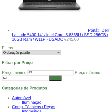
Portátil Dell
Latitude 5400 14" / Intel Core i5-8365U / SSD 256GB /
16GB Ram / W11P - USADO
€
245,00
Filtros
Filtrar por Preço
Preço mínimo
Preço máximo
Filtrar
Categorias de Produtos
Automóvel
Iluminação
Comp. Técnicos / Peças
Informática