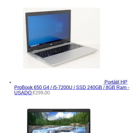
Portátil HP
ProBook 650 G4 / i5-7200U / SSD 240GB / 8GB Ram -
USADO
€
299,00