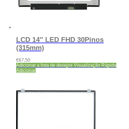
LCD 14″ LED FHD 30Pinos
(315mm)
€
67,50
Adicionar a lista de desejos
Visualização Rápida
Adicionar