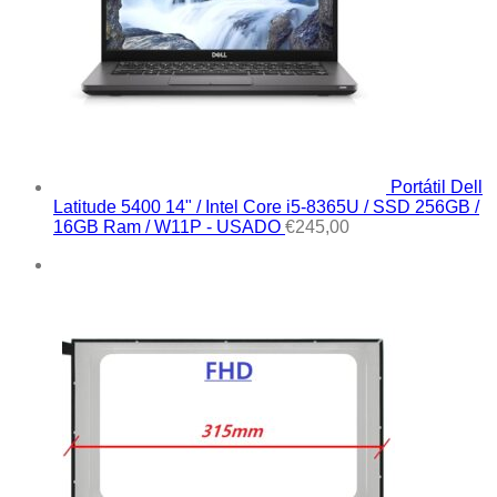
Portátil Dell
Latitude 5400 14" / Intel Core i5-8365U / SSD 256GB /
16GB Ram / W11P - USADO
€
245,00