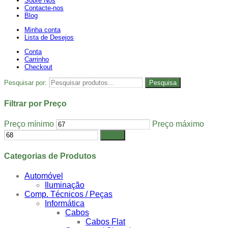
Sobre Nós
Contacte-nos
Blog
Minha conta
Lista de Desejos
Conta
Carrinho
Checkout
Pesquisar por:
Pesquisa
Filtrar por Preço
Preço mínimo
Preço máximo
Filtrar
Categorias de Produtos
Automóvel
Iluminação
Comp. Técnicos / Peças
Informática
Cabos
Cabos Flat