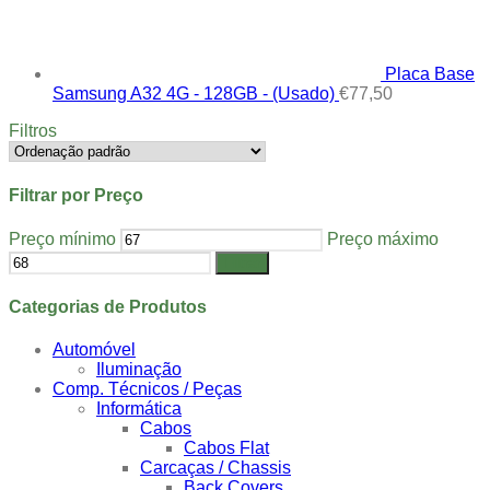
Placa Base
Samsung A32 4G - 128GB - (Usado)
€
77,50
Filtros
Filtrar por Preço
Preço mínimo
Preço máximo
Filtrar
Categorias de Produtos
Automóvel
Iluminação
Comp. Técnicos / Peças
Informática
Cabos
Cabos Flat
Carcaças / Chassis
Back Covers