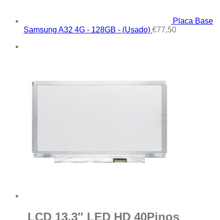
Placa Base
Samsung A32 4G - 128GB - (Usado)
€
77,50
LCD 13.3″ LED HD 40Pinos