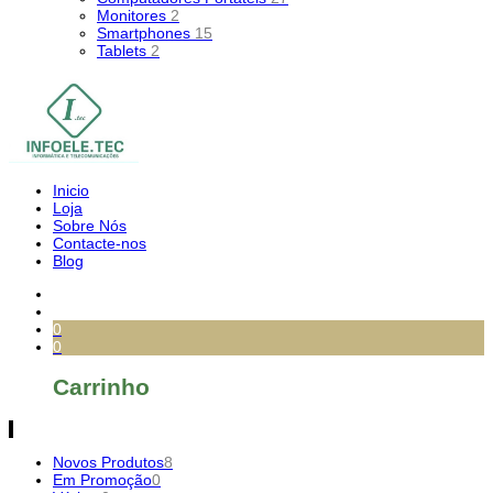
Monitores
2
Smartphones
15
Tablets
2
Inicio
Loja
Sobre Nós
Contacte-nos
Blog
0
0
Carrinho
Novos Produtos
8
Em Promoção
0