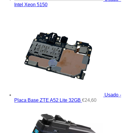
Intel Xeon 5150
Usado -
Placa Base ZTE A52 Lite 32GB
€
24,60