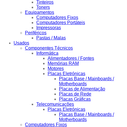
Tinteiros
Toners
Equipamentos
Computadores Fixos
Computadores Portáteis
Impressoras
Periféricos
Pastas / Malas
Usados
Componentes Técnicos
Informática
Alimentadores / Fontes
Memórias RAM
Motores
Placas Eletrónicas
Placas Base / Mainboards /
Motherboards
Placas de Alimentação
Placas de Rede
Placas Gráficas
Telecomunicações
Placas Eletrónicas
Placas Base / Mainboards /
Motherboards
Computadores Fixos