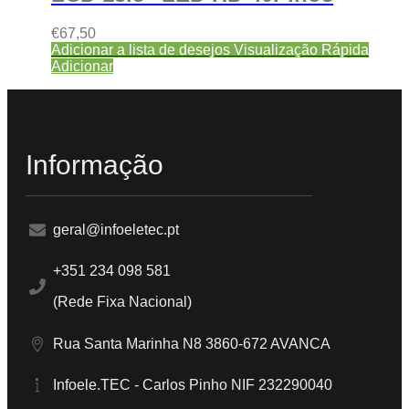
€
67,50
Adicionar a lista de desejos
Visualização Rápida
Adicionar
Informação
geral@infoeletec.pt
+351 234 098 581
(Rede Fixa Nacional)
Rua Santa Marinha N8 3860-672 AVANCA
Infoele.TEC - Carlos Pinho NIF 232290040