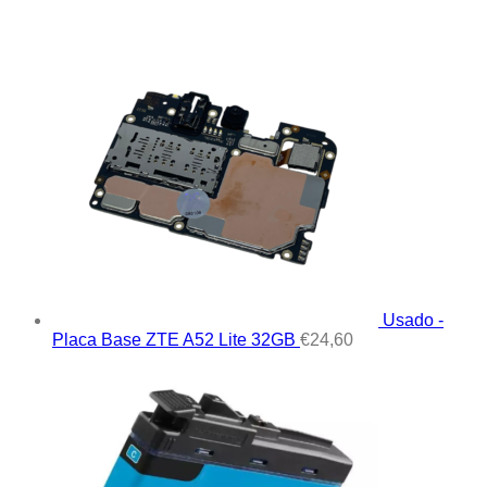
Usado -
Placa Base ZTE A52 Lite 32GB
€
24,60