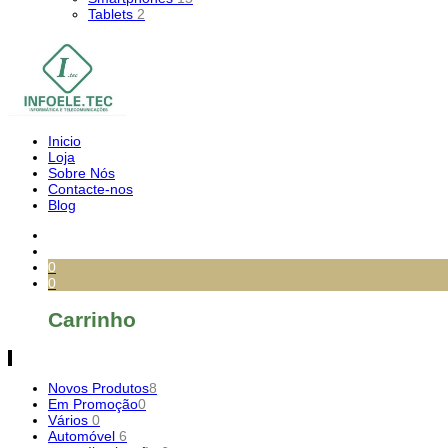
Tablets
2
Inicio
Loja
Sobre Nós
Contacte-nos
Blog
0
0
Carrinho
Novos Produtos
8
Em Promoção
0
Vários
0
Automóvel
6