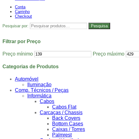
Conta
Carrinho
Checkout
Pesquisar por:
Pesquisa
Filtrar por Preço
Preço mínimo
Preço máximo
Categorias de Produtos
Automóvel
Iluminação
Comp. Técnicos / Peças
Informática
Cabos
Cabos Flat
Carcaças / Chassis
Back Covers
Bottom Cases
Caixas / Torres
Palmrest