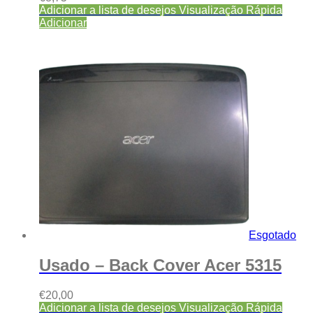
Adicionar a lista de desejos
Visualização Rápida
Adicionar
Esgotado
Usado – Back Cover Acer 5315
€
20,00
Adicionar a lista de desejos
Visualização Rápida