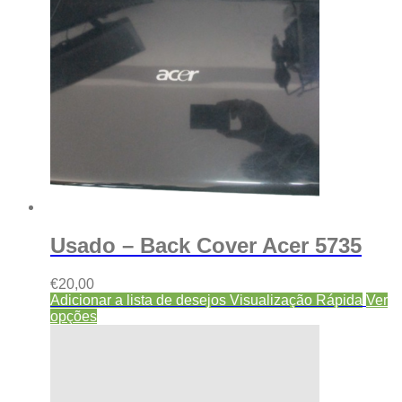
Usado – Back Cover Acer 5735
€
20,00
Adicionar a lista de desejos
Visualização Rápida
Ver
opções