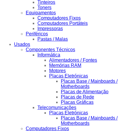
Tinteiros
Toners
Equipamentos
Computadores Fixos
Computadores Portáteis
Impressoras
Periféricos
Pastas / Malas
Usados
Componentes Técnicos
Informática
Alimentadores / Fontes
Memórias RAM
Motores
Placas Eletrónicas
Placas Base / Mainboards /
Motherboards
Placas de Alimentação
Placas de Rede
Placas Gráficas
Telecomunicações
Placas Eletrónicas
Placas Base / Mainboards /
Motherboards
Computadores Fixos