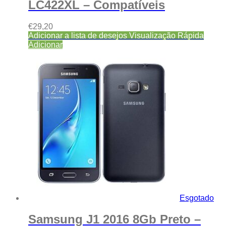
LC422XL – Compatíveis
€
29,20
Adicionar a lista de desejos
Visualização Rápida
Adicionar
Esgotado
Samsung J1 2016 8Gb Preto –