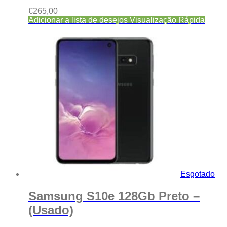
€
265,00
Adicionar a lista de desejos
Visualização Rápida
Esgotado
Samsung S10e 128Gb Preto –
(Usado)