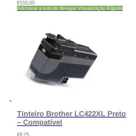
€
155,00
Adicionar a lista de desejos
Visualização Rápida
Tinteiro Brother LC422XL Preto
– Compatível
€
8,75