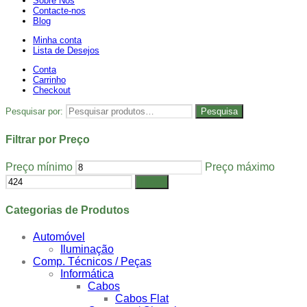
Sobre Nós
Contacte-nos
Blog
Minha conta
Lista de Desejos
Conta
Carrinho
Checkout
Pesquisar por:
Pesquisa
Filtrar por Preço
Preço mínimo
Preço máximo
Filtrar
Categorias de Produtos
Automóvel
Iluminação
Comp. Técnicos / Peças
Informática
Cabos
Cabos Flat