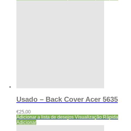
Usado – Back Cover Acer 5635
€
25,00
Adicionar a lista de desejos
Visualização Rápida
Adicionar