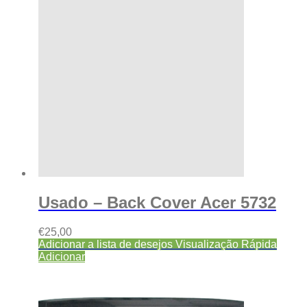
Usado – Back Cover Acer 5732
€
25,00
Adicionar a lista de desejos
Visualização Rápida
Adicionar