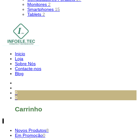
Monitores
2
Smartphones
15
Tablets
2
Inicio
Loja
Sobre Nós
Contacte-nos
Blog
0
0
Carrinho
Novos Produtos
8
Em Promoção
0