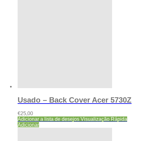
Usado – Back Cover Acer 5730Z
€
25,00
Adicionar a lista de desejos
Visualização Rápida
Adicionar