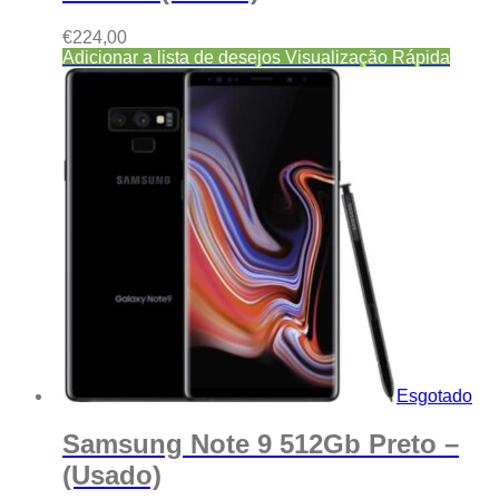
€
224,00
Adicionar a lista de desejos
Visualização Rápida
Esgotado
Samsung Note 9 512Gb Preto –
(Usado)