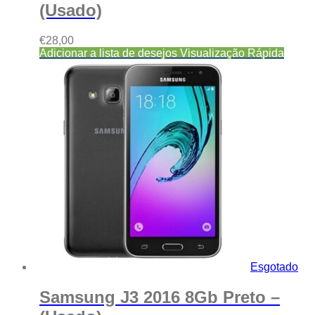
(Usado)
€
28,00
Adicionar a lista de desejos
Visualização Rápida
Esgotado
Samsung J3 2016 8Gb Preto –