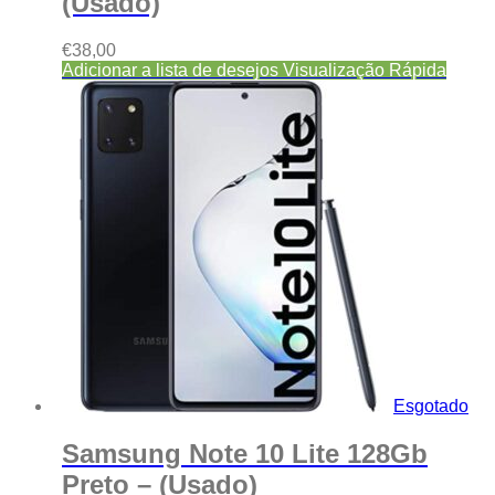
(Usado)
€
38,00
Adicionar a lista de desejos
Visualização Rápida
Esgotado
Samsung Note 10 Lite 128Gb
Preto – (Usado)