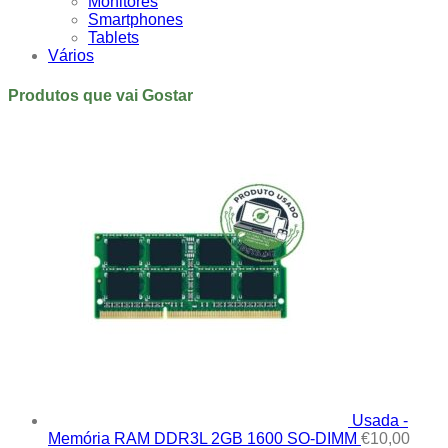
Monitores
Smartphones
Tablets
Vários
Produtos que vai Gostar
Usada -
Memória RAM DDR3L 2GB 1600 SO-DIMM
€
10,00