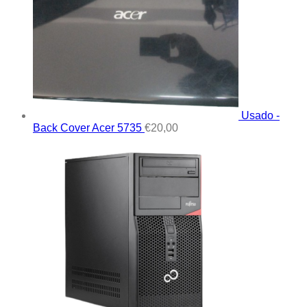
Usado -
Back Cover Acer 5735
€
20,00