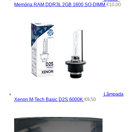
Memória RAM DDR3L 2GB 1600 SO-DIMM
€
10,00
Lâmpada
Xenon M-Tech Basic D2S 6000K
€
9,50