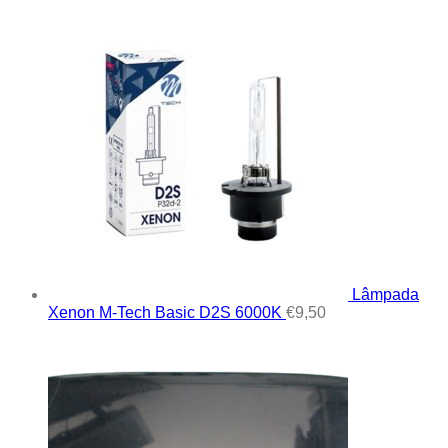
Lâmpada
Xenon M-Tech Basic D2S 6000K
€
9,50