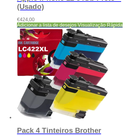
(Usado)
€
424,00
Adicionar a lista de desejos
Visualização Rápida
Pack 4 Tinteiros Brother