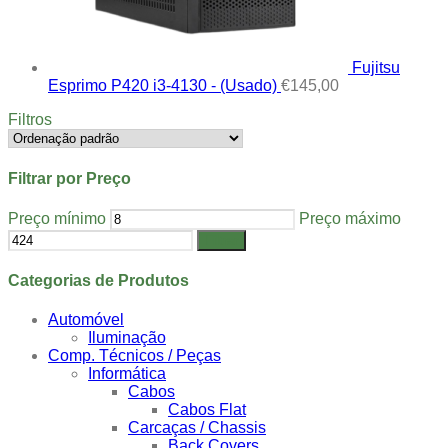
Fujitsu
Esprimo P420 i3-4130 - (Usado)
€
145,00
Filtros
Filtrar por Preço
Preço mínimo
Preço máximo
Filtrar
Categorias de Produtos
Automóvel
Iluminação
Comp. Técnicos / Peças
Informática
Cabos
Cabos Flat
Carcaças / Chassis
Back Covers