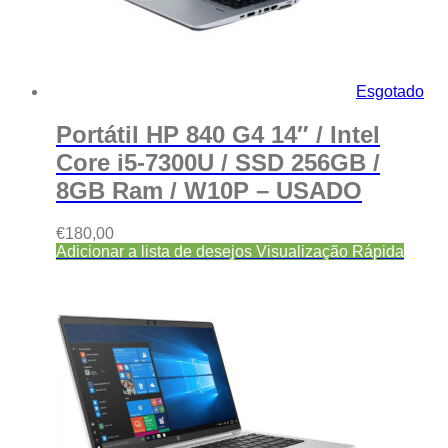
Esgotado
Portátil HP 840 G4 14″ / Intel
Core i5-7300U / SSD 256GB /
8GB Ram / W10P – USADO
€
180,00
Adicionar a lista de desejos
Visualização Rápida