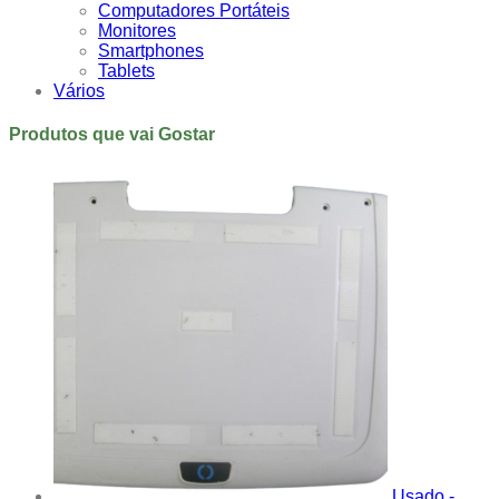
Computadores Portáteis
Monitores
Smartphones
Tablets
Vários
Produtos que vai Gostar
Usado -