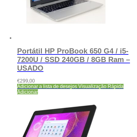
Portátil HP ProBook 650 G4 / i5-
7200U / SSD 240GB / 8GB Ram –
USADO
€
299,00
Adicionar a lista de desejos
Visualização Rápida
Adicionar