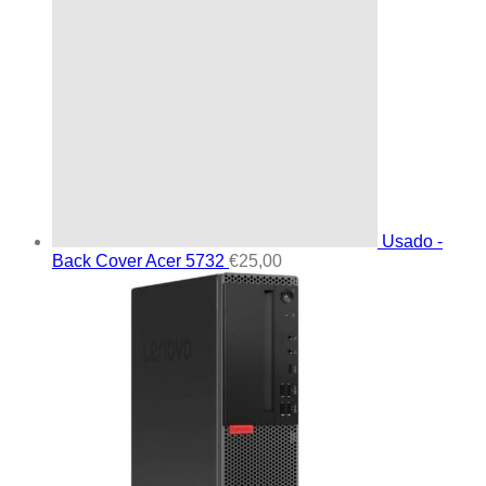
Usado -
Back Cover Acer 5732
€
25,00