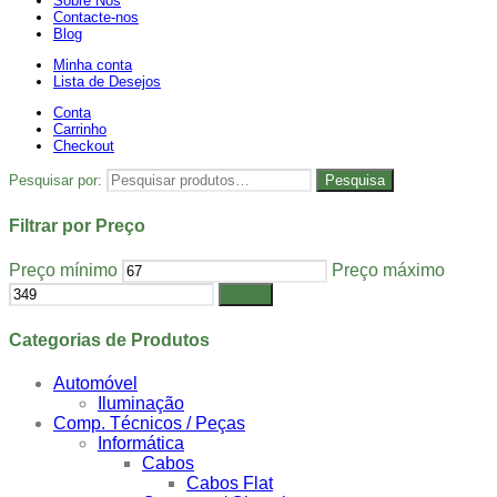
Sobre Nós
Contacte-nos
Blog
Minha conta
Lista de Desejos
Conta
Carrinho
Checkout
Pesquisar por:
Pesquisa
Filtrar por Preço
Preço mínimo
Preço máximo
Filtrar
Categorias de Produtos
Automóvel
Iluminação
Comp. Técnicos / Peças
Informática
Cabos
Cabos Flat