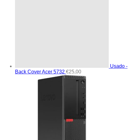
Usado -
Back Cover Acer 5732
€
25,00