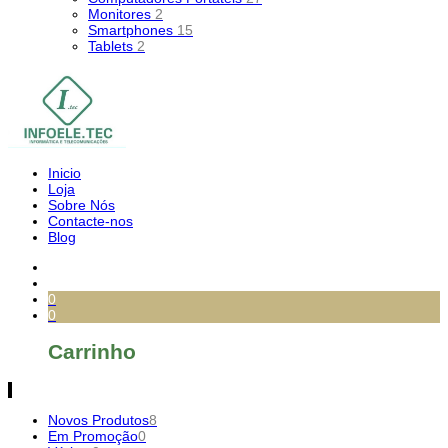
Monitores
2
Smartphones
15
Tablets
2
Inicio
Loja
Sobre Nós
Contacte-nos
Blog
0
0
Carrinho
Novos Produtos
8
Em Promoção
0