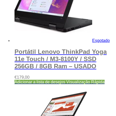
Esgotado
Portátil Lenovo ThinkPad Yoga
11e Touch / M3-8100Y / SSD
256GB / 8GB Ram – USADO
€
179,00
Adicionar a lista de desejos
Visualização Rápida