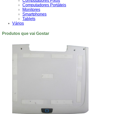
Computadores Fixos
Computadores Portáteis
Monitores
Smartphones
Tablets
Vários
Produtos que vai Gostar