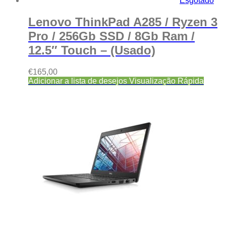
Esgotado
Lenovo ThinkPad A285 / Ryzen 3
Pro / 256Gb SSD / 8Gb Ram /
12.5″ Touch – (Usado)
€
165,00
Adicionar a lista de desejos
Visualização Rápida