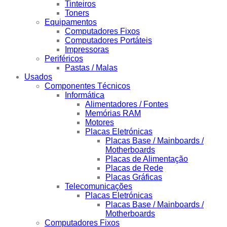
Tinteiros
Toners
Equipamentos
Computadores Fixos
Computadores Portáteis
Impressoras
Periféricos
Pastas / Malas
Usados
Componentes Técnicos
Informática
Alimentadores / Fontes
Memórias RAM
Motores
Placas Eletrónicas
Placas Base / Mainboards /
Motherboards
Placas de Alimentação
Placas de Rede
Placas Gráficas
Telecomunicações
Placas Eletrónicas
Placas Base / Mainboards /
Motherboards
Computadores Fixos