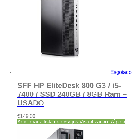
Esgotado
SFF HP EliteDesk 800 G3 / i5-
7400 / SSD 240GB / 8GB Ram –
USADO
€
149,00
Adicionar a lista de desejos
Visualização Rápida