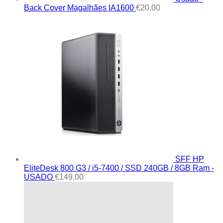
Back Cover Magalhães IA1600
€
20,00
SFF HP
EliteDesk 800 G3 / i5-7400 / SSD 240GB / 8GB Ram -
USADO
€
149,00