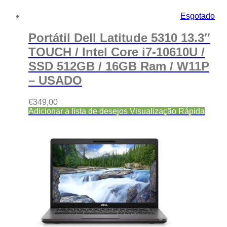
Esgotado
Portátil Dell Latitude 5310 13.3″
TOUCH / Intel Core i7-10610U /
SSD 512GB / 16GB Ram / W11P
– USADO
€
349,00
Adicionar a lista de desejos
Visualização Rápida