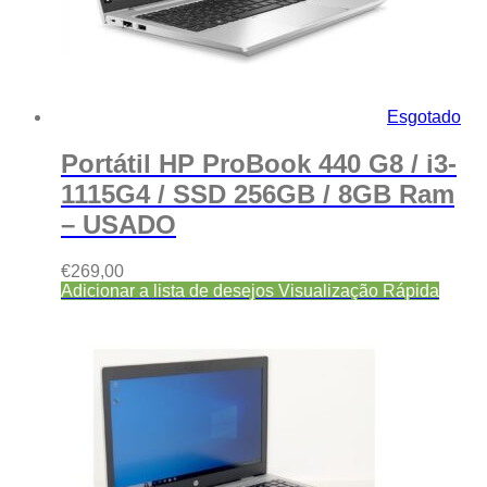
Esgotado
Portátil HP ProBook 440 G8 / i3-
1115G4 / SSD 256GB / 8GB Ram
– USADO
€
269,00
Adicionar a lista de desejos
Visualização Rápida