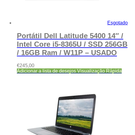
Esgotado
Portátil Dell Latitude 5400 14″ /
Intel Core i5-8365U / SSD 256GB
/ 16GB Ram / W11P – USADO
€
245,00
Adicionar a lista de desejos
Visualização Rápida