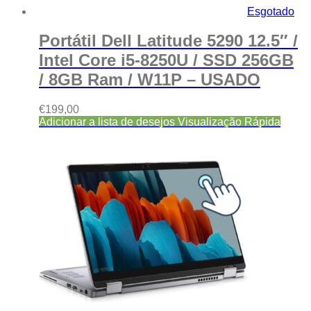
Esgotado
Portátil Dell Latitude 5290 12.5″ /
Intel Core i5-8250U / SSD 256GB
/ 8GB Ram / W11P – USADO
€
199,00
Adicionar a lista de desejos
Visualização Rápida