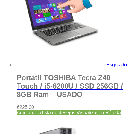
Esgotado
Portátil TOSHIBA Tecra Z40
Touch / i5-6200U / SSD 256GB /
8GB Ram – USADO
€
225,00
Adicionar a lista de desejos
Visualização Rápida