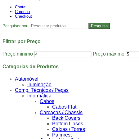
Conta
Carrinho
Checkout
Pesquisar por:
Pesquisa
Filtrar por Preço
Preço mínimo
Preço máximo
Categorias de Produtos
Automóvel
Iluminação
Comp. Técnicos / Peças
Informática
Cabos
Cabos Flat
Carcaças / Chassis
Back Covers
Bottom Cases
Caixas / Torres
Palmrest