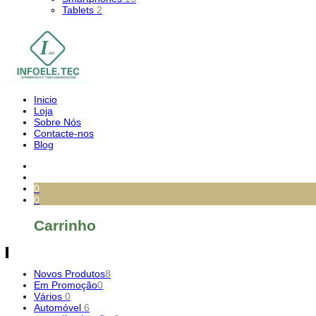
Tablets
2
Inicio
Loja
Sobre Nós
Contacte-nos
Blog
0
0
Carrinho
Novos Produtos
8
Em Promoção
0
Vários
0
Automóvel
6