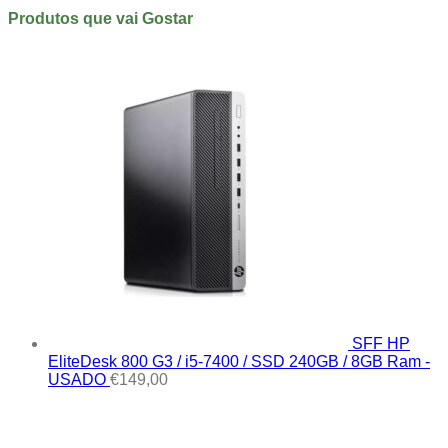
Produtos que vai Gostar
SFF HP
EliteDesk 800 G3 / i5-7400 / SSD 240GB / 8GB Ram -
USADO
€
149,00