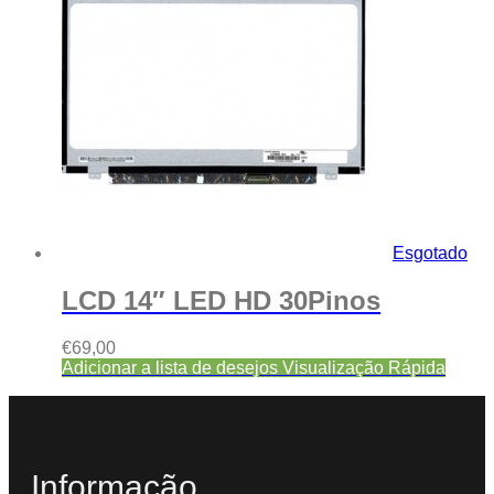
Esgotado
LCD 14″ LED HD 30Pinos
€
69,00
Adicionar a lista de desejos
Visualização Rápida
Informação