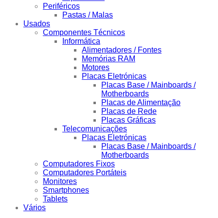
Periféricos
Pastas / Malas
Usados
Componentes Técnicos
Informática
Alimentadores / Fontes
Memórias RAM
Motores
Placas Eletrónicas
Placas Base / Mainboards /
Motherboards
Placas de Alimentação
Placas de Rede
Placas Gráficas
Telecomunicações
Placas Eletrónicas
Placas Base / Mainboards /
Motherboards
Computadores Fixos
Computadores Portáteis
Monitores
Smartphones
Tablets
Vários