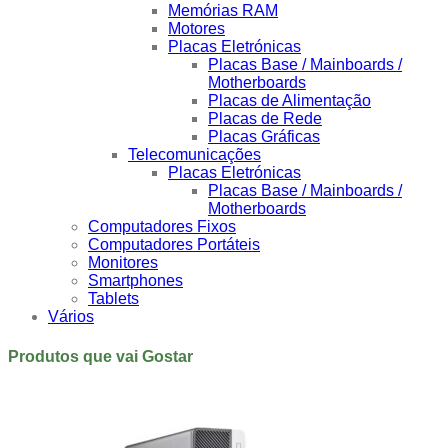
Memórias RAM
Motores
Placas Eletrónicas
Placas Base / Mainboards /
Motherboards
Placas de Alimentação
Placas de Rede
Placas Gráficas
Telecomunicações
Placas Eletrónicas
Placas Base / Mainboards /
Motherboards
Computadores Fixos
Computadores Portáteis
Monitores
Smartphones
Tablets
Vários
Produtos que vai Gostar