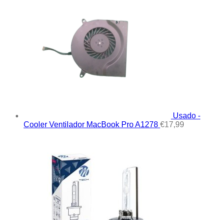
Usado -
Cooler Ventilador MacBook Pro A1278
€
17,99