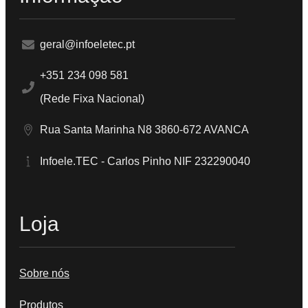
geral@infoeletec.pt
+351 234 098 581
(Rede Fixa Nacional)
Rua Santa Marinha N8 3860-672 AVANCA
Infoele.TEC - Carlos Pinho NIF 232290040
Loja
Sobre nós
Produtos