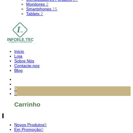
Monitores
2
Smartphones
15
Tablets
2
Inicio
Loja
Sobre Nós
Contacte-nos
Blog
0
0
Carrinho
Novos Produtos
8
Em Promoção
0