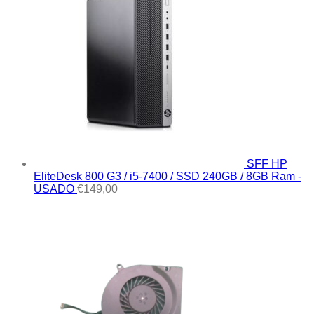
SFF HP
EliteDesk 800 G3 / i5-7400 / SSD 240GB / 8GB Ram -
USADO
€
149,00