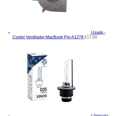
Usado -
Cooler Ventilador MacBook Pro A1278
€
17,99
Lâmpada