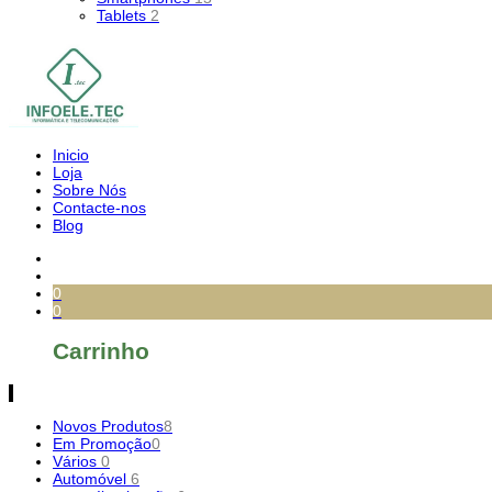
Tablets
2
Inicio
Loja
Sobre Nós
Contacte-nos
Blog
0
0
Carrinho
Novos Produtos
8
Em Promoção
0
Vários
0
Automóvel
6