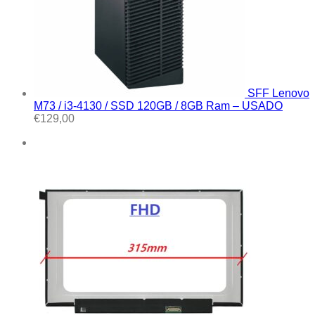
SFF Lenovo
M73 / i3-4130 / SSD 120GB / 8GB Ram – USADO
€
129,00