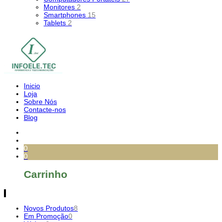
Monitores
2
Smartphones
15
Tablets
2
Inicio
Loja
Sobre Nós
Contacte-nos
Blog
0
0
Carrinho
Novos Produtos
8
Em Promoção
0