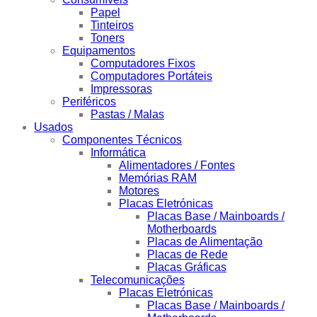
Papel
Tinteiros
Toners
Equipamentos
Computadores Fixos
Computadores Portáteis
Impressoras
Periféricos
Pastas / Malas
Usados
Componentes Técnicos
Informática
Alimentadores / Fontes
Memórias RAM
Motores
Placas Eletrónicas
Placas Base / Mainboards /
Motherboards
Placas de Alimentação
Placas de Rede
Placas Gráficas
Telecomunicações
Placas Eletrónicas
Placas Base / Mainboards /