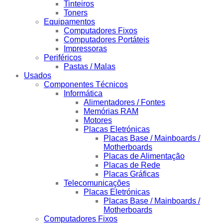
Tinteiros
Toners
Equipamentos
Computadores Fixos
Computadores Portáteis
Impressoras
Periféricos
Pastas / Malas
Usados
Componentes Técnicos
Informática
Alimentadores / Fontes
Memórias RAM
Motores
Placas Eletrónicas
Placas Base / Mainboards /
Motherboards
Placas de Alimentação
Placas de Rede
Placas Gráficas
Telecomunicações
Placas Eletrónicas
Placas Base / Mainboards /
Motherboards
Computadores Fixos