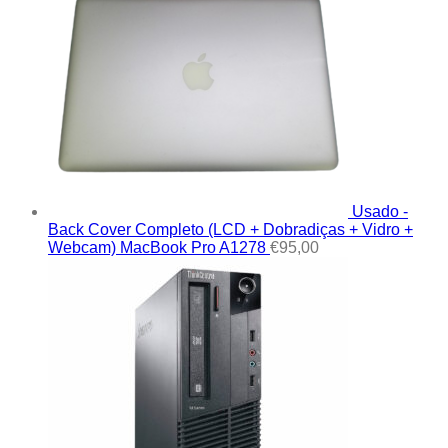
Usado -
Back Cover Completo (LCD + Dobradiças + Vidro +
Webcam) MacBook Pro A1278
€
95,00