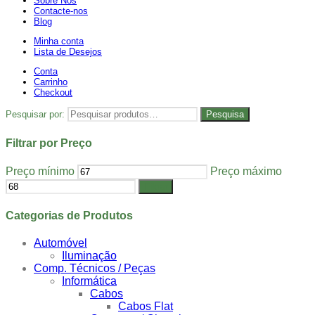
Sobre Nós
Contacte-nos
Blog
Minha conta
Lista de Desejos
Conta
Carrinho
Checkout
Pesquisar por:
Pesquisa
Filtrar por Preço
Preço mínimo
Preço máximo
Filtrar
Categorias de Produtos
Automóvel
Iluminação
Comp. Técnicos / Peças
Informática
Cabos
Cabos Flat