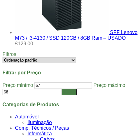
SFF Lenovo
M73 / i3-4130 / SSD 120GB / 8GB Ram – USADO
€
129,00
Filtros
Filtrar por Preço
Preço mínimo
Preço máximo
Filtrar
Categorias de Produtos
Automóvel
Iluminação
Comp. Técnicos / Peças
Informática
Cabos