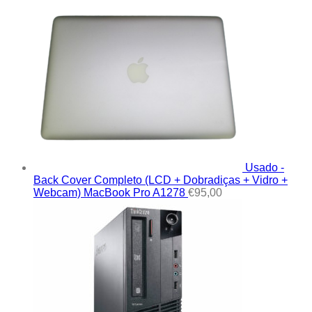
Usado -
Back Cover Completo (LCD + Dobradiças + Vidro +
Webcam) MacBook Pro A1278
€
95,00